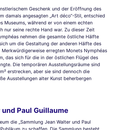
nstlerischem Geschenk und der Eröffnung des
om damals angesagten „Art déco“-Stil, entschied
des Museums, während er von einem echten
ch nur seine rechte Hand war. Zu dieser Zeit
Nymphéas nehmen die gesamte östliche Hälfte
sich um die Gestaltung der anderen Hälfte des
. Merkwürdigerweise erregten Monets Nymphéas
 das sich für die in der östlichen Flügel des
ngte. Die temporären Ausstellungsräume sind
 m² erstrecken, aber sie sind dennoch die
oße Ausstellungen alter Kunst beherbergen
 und Paul Guillaume
eum die „Sammlung Jean Walter und Paul
m Publikum zu schaffen. Die Sammlung besteht