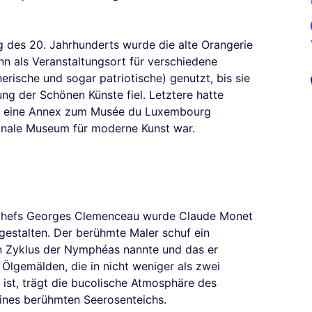
 des 20. Jahrhunderts wurde die alte Orangerie
nn als Veranstaltungsort für verschiedene
nerische und sogar patriotische) genutzt, bis sie
ung der Schönen Künste fiel. Letztere hatte
ort eine Annex zum Musée du Luxembourg
ionale Museum für moderne Kunst war.
chefs Georges Clemenceau wurde Claude Monet
gestalten. Der berühmte Maler schuf ein
 Zyklus der Nymphéas nannte und das er
Ölgemälden, die in nicht weniger als zwei
t ist, trägt die bucolische Atmosphäre des
ines berühmten Seerosenteichs.