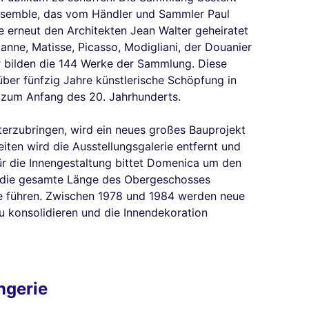
emble, das vom Händler und Sammler Paul
 erneut den Architekten Jean Walter geheiratet
anne, Matisse, Picasso, Modigliani, der Douanier
r bilden die 144 Werke der Sammlung. Diese
über fünfzig Jahre künstlerische Schöpfung in
s zum Anfang des 20. Jahrhunderts.
erzubringen, wird ein neues großes Bauprojekt
iten wird die Ausstellungsgalerie entfernt und
ür die Innengestaltung bittet Domenica um den
er die gesamte Länge des Obergeschosses
e führen. Zwischen 1978 und 1984 werden neue
 konsolidieren und die Innendekoration
ngerie