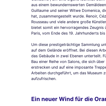
aus einem bewundernswerten Gemäldeens
Guillaume und seiner Witwe Domenica, die
hat, zusammengestellt wurde. Renoir, Céz
Rousseau und viele andere große Künstle
bietet somit ein hervorragendes Zeugnis 
Paris, vom Ende des 19. Jahrhunderts bi
Um diese prestigeträchtige Sammlung unt
auf dem Gelände eröffnet. Bei diesen Arbe
das Gebäude in zwei Ebenen unterteilt. F
Bau einer Reihe von Salons, die sich üb
erstrecken und auf eine imposante Trepp
Arbeiten durchgeführt, um das Museum zu
aufzufrischen.
Ein neuer Wind für die Ora