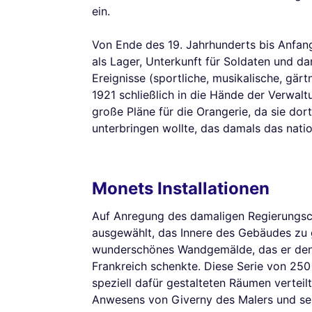
ein.
Von Ende des 19. Jahrhunderts bis Anfang
als Lager, Unterkunft für Soldaten und da
Ereignisse (sportliche, musikalische, gärt
1921 schließlich in die Hände der Verwalt
große Pläne für die Orangerie, da sie d
unterbringen wollte, das damals das nat
Monets Installationen
Auf Anregung des damaligen Regierungs
ausgewählt, das Innere des Gebäudes zu 
wunderschönes Wandgemälde, das er den
Frankreich schenkte. Diese Serie von 250 
speziell dafür gestalteten Räumen verteil
Anwesens von Giverny des Malers und se