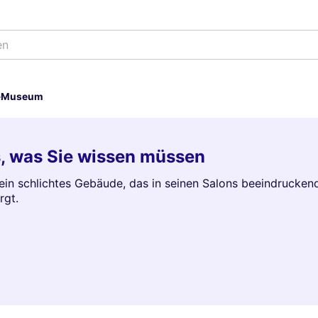
en
e-Museum
s, was Sie wissen müssen
 ein schlichtes Gebäude, das in seinen Salons beeindrucke
rgt.