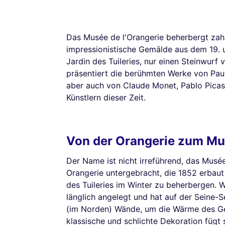
Das Musée de l'Orangerie beherbergt zahl
impressionistische Gemälde aus dem 19. u
Jardin des Tuileries, nur einen Steinwurf
präsentiert die berühmten Werke von Pau
aber auch von Claude Monet, Pablo Picas
Künstlern dieser Zeit.
Von der Orangerie zum M
Der Name ist nicht irreführend, das Musée 
Orangerie untergebracht, die 1852 erbaut
des Tuileries im Winter zu beherbergen. 
länglich angelegt und hat auf der Seine-S
(im Norden) Wände, um die Wärme des Ge
klassische und schlichte Dekoration fügt