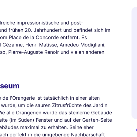
reiche impressionistische und post-
nd frühen 20. Jahrhundert und befindet sich im
 vom Place de la Concorde entfernt. Es
l Cézanne, Henri Matisse, Amedeo Modigliani,
so, Pierre-Auguste Renoir und vielen anderen
useum
de l'Orangerie ist tatsächlich in einer alten
 wurde, um die sauren Zitrusfrüchte des Jardin
Wie alle Orangerien wurde das steinerne Gebäude
eite (im Süden) Fenster und auf der Garten-Seite
bäudes maximal zu erhalten. Seine eher
 sich perfekt in die umgebende Nachbarschaft