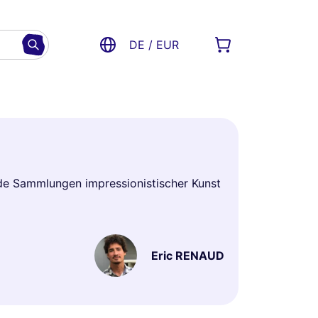
DE / EUR
nde Sammlungen impressionistischer Kunst
Eric RENAUD