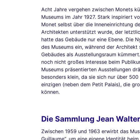
Acht Jahre vergehen zwischen Monets kü
Museums im Jahr 1927. Stark inspiriert v
Monet selbst über die Inneneinrichtung 
Architekten unterstützt wurde, der letztli
hatte das Gebäude nur eine Ebene. Die 
des Museums ein, während der Architekt 
Gebäudes als Ausstellungsraum kümmert
noch nicht großes Interesse beim Publikum,
Museums präsentierten Ausstellungen drä
besonders klein, da sie sich nur über 500
einzigen (neben dem Petit Palais), die gr
können.
Die Sammlung Jean Walter
Zwischen 1959 und 1963 erwirbt das Mus
Guillaume“, um eine eigene Identität bei