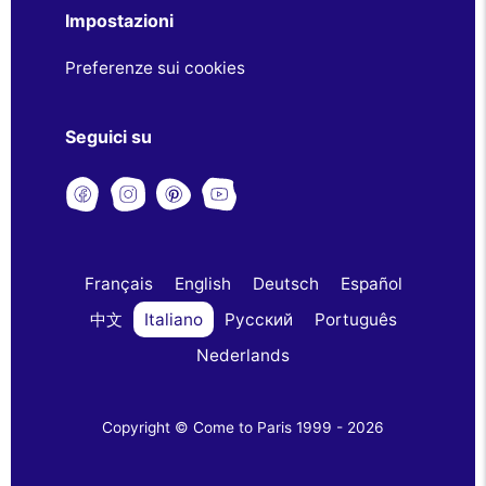
Impostazioni
Preferenze sui cookies
Seguici su
Français
English
Deutsch
Español
中文
Italiano
Русский
Português
Nederlands
Copyright © Come to Paris 1999 - 2026