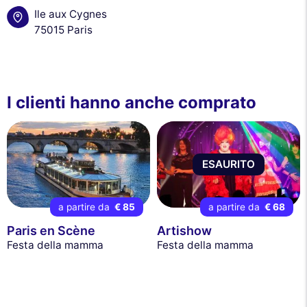
Ile aux Cygnes
75015 Paris
I clienti hanno anche comprato
ESAURITO
a partire da
€ 85
a partire da
€ 68
Paris en Scène
Artishow
Festa della mamma
Festa della mamma