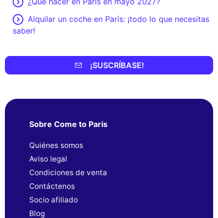
¿Qué hacer en París en mayo 2027?
Alquilar un coche en París: ¡todo lo que necesitas
saber!
¡SUSCRÍBASE!
Sobre Come to Paris
Quiénes somos
Aviso legal
Condiciones de venta
Contáctenos
Socio afiliado
Blog