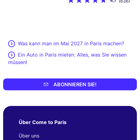
4,7
(636)
Was kann man im Mai 2027 in Paris machen?
Ein Auto in Paris mieten: Alles, was Sie wissen
müssen!
ABONNIEREN SIE!
Über Come to Paris
Über uns