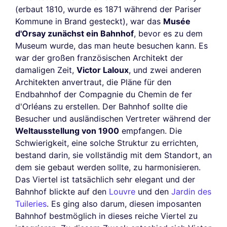
(erbaut 1810, wurde es 1871 während der Pariser
Kommune in Brand gesteckt), war das
Musée
d'Orsay zunächst ein Bahnhof
, bevor es zu dem
Museum wurde, das man heute besuchen kann. Es
war der großen französischen Architekt der
damaligen Zeit,
Victor Laloux
, und zwei anderen
Architekten anvertraut, die Pläne für den
Endbahnhof der Compagnie du Chemin de fer
d'Orléans zu erstellen. Der Bahnhof sollte die
Besucher und ausländischen Vertreter während der
Weltausstellung von 1900
empfangen. Die
Schwierigkeit, eine solche Struktur zu errichten,
bestand darin, sie vollständig mit dem Standort, an
dem sie gebaut werden sollte, zu harmonisieren.
Das Viertel ist tatsächlich sehr elegant und der
Bahnhof blickte auf den
Louvre
und den
Jardin des
Tuileries
. Es ging also darum, diesen imposanten
Bahnhof bestmöglich in dieses reiche Viertel zu