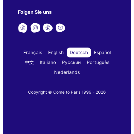
Folgen Sie uns
Français
English
Deutsch
Español
中文
Italiano
Русский
Português
Nederlands
Copyright © Come to Paris 1999 - 2026