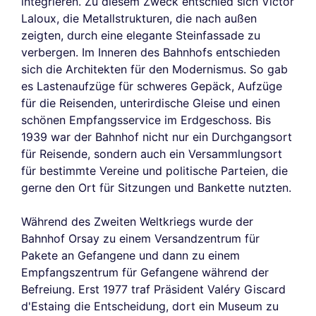
integrieren. Zu diesem Zweck entschied sich Victor
Laloux, die Metallstrukturen, die nach außen
zeigten, durch eine elegante Steinfassade zu
verbergen. Im Inneren des Bahnhofs entschieden
sich die Architekten für den Modernismus. So gab
es Lastenaufzüge für schweres Gepäck, Aufzüge
für die Reisenden, unterirdische Gleise und einen
schönen Empfangsservice im Erdgeschoss. Bis
1939 war der Bahnhof nicht nur ein Durchgangsort
für Reisende, sondern auch ein Versammlungsort
für bestimmte Vereine und politische Parteien, die
gerne den Ort für Sitzungen und Bankette nutzten.
Während des Zweiten Weltkriegs wurde der
Bahnhof Orsay zu einem Versandzentrum für
Pakete an Gefangene und dann zu einem
Empfangszentrum für Gefangene während der
Befreiung. Erst 1977 traf Präsident Valéry Giscard
d'Estaing die Entscheidung, dort ein Museum zu