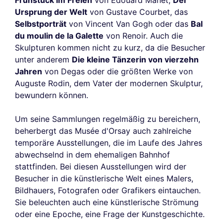
Frühstück im Freien
von Édouard Manet,
Der
Ursprung der Welt
von Gustave Courbet, das
Selbstporträt
von Vincent Van Gogh oder das
Bal
du moulin de la Galette
von Renoir. Auch die
Skulpturen kommen nicht zu kurz, da die Besucher
unter anderem
Die kleine Tänzerin von vierzehn
Jahren
von Degas oder die größten Werke von
Auguste Rodin, dem Vater der modernen Skulptur,
bewundern können.
Um seine Sammlungen regelmäßig zu bereichern,
beherbergt das Musée d'Orsay auch zahlreiche
temporäre Ausstellungen, die im Laufe des Jahres
abwechselnd in dem ehemaligen Bahnhof
stattfinden. Bei diesen Ausstellungen wird der
Besucher in die künstlerische Welt eines Malers,
Bildhauers, Fotografen oder Grafikers eintauchen.
Sie beleuchten auch eine künstlerische Strömung
oder eine Epoche, eine Frage der Kunstgeschichte.