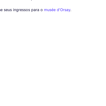
ine seus ingressos para o
musée d'Orsay
.