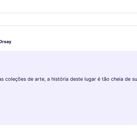
áculos
Orsay
s coleções de arte, a história deste lugar é tão cheia de 