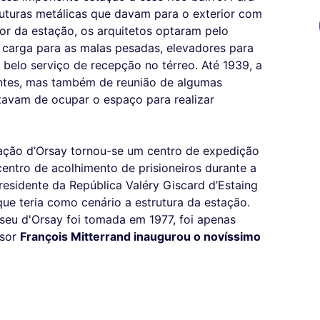
truturas metálicas que davam para o exterior com
or da estação, os arquitetos optaram pelo
 carga para as malas pesadas, elevadores para
 belo serviço de recepção no térreo. Até 1939, a
antes, mas também de reunião de algumas
tavam de ocupar o espaço para realizar
ação d’Orsay tornou-se um centro de expedição
centro de acolhimento de prisioneiros durante a
esidente da República Valéry Giscard d’Estaing
ue teria como cenário a estrutura da estação.
seu d'Orsay foi tomada em 1977, foi apenas
ssor
François Mitterrand inaugurou o novíssimo