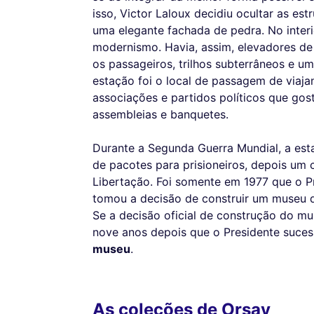
isso, Victor Laloux decidiu ocultar as es
uma elegante fachada de pedra. No interi
modernismo. Havia, assim, elevadores de
os passageiros, trilhos subterrâneos e um
estação foi o local de passagem de viaj
associações e partidos políticos que gos
assembleias e banquetes.
Durante a Segunda Guerra Mundial, a est
de pacotes para prisioneiros, depois um 
Libertação. Foi somente em 1977 que o Pr
tomou a decisão de construir um museu q
Se a decisão oficial de construção do mu
nove anos depois que o Presidente suce
museu
.
As coleções de Orsay