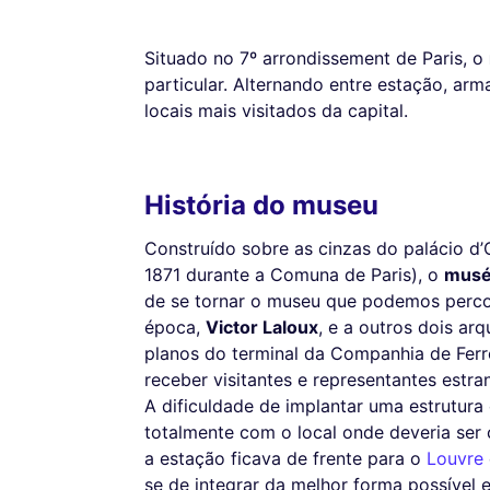
Situado no 7º arrondissement de Paris, o
particular. Alternando entre estação, ar
locais mais visitados da capital.
História do museu
Construído sobre as cinzas do palácio d’
1871 durante a Comuna de Paris), o
musée
de se tornar o museu que podemos percorr
época,
Victor Laloux
, e a outros dois arq
planos do terminal da Companhia de Ferro
receber visitantes e representantes estr
A dificuldade de implantar uma estrutura
totalmente com o local onde deveria ser c
a estação ficava de frente para o
Louvre
se de integrar da melhor forma possível 