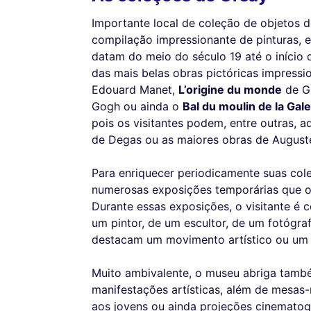
Importante local de coleção de objetos d
compilação impressionante de pinturas, es
datam do meio do século 19 até o início
das mais belas obras pictóricas impress
Edouard Manet,
L’origine du monde
de G
Gogh ou ainda o
Bal du moulin de la Gale
pois os visitantes podem, entre outras, 
de Degas ou as maiores obras de Auguste
Para enriquecer periodicamente suas co
numerosas exposições temporárias que o
Durante essas exposições, o visitante é 
um pintor, de um escultor, de um fotógra
destacam um movimento artístico ou um p
Muito ambivalente, o museu abriga tamb
manifestações artísticas, além de mesas
aos jovens ou ainda projeções cinematogr