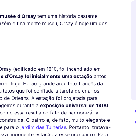
musée d’Orsay
tem uma história bastante
mazém e finalmente museu, Orsay é hoje um dos
Orsay (edificado em 1810, foi incendiado em
 d’Orsay foi inicialmente uma estação
antes
er hoje. Foi ao grande arquiteto francês da
uitetos que foi confiada a tarefa de criar os
 de Orleans. A estação foi projetada para
angeiros durante a
exposição universal de 1900
.
 como essa residia no fato de harmonizá-la
onstruída. O bairro é, de fato, muito elegante e
e para o
jardim das Tulherias
. Portanto, tratava-
essa imponente estação a esse rico bairro. Para