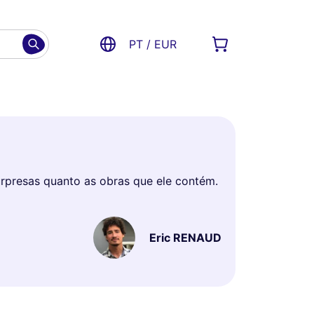
PT / EUR
surpresas quanto as obras que ele contém.
Eric RENAUD