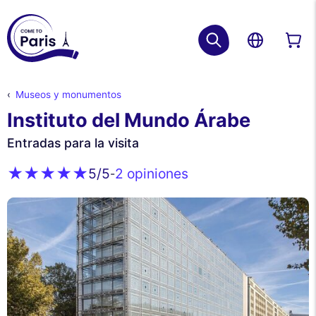
Museos y monumentos
Instituto del Mundo Árabe
Entradas para la visita
2 opiniones
5
/5
-