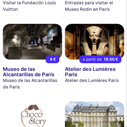
Visitar la Fundación Louis
Entradas para visitar el
Vuitton
Museo Rodin en París
9 €
a partir de
19,50 €
Museo de las
Atelier des Lumières
Alcantarillas de París
Paris
Museo de las Alcantarillas
Atelier des Lumières Paris
de París