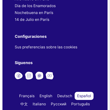
Dia de los Enamorados
Nochebuena en París
14 de Julio en París
Configuraciones
Sus preferencias sobre las cookies
Síguenos
Français
English
Deutsch
Español
中文
Italiano
Русский
Português