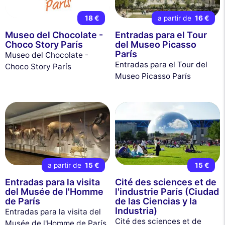
18 €
a partir de
16 €
Museo del Chocolate -
Entradas para el Tour
Choco Story París
del Museo Picasso
París
Museo del Chocolate -
Entradas para el Tour del
Choco Story París
Museo Picasso París
a partir de
15 €
15 €
Entradas para la visita
Cité des sciences et de
del Musée de l'Homme
l'industrie París (Ciudad
de París
de las Ciencias y la
Industria)
Entradas para la visita del
Cité des sciences et de
Musée de l'Homme de París