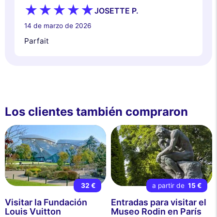
JOSETTE P.
14 de marzo de 2026
Parfait
Los clientes también compraron
32 €
a partir de
15 €
Visitar la Fundación
Entradas para visitar el
Louis Vuitton
Museo Rodin en París