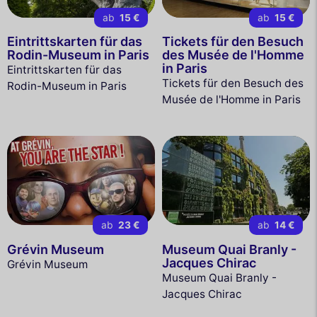
ab
15 €
ab
15 €
Eintrittskarten für das
Tickets für den Besuch
Rodin-Museum in Paris
des Musée de l'Homme
in Paris
Eintrittskarten für das
Tickets für den Besuch des
Rodin-Museum in Paris
Musée de l'Homme in Paris
ab
23 €
ab
14 €
Grévin Museum
Museum Quai Branly -
Jacques Chirac
Grévin Museum
Museum Quai Branly -
Jacques Chirac