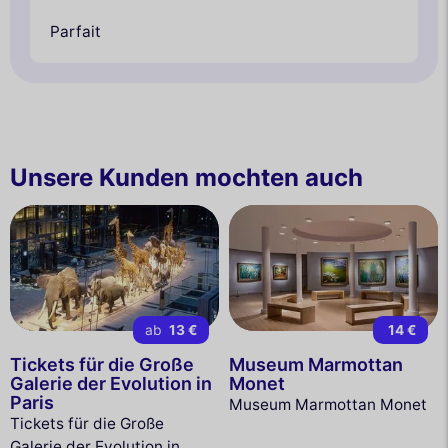
Parfait
Unsere Kunden mochten auch
ab
13 €
14 €
Tickets für die Große
Museum Marmottan
Galerie der Evolution in
Monet
Paris
Museum Marmottan Monet
Tickets für die Große
Galerie der Evolution in