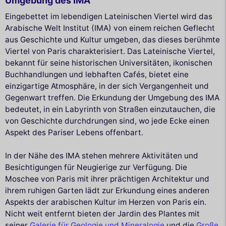
Umgebung des IMA
Eingebettet im lebendigen Lateinischen Viertel wird das
Arabische Welt Institut (IMA) von einem reichen Geflecht
aus Geschichte und Kultur umgeben, das dieses berühmte
Viertel von Paris charakterisiert. Das Lateinische Viertel,
bekannt für seine historischen Universitäten, ikonischen
Buchhandlungen und lebhaften Cafés, bietet eine
einzigartige Atmosphäre, in der sich Vergangenheit und
Gegenwart treffen. Die Erkundung der Umgebung des IMA
bedeutet, in ein Labyrinth von Straßen einzutauchen, die
von Geschichte durchdrungen sind, wo jede Ecke einen
Aspekt des Pariser Lebens offenbart.
In der Nähe des IMA stehen mehrere Aktivitäten und
Besichtigungen für Neugierige zur Verfügung. Die
Moschee von Paris mit ihrer prächtigen Architektur und
ihrem ruhigen Garten lädt zur Erkundung eines anderen
Aspekts der arabischen Kultur im Herzen von Paris ein.
Nicht weit entfernt bieten der Jardin des Plantes mit
seiner
Galerie für Geologie und Mineralogie
und die
Große