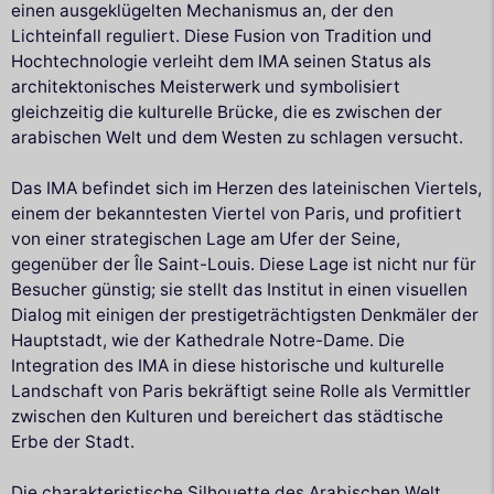
einen ausgeklügelten Mechanismus an, der den
Lichteinfall reguliert. Diese Fusion von Tradition und
Hochtechnologie verleiht dem IMA seinen Status als
architektonisches Meisterwerk und symbolisiert
gleichzeitig die kulturelle Brücke, die es zwischen der
arabischen Welt und dem Westen zu schlagen versucht.
Das IMA befindet sich im Herzen des lateinischen Viertels,
einem der bekanntesten Viertel von Paris, und profitiert
von einer strategischen Lage am Ufer der Seine,
gegenüber der Île Saint-Louis. Diese Lage ist nicht nur für
Besucher günstig; sie stellt das Institut in einen visuellen
Dialog mit einigen der prestigeträchtigsten Denkmäler der
Hauptstadt, wie der Kathedrale Notre-Dame. Die
Integration des IMA in diese historische und kulturelle
Landschaft von Paris bekräftigt seine Rolle als Vermittler
zwischen den Kulturen und bereichert das städtische
Erbe der Stadt.
Die charakteristische Silhouette des Arabischen Welt