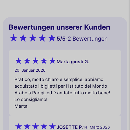
Bewertungen unserer Kunden
5
/5
2 Bewertungen
-
Marta giusti G.
20. Januar 2026
Pratico, molto chiaro e semplice, abbiamo
acquistato i biglietti per l'Istituto del Mondo
Arabo a Parigi, ed è andato tutto molto bene!
Lo consigliamo!
Marta
JOSETTE P.
14. März 2026