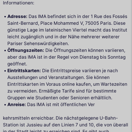
Informationen:
Adresse:
Das IMA befindet sich in der 1 Rue des Fossés
Saint-Bernard, Place Mohammed V, 75005 Paris. Diese
günstige Lage im lateinischen Viertel macht das Institut
leicht zugänglich und in der Nähe mehrerer weiterer
Pariser Sehenswürdigkeiten.
Öffnungszeiten:
Die Öffnungszeiten können variieren,
aber das IMA ist in der Regel von Dienstag bis Sonntag
geöffnet.
Eintrittskarten:
Die Eintrittspreise variieren je nach
Ausstellungen und Veranstaltungen. Sie können
Eintrittskarten im Voraus online kaufen, um Wartezeiten
zu vermeiden. Ermäßigte Tarife sind für bestimmte
Gruppen wie Studenten oder Senioren erhältlich.
Anreise:
Das IMA ist mit öffentlichen Ver
kehrsmitteln erreichbar. Die nächstgelegene U-Bahn-
Station ist Jussieu auf den Linien 7 und 10, die von überall
in der Stadt leicht zu erreichen sind. Es gibt auch