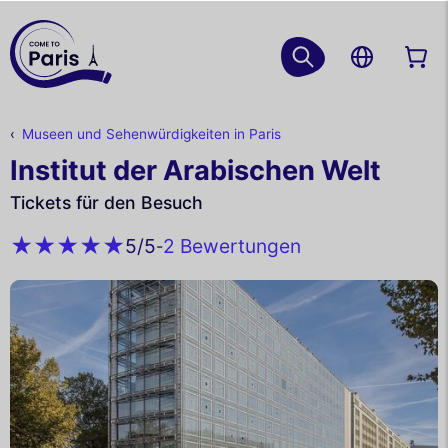
Museen und Sehenwürdigkeiten in Paris
Institut der Arabischen Welt
Tickets für den Besuch
2 Bewertungen
5
/5
-