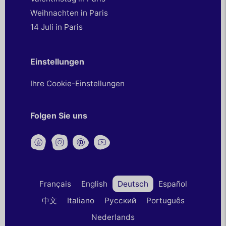
Weihnachten in Paris
14 Juli in Paris
Einstellungen
Ihre Cookie-Einstellungen
Folgen Sie uns
Français
English
Deutsch
Español
中文
Italiano
Русский
Português
Nederlands