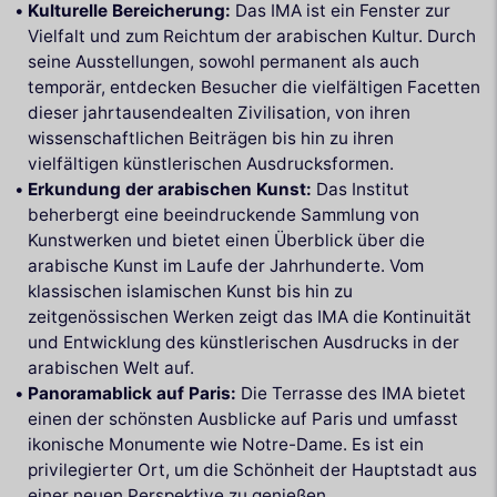
Kulturelle Bereicherung:
Das IMA ist ein Fenster zur
Vielfalt und zum Reichtum der arabischen Kultur. Durch
seine Ausstellungen, sowohl permanent als auch
temporär, entdecken Besucher die vielfältigen Facetten
dieser jahrtausendealten Zivilisation, von ihren
wissenschaftlichen Beiträgen bis hin zu ihren
vielfältigen künstlerischen Ausdrucksformen.
Erkundung der arabischen Kunst:
Das Institut
beherbergt eine beeindruckende Sammlung von
Kunstwerken und bietet einen Überblick über die
arabische Kunst im Laufe der Jahrhunderte. Vom
klassischen islamischen Kunst bis hin zu
zeitgenössischen Werken zeigt das IMA die Kontinuität
und Entwicklung des künstlerischen Ausdrucks in der
arabischen Welt auf.
Panoramablick auf Paris:
Die Terrasse des IMA bietet
einen der schönsten Ausblicke auf Paris und umfasst
ikonische Monumente wie Notre-Dame. Es ist ein
privilegierter Ort, um die Schönheit der Hauptstadt aus
einer neuen Perspektive zu genießen.