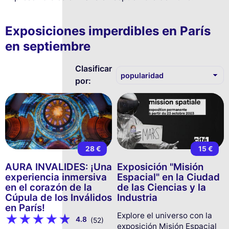
Exposiciones imperdibles en París
en septiembre
Clasificar
por:
28 €
15 €
AURA INVALIDES: ¡Una
Exposición "Misión
experiencia inmersiva
Espacial" en la Ciudad
en el corazón de la
de las Ciencias y la
Cúpula de los Inválidos
Industria
en París!
Explore el universo con la
4.8
(52)
exposición Misión Espacial