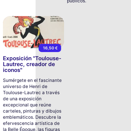
públicos.
16,50 €
Exposición "Toulouse-
Lautrec, creador de
iconos"
Sumérgete en el fascinante
universo de Henri de
Toulouse-Lautrec a través
de una exposición
excepcional que reúne
carteles, pinturas y dibujos
emblemáticos. Descubre la
efervescencia artística de
la Belle Époque, las figuras