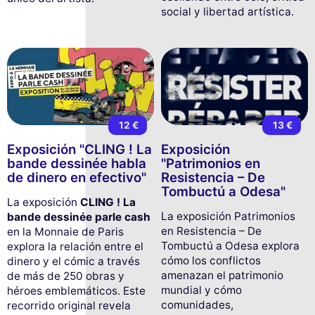
social y libertad artística.
12 €
13 €
Exposición "CLING ! La
Exposición
bande dessinée habla
"Patrimonios en
de dinero en efectivo"
Resistencia – De
Tombuctú a Odesa"
La exposición
CLING ! La
La exposición Patrimonios
bande dessinée parle cash
en Resistencia – De
en la Monnaie de Paris
Tombuctú a Odesa explora
explora la relación entre el
cómo los conflictos
dinero y el cómic a través
amenazan el patrimonio
de más de 250 obras y
mundial y cómo
héroes emblemáticos. Este
comunidades,
recorrido original revela