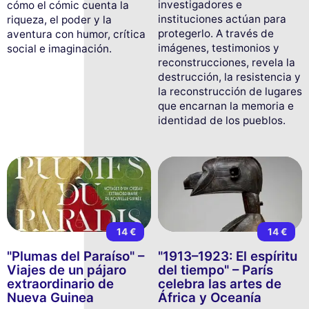
investigadores e
cómo el cómic cuenta la
instituciones actúan para
riqueza, el poder y la
protegerlo. A través de
aventura con humor, crítica
imágenes, testimonios y
social e imaginación.
reconstrucciones, revela la
destrucción, la resistencia y
la reconstrucción de lugares
que encarnan la memoria e
identidad de los pueblos.
14 €
14 €
"Plumas del Paraíso" –
"1913–1923: El espíritu
Viajes de un pájaro
del tiempo" – París
extraordinario de
celebra las artes de
Nueva Guinea
África y Oceanía