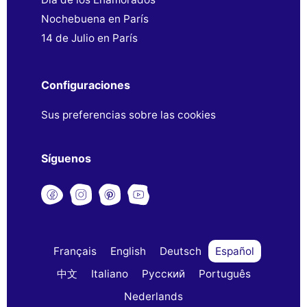
Nochebuena en París
14 de Julio en París
Configuraciones
Sus preferencias sobre las cookies
Síguenos
Français
English
Deutsch
Español
中文
Italiano
Русский
Português
Nederlands