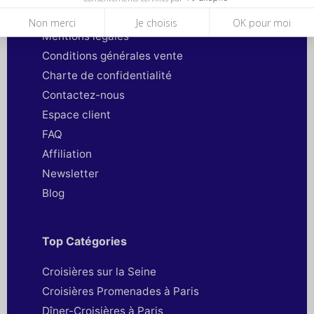
Qui sommes-nous ?
Non merci
Je choisis
OK pour moi
Mentions légales
Conditions générales vente
Charte de confidentialité
Contactez-nous
Espace client
FAQ
Affiliation
Newsletter
Blog
Top Catégories
Croisières sur la Seine
Croisières Promenades à Paris
Dîner-Croisières à Paris