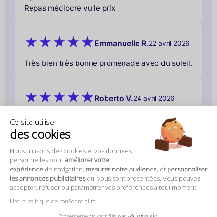
Repas médiocre vu le prix
Emmanuelle R.
22 avril 2026
Très bien très bonne promenade avec du soleil.
Roberto V.
24 avril 2026
Durée ideale, faculité pour acheter les tickets
Ce site utilise
des cookies
Nous utilisons des cookies et vos données
personnelles pour
améliorer votre
expérience
de navigation,
mesurer notre audience
, et
personnaliser
les annonces publicitaires
qui vous sont présentées. Vous pouvez
accepter, refuser ou paramétrer vos préférences à tout moment.
Lire la politique de confidentialité
A propos
Consentements certifiés par