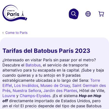
Come to Paris
Tarifas del Batobus París 2023
¿Interesado en visitar París sin pasar por el metro?
Descubre el
Batobus
, el servicio de transporte
alternativo para tu escapada en la capital. ¡Sube y baja
cuando quieras y a tu antojo en 9 paradas
estratégicamente ubicadas a lo largo del Sena:
Torre
Eiffel
,
Los Inválidos
,
Museo de Orsay
,
Saint Germain des
Prés
,
Nuestra Señora
,
Jardin des Plantes
, Hôtel de Ville,
Louvre
y
Champs-Elysées
. ¡Es el sistema
Hop on Hop
off
directamente importado de Estados Unidos, pero
¡en el río! El precio depende del tipo de pase Batobus