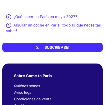
¿Qué hacer en París en mayo 2027?
Alquilar un coche en París: ¡todo lo que necesitas
saber!
¡SUSCRÍBASE!
Sobre Come to Paris
Quiénes somos
Aviso legal
Condiciones de venta