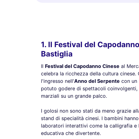
1. Il Festival del Capodann
Bastiglia
Il
Festival del Capodanno Cinese
al Merca
celebra la ricchezza della cultura cinese
l'ingresso nell'
Anno del Serpente
con un 
potuto godere di spettacoli coinvolgenti, t
marziali su un grande palco.
I golosi non sono stati da meno grazie al
stand di specialità cinesi. I bambini hann
laboratori interattivi come la calligrafia 
educativa che divertente.