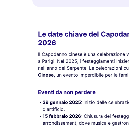
Le date chiave del Capoda
2026
Il Capodanno cinese è una celebrazione vib
a Parigi. Nel 2025, i festeggiamenti inizi
nell'anno del Serpente. Le celebrazioni c
Cinese
, un evento imperdibile per le famig
Eventi da non perdere
29 gennaio 2025
: Inizio delle celebra
d'artificio.
15 febbraio 2026
: Chiusura dei festeg
arrondissement, dove musica e gastron