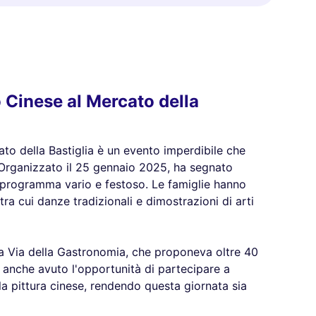
o Cinese al Mercato della
to della Bastiglia è un evento imperdibile che
. Organizzato il 25 gennaio 2025, ha segnato
programma vario e festoso. Le famiglie hanno
ra cui danze tradizionali e dimostrazioni di arti
la Via della Gastronomia, che proponeva oltre 40
o anche avuto l'opportunità di partecipare a
e la pittura cinese, rendendo questa giornata sia