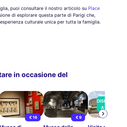
iglia, puoi consultare il nostro articolo su
Place
ione di esplorare questa parte di Parigi che,
'esperienza culturale unica per tutta la famiglia.
tare in occasione del
DISPONIBILE
A BREVE
€ 16
€ 9
€ 13