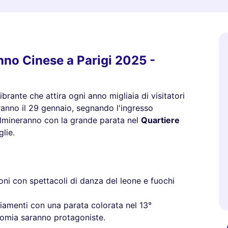
nno Cinese a Parigi 2025 -
rante che attira ogni anno migliaia di visitatori
eranno il 29 gennaio, segnando l'ingresso
ulmineranno con la grande parata nel
Quartiere
lie.
zioni con spettacoli di danza del leone e fuochi
giamenti con una parata colorata nel 13°
omia saranno protagoniste.