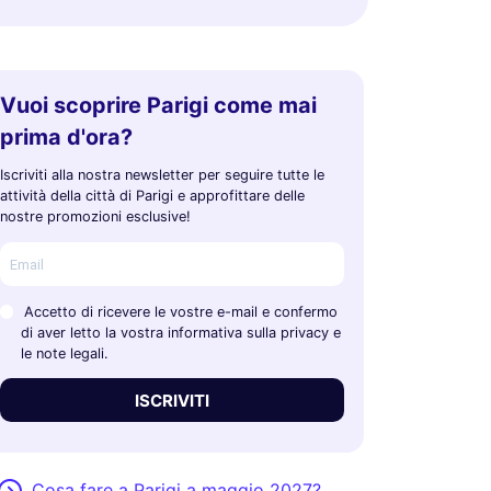
Vuoi scoprire Parigi come mai
prima d'ora?
Iscriviti alla nostra newsletter per seguire tutte le
attività della città di Parigi e approfittare delle
nostre promozioni esclusive!
Accetto di ricevere le vostre e-mail e confermo
di aver letto la vostra informativa sulla privacy e
le note legali.
ISCRIVITI
Cosa fare a Parigi a maggio 2027?