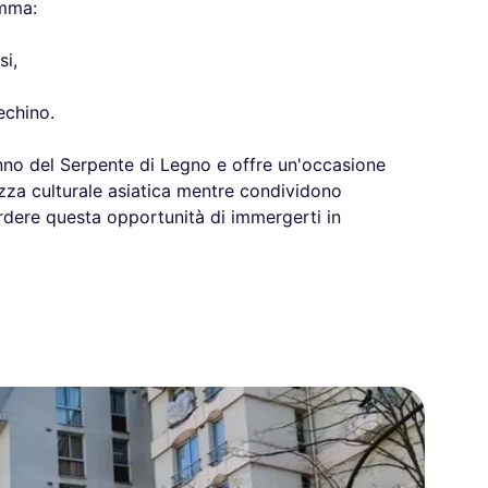
amma:
si,
echino.
Anno del Serpente di Legno e offre un'occasione
hezza culturale asiatica mentre condividono
rdere questa opportunità di immergerti in