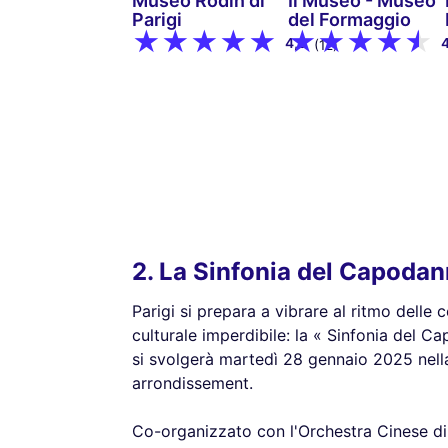
Museo Rodin di
Il Museo - Museo
Parigi
del Formaggio
4,9
(12)
2. La Sinfonia del Capodan
Parigi si prepara a vibrare al ritmo dell
culturale imperdibile: la « Sinfonia del 
si svolgerà martedì 28 gennaio 2025 nella
arrondissement.
Co-organizzato con l'Orchestra Cinese di