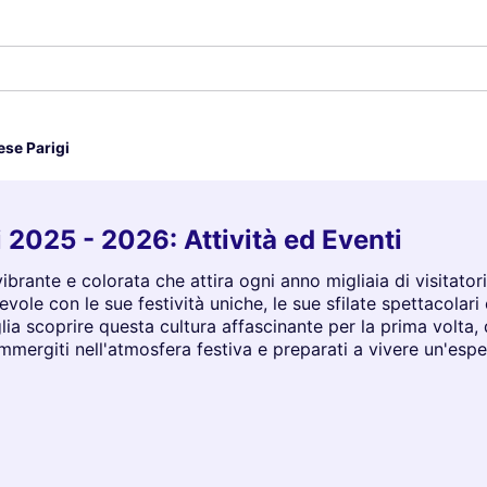
se Parigi
2025 - 2026: Attività ed Eventi
rante e colorata che attira ogni anno migliaia di visitatori 
vole con le sue festività uniche, le sue sfilate spettacolari
lia scoprire questa cultura affascinante per la prima volta, 
Immergiti nell'atmosfera festiva e preparati a vivere un'espe