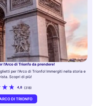
per l'Arco di Trionfo da prendere!
lietti per l'Arco di Trionfo! Immergiti nella storia e
ista. Scopri di più!
4,8
(318)
ARCO DI TRIONFO