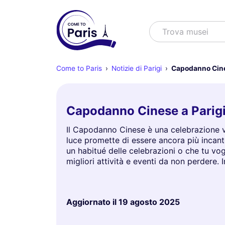
Cercare
Trova s
Come to Paris
Notizie di Parigi
Capodanno Cine
Capodanno Cinese a Parigi 
Il Capodanno Cinese è una celebrazione vib
luce promette di essere ancora più incante
un habitué delle celebrazioni o che tu vog
migliori attività e eventi da non perdere. 
Aggiornato il
19 agosto 2025