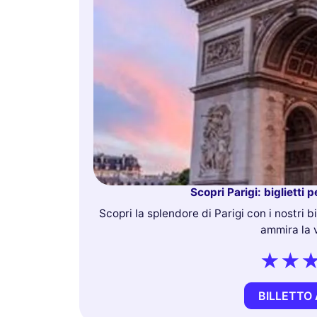
Scopri Parigi: biglietti 
Scopri la splendore di Parigi con i nostri big
ammira la v
BILLETTO 