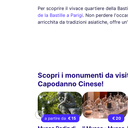
Per scoprire il vivace quartiere della Bast
de la Bastille a Parigi
. Non perdere l'occas
arricchita da tradizioni asiatiche, offre un
Scopri i monumenti da visi
Capodanno Cinese!
a partire da
€ 15
€ 20