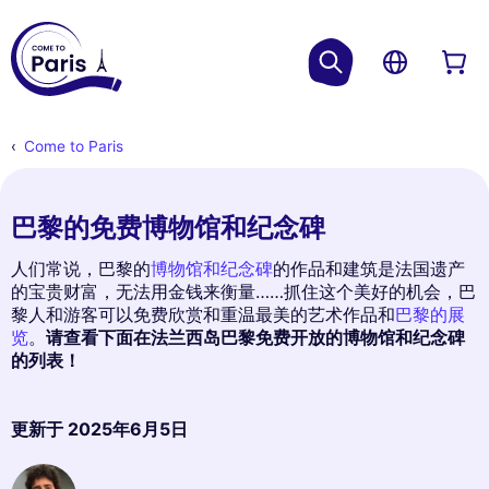
Come to Paris
巴黎的免费博物馆和纪念碑
人们常说，巴黎的
博物馆和纪念碑
的作品和建筑是法国遗产
的宝贵财富，无法用金钱来衡量……抓住这个美好的机会，巴
黎人和游客可以免费欣赏和重温最美的艺术作品和
巴黎的展
览
。
请查看下面在法兰西岛巴黎免费开放的博物馆和纪念碑
的列表！
更新于
2025年6月5日