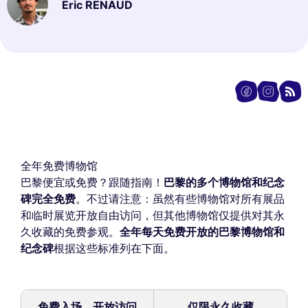
Eric RENAUD
全年免费博物馆
巴黎便宜或免费？跟随指南！
巴黎的多个博物馆和纪念
碑完全免费
。不过请注意：虽然有些博物馆对所有展品
和临时展览开放自由访问，但其他博物馆仅提供对其永
久收藏的免费参观。
全年每天免费开放的巴黎博物馆和
纪念碑
根据这些标准列在下面。
免费入场，开放访问
仅限永久收藏