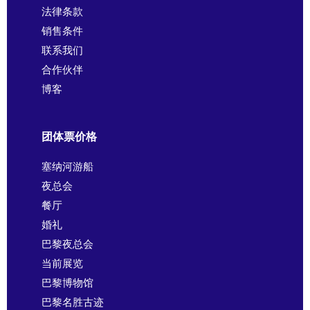
法律条款
销售条件
联系我们
合作伙伴
博客
团体票价格
塞纳河游船
夜总会
餐厅
婚礼
巴黎夜总会
当前展览
巴黎博物馆
巴黎名胜古迹