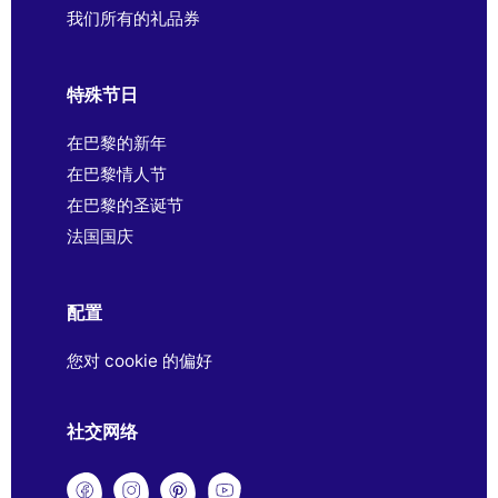
我们所有的礼品券
特殊节日
在巴黎的新年
在巴黎情人节
在巴黎的圣诞节
法国国庆
配置
您对 cookie 的偏好
社交网络