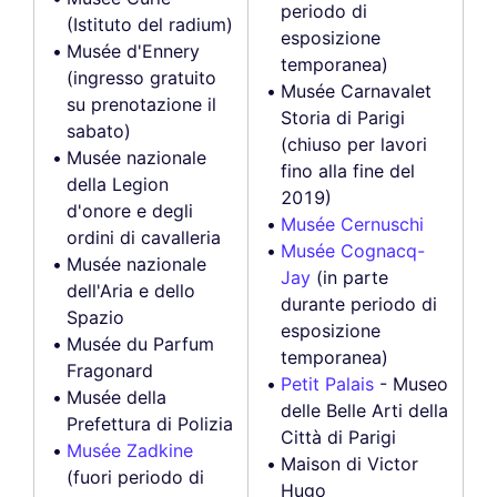
periodo di
(Istituto del radium)
esposizione
Musée d'Ennery
temporanea)
(ingresso gratuito
Musée Carnavalet
su prenotazione il
Storia di Parigi
sabato)
(chiuso per lavori
Musée nazionale
fino alla fine del
della Legion
2019)
d'onore e degli
Musée Cernuschi
ordini di cavalleria
Musée Cognacq-
Musée nazionale
Jay
(in parte
dell'Aria e dello
durante periodo di
Spazio
esposizione
Musée du Parfum
temporanea)
Fragonard
Petit Palais
- Museo
Musée della
delle Belle Arti della
Prefettura di Polizia
Città di Parigi
Musée Zadkine
Maison di Victor
(fuori periodo di
Hugo