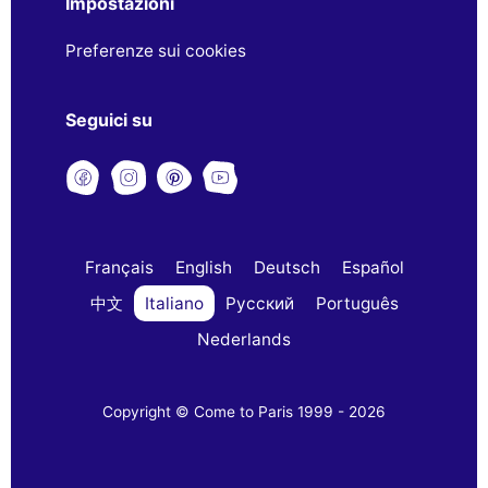
Impostazioni
Preferenze sui cookies
Seguici su
Français
English
Deutsch
Español
中文
Italiano
Русский
Português
Nederlands
Copyright © Come to Paris 1999 - 2026