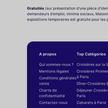
Gratuités
(sur présentation d'une pièce d'identi
demandeurs d’emploi, minima sociaux, Maison 
expositions temporaires est gratuite pour les 
A propos
Top Catégories
Qui sommes-nous ?
Croisières sur la 
Mentions légales
Croisières Prome
à Paris
Conditions générales
vente
Dîner-Croisières à
Charte de
Déjeuner Croisièr
confidentialité
Paris
Contactez-nous
Cabarets à Paris