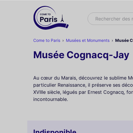
Rechercher
Rechercher des
Come to Paris
Musées et Monuments
Musée C
Musée Cognacq-Jay
Au cœur du Marais, découvrez le sublime Mu
particulier Renaissance, il préserve ses déco
XVIIIe siècle, légués par Ernest Cognacq, f
incontournable.
Indisponible