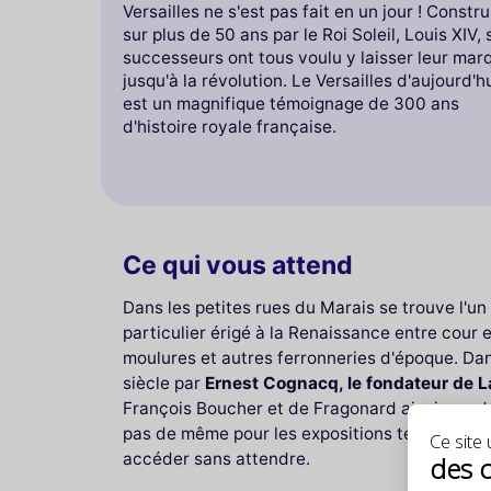
Versailles ne s'est pas fait en un jour ! Constru
sur plus de 50 ans par le Roi Soleil, Louis XIV, 
successeurs ont tous voulu y laisser leur mar
jusqu'à la révolution. Le Versailles d'aujourd'h
est un magnifique témoignage de 300 ans
d'histoire royale française.
Ce qui vous attend
Dans les petites rues du Marais se trouve l'un
particulier érigé à la Renaissance entre cour et
moulures et autres ferronneries d'époque. Dan
siècle par
Ernest Cognacq, le fondateur de L
François Boucher et de Fragonard ainsi que de
pas de même pour les expositions temporaires o
Ce site u
accéder sans attendre.
des 