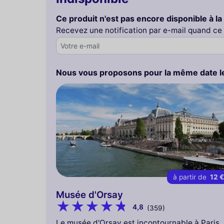
Ce produit n'est pas encore disponible à la
Recevez une notification par e-mail quand ce
Nous vous proposons pour la même date le
à partir de
12 
Musée d'Orsay
4,8
(359)
Le musée d'Orsay est incontournable à Paris