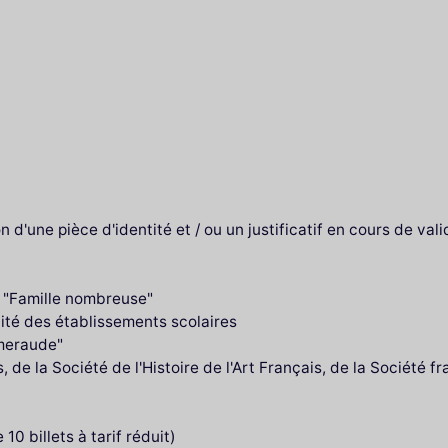
 d'une pièce d'identité et / ou un justificatif en cours de valid
et "Famille nombreuse"
ité des établissements scolaires
Emeraude"
de la Société de l'Histoire de l'Art Français, de la Société f
10 billets à tarif réduit)