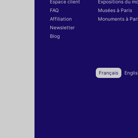
Espace client
Expositions du m
FAQ
Musées à Paris
Affiliation
Monuments à Par
Newsletter
Blog
Français
Engli