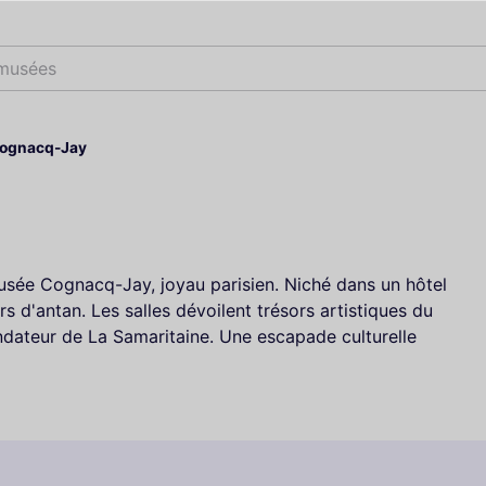
 musées
ognacq-Jay
sée Cognacq-Jay, joyau parisien. Niché dans un hôtel
rs d'antan. Les salles dévoilent trésors artistiques du
ondateur de La Samaritaine. Une escapade culturelle