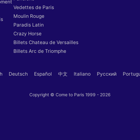
oment
Vedettes de Paris
Moulin Rouge
is
Paradis Latin
Crazy Horse
Billets Chateau de Versailles
Billets Arc de Triomphe
sh
Deutsch
Español
中文
Italiano
Русский
Portug
Copyright © Come to Paris 1999 - 2026