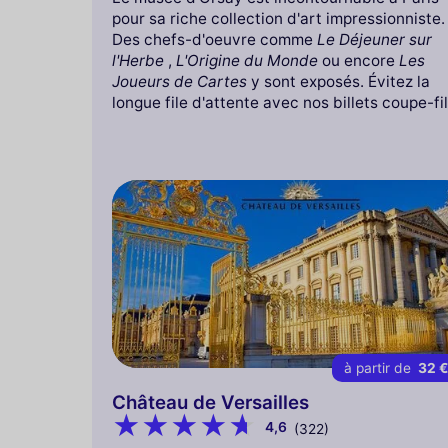
pour sa riche collection d'art impressionniste.
Des chefs-d'oeuvre comme
Le Déjeuner sur
l'Herbe
,
L'Origine du Monde
ou encore
Les
Joueurs de Cartes
y sont exposés. Évitez la
longue file d'attente avec nos billets coupe-fil
à partir de
32 
Château de Versailles
4,6
(322)