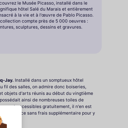
ouvrez le Musée Picasso, installé dans le
gnifique hôtel Salé du Marais et entièrement
sacré à la vie et à l'œuvre de Pablo Picasso.
 collection compte près de 5 000 oeuvres :
ntures, sculptures, dessins et gravures.
q-Jay.
Installé dans un somptueux hôtel
Au fil des salles, on admire donc boiseries,
t objets d'arts réunis au début du vingtième
 possédait ainsi de nombreuses toiles de
s sont accessibles gratuitement, il n'en est
et à l'avance sans frais supplémentaire pour y