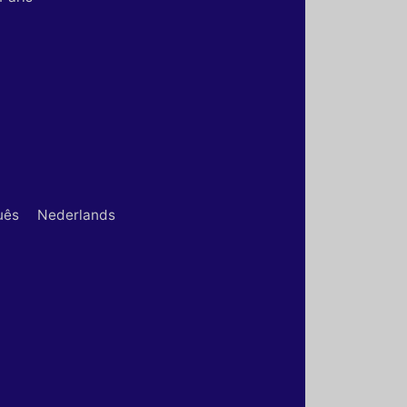
uês
Nederlands