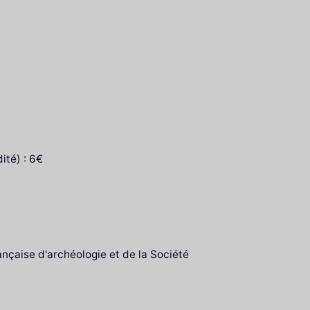
ité) : 6€
rançaise d'archéologie et de la Société