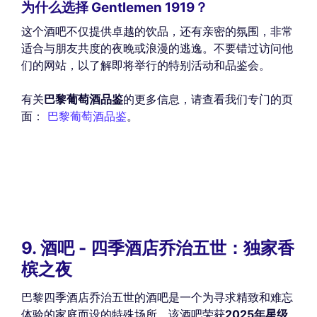
为什么选择 Gentlemen 1919？
这个酒吧不仅提供卓越的饮品，还有亲密的氛围，非常
适合与朋友共度的夜晚或浪漫的逃逸。不要错过访问他
们的网站，以了解即将举行的特别活动和品鉴会。
有关
巴黎葡萄酒品鉴
的更多信息，请查看我们专门的页
面：
巴黎葡萄酒品鉴
。
9. 酒吧 - 四季酒店乔治五世：独家香
槟之夜
巴黎四季酒店乔治五世的酒吧是一个为寻求精致和难忘
体验的家庭而设的特殊场所。该酒吧荣获
2025年星级