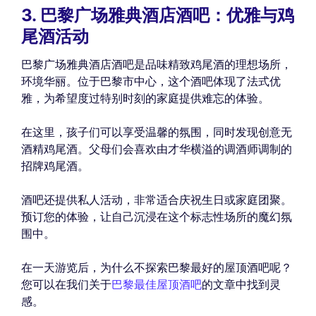
3. 巴黎广场雅典酒店酒吧：优雅与鸡
尾酒活动
巴黎广场雅典酒店酒吧是品味精致鸡尾酒的理想场所，
环境华丽。位于巴黎市中心，这个酒吧体现了法式优
雅，为希望度过特别时刻的家庭提供难忘的体验。
在这里，孩子们可以享受温馨的氛围，同时发现创意无
酒精鸡尾酒。父母们会喜欢由才华横溢的调酒师调制的
招牌鸡尾酒。
酒吧还提供私人活动，非常适合庆祝生日或家庭团聚。
预订您的体验，让自己沉浸在这个标志性场所的魔幻氛
围中。
在一天游览后，为什么不探索巴黎最好的屋顶酒吧呢？
您可以在我们关于
巴黎最佳屋顶酒吧
的文章中找到灵
感。