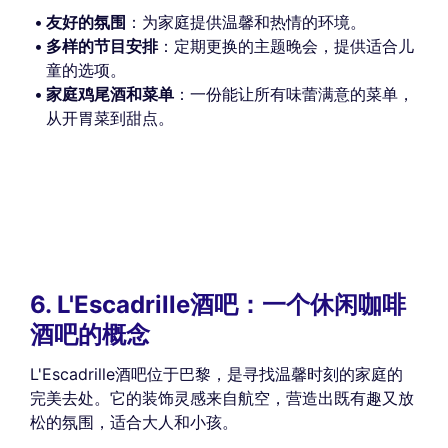
友好的氛围
：为家庭提供温馨和热情的环境。
多样的节目安排
：定期更换的主题晚会，提供适合儿
童的选项。
家庭鸡尾酒和菜单
：一份能让所有味蕾满意的菜单，
从开胃菜到甜点。
6. L'Escadrille酒吧：一个休闲咖啡
酒吧的概念
L'Escadrille酒吧位于巴黎，是寻找温馨时刻的家庭的
完美去处。它的装饰灵感来自航空，营造出既有趣又放
松的氛围，适合大人和小孩。