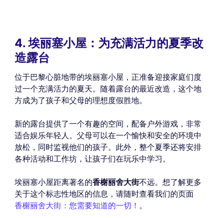
4. 埃丽塞小屋：为充满活力的夏季改
造露台
位于巴黎心脏地带的埃丽塞小屋，正准备迎接家庭们度
过一个充满活力的夏天。随着露台的最近改造，这个地
方成为了孩子和父母的理想度假胜地。
新的露台提供了一个有趣的空间，配备户外游戏，非常
适合娱乐年轻人。父母可以在一个愉快和安全的环境中
放松，同时监视他们的孩子。此外，整个夏季还将安排
各种活动和工作坊，让孩子们在玩乐中学习。
埃丽塞小屋距离著名的
香榭丽舍大街
不远。想了解更多
关于这个标志性地区的信息，请随时查看我们的页面
香榭丽舍大街：您需要知道的一切！
。