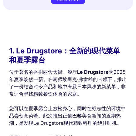
1. Le Drugstore：全新的现代菜单
和夏季露台
位于著名的香榭丽舍大街，餐厅
Le Drugstore
为2025
年夏季焕然一新。在厨师埃里克·弗雷雄的带领下，推出
了一份结合时令产品和地中海及日本风味的新菜单，非
常适合寻找精致餐饮体验的家庭。
您可以在夏季露台上放松身心，同时在标志性的环境中
品尝创意菜肴。此次推出正值巴黎美食新闻的近期热
潮，是发现Le Drugstore现代精致料理的绝佳时机。