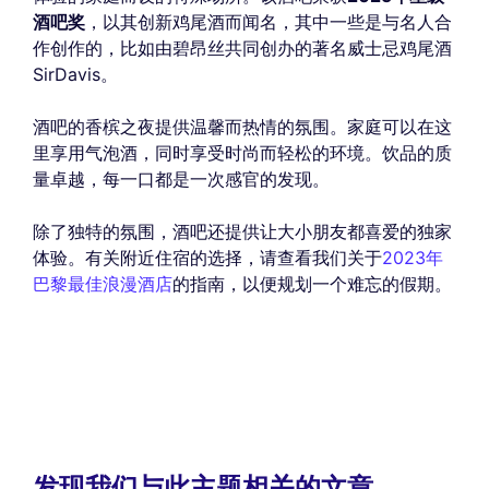
酒吧奖
，以其创新鸡尾酒而闻名，其中一些是与名人合
作创作的，比如由碧昂丝共同创办的著名威士忌鸡尾酒
SirDavis。
酒吧的香槟之夜提供温馨而热情的氛围。家庭可以在这
里享用气泡酒，同时享受时尚而轻松的环境。饮品的质
量卓越，每一口都是一次感官的发现。
除了独特的氛围，酒吧还提供让大小朋友都喜爱的独家
体验。有关附近住宿的选择，请查看我们关于
2023年
巴黎最佳浪漫酒店
的指南，以便规划一个难忘的假期。
发现我们与此主题相关的文章