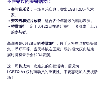
不容错过的关键活动：
参与音乐节
：一场音乐庆典，突出LGBTQIA+艺术
家。
变装秀和短片放映
：适合各个年龄段的精彩表演。
骄傲游行
：定于6月22日在潘廷举行，吸引成千上万
的参与者。
高潮将是6月28日的
骄傲游行
，数千人将在巴黎街头聚
集，呼吁平等。当天将以在国家广场的盛大庆典结束，
届时将有音乐会和DJ表演。
这一周将成为一次难忘的庆祝活动，强调为
LGBTQIA+权利而动员的重要性。不要忘记加入庆祝活
动！