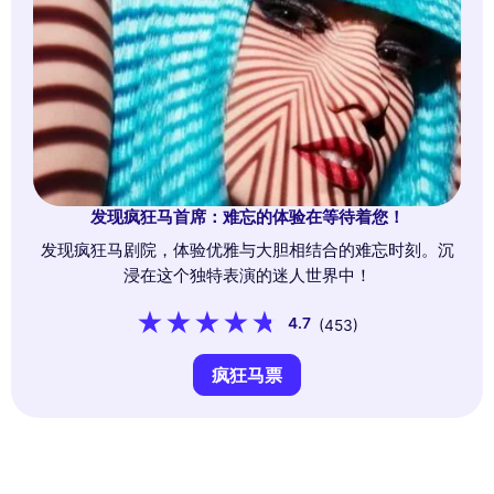
发现疯狂马首席：难忘的体验在等待着您！
发现疯狂马剧院，体验优雅与大胆相结合的难忘时刻。沉
浸在这个独特表演的迷人世界中！
4.7
(453)
疯狂马票