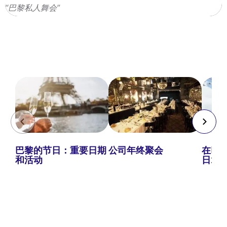
“巴黎私人舞会”
巴黎的节日：重要日期
公司年终聚会
在巴黎
和活动
日20