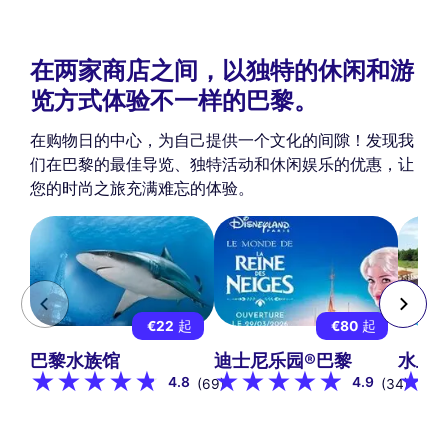
在两家商店之间，以独特的休闲和游
览方式体验不一样的巴黎。
在购物日的中心，为自己提供一个文化的间隙！发现我
们在巴黎的最佳导览、独特活动和休闲娱乐的优惠，让
您的时尚之旅充满难忘的体验。
€22
起
€80
起
巴黎水族馆
迪士尼乐园®巴黎
水上
4.8
4.9
(69)
(34)