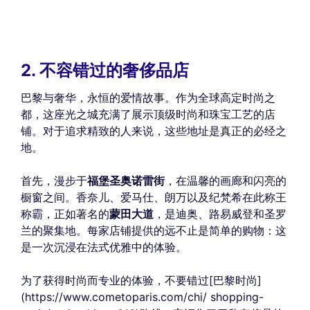
2. 不容错过的奢侈品店
巴黎与奢华，永恒的爱情故事。作为全球高定时尚之
都，这座光之城充满了展示顶级时尚和珠宝工艺的店
铺。对于追求精致的人来说，这些地址是真正的必经之
地。
首先，漫步于
福堡圣奥诺雷街
，在温馨的画廊和闪亮的
橱窗之间。香奈儿、爱马仕、朗万以及纪梵希在此称王
称霸，正如著名的
蒙田大道
，是迪奥、路易威登和圣罗
兰的聚集地。每家店铺提供的远不止是简单的购物：这
是一次沉浸在法式优雅中的体验。
为了获得时尚而专业的体验，不要错过[巴黎时尚]
(https://www.cometoparis.com/chi/ shopping-