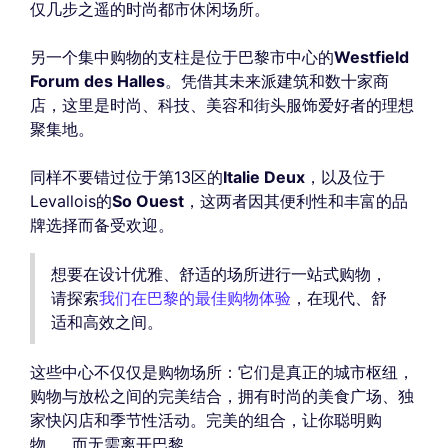
仅几步之遥的时尚都市休闲场所。
另一个集中购物的支柱是位于巴黎市中心的
Westfield
Forum des Halles
。凭借其未来派建筑和数十家商
店，这里是时尚、科技、美容和街头服饰爱好者的理想
聚集地。
同样不要错过位于第13区的
Italie Deux
，以及位于
Levallois的
So Ouest
，这两者因其便利性和丰富的品
牌选择而备受欢迎。
想要在设计优雅、舒适的场所进行一站式购物，
请探索
我们在巴黎的最佳购物体验
，在现代、舒
适和高效之间。
这些中心不仅仅是购物场所：它们是真正的城市枢纽，
购物与放松之间的完美结合，拥有时尚的美食广场、独
家快闪店和季节性活动。完美的组合，让你聪明购
物……而无需离开巴黎。