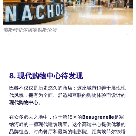
韦斯特菲尔德哈勒斯论坛
8. 现代购物中心待发现
巴黎不仅仅是历史悠久的商店：这座城市也善于展现现
代风貌，拥有为全面、舒适和互联的购物体验而设计的
现代购物中心
。
在众多必去之地中，位于第15区的
Beaugrenelle
是塞
纳河畔的一颗现代建筑瑰宝。这个高端中心提供优雅的
品牌组合、时尚餐厅和最新的电影院。距离埃菲尔铁塔