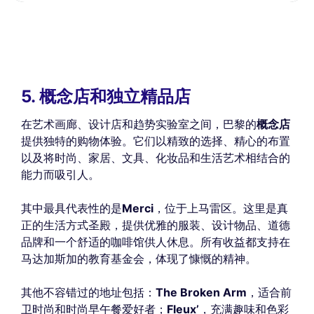
5. 概念店和独立精品店
在艺术画廊、设计店和趋势实验室之间，巴黎的
概念店
提供独特的购物体验。它们以精致的选择、精心的布置
以及将时尚、家居、文具、化妆品和生活艺术相结合的
能力而吸引人。
其中最具代表性的是
Merci
，位于上马雷区。这里是真
正的生活方式圣殿，提供优雅的服装、设计物品、道德
品牌和一个舒适的咖啡馆供人休息。所有收益都支持在
马达加斯加的教育基金会，体现了慷慨的精神。
其他不容错过的地址包括：
The Broken Arm
，适合前
卫时尚和时尚早午餐爱好者；
Fleux’
，充满趣味和色彩