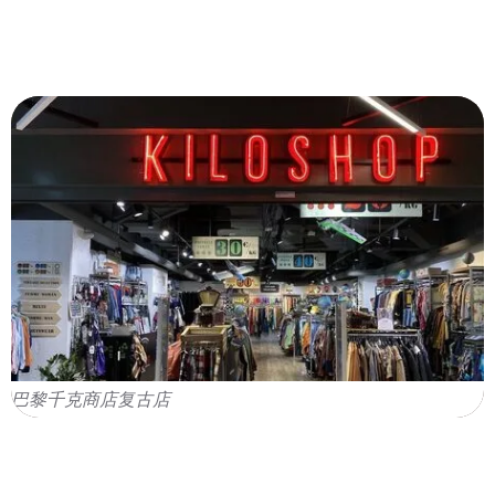
巴黎千克商店复古店