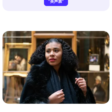
“美声票”