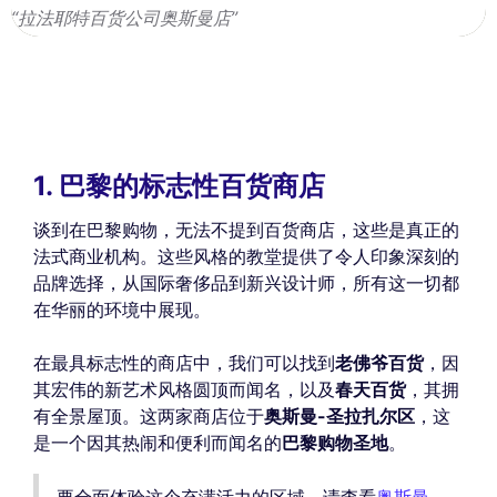
“拉法耶特百货公司奥斯曼店”
1. 巴黎的标志性百货商店
谈到在巴黎购物，无法不提到百货商店，这些是真正的
法式商业机构。这些风格的教堂提供了令人印象深刻的
品牌选择，从国际奢侈品到新兴设计师，所有这一切都
在华丽的环境中展现。
在最具标志性的商店中，我们可以找到
老佛爷百货
，因
其宏伟的新艺术风格圆顶而闻名，以及
春天百货
，其拥
有全景屋顶。这两家商店位于
奥斯曼-圣拉扎尔区
，这
是一个因其热闹和便利而闻名的
巴黎购物圣地
。