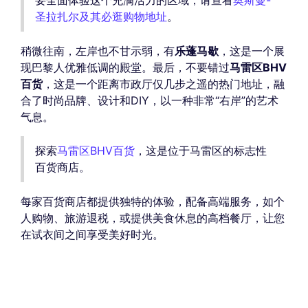
要全面体验这个充满活力的区域，请查看
奥斯曼-
圣拉扎尔及其必逛购物地址
。
稍微往南，左岸也不甘示弱，有
乐蓬马歇
，这是一个展
现巴黎人优雅低调的殿堂。最后，不要错过
马雷区BHV
百货
，这是一个距离市政厅仅几步之遥的热门地址，融
合了时尚品牌、设计和DIY，以一种非常“右岸”的艺术
气息。
探索
马雷区BHV百货
，这是位于马雷区的标志性
百货商店。
每家百货商店都提供独特的体验，配备高端服务，如个
人购物、旅游退税，或提供美食休息的高档餐厅，让您
在试衣间之间享受美好时光。