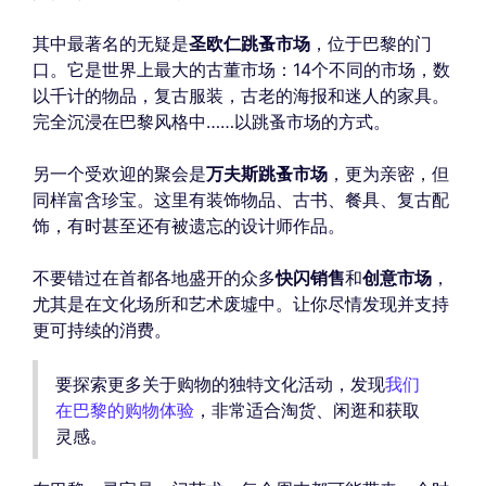
其中最著名的无疑是
圣欧仁跳蚤市场
，位于巴黎的门
口。它是世界上最大的古董市场：14个不同的市场，数
以千计的物品，复古服装，古老的海报和迷人的家具。
完全沉浸在巴黎风格中……以跳蚤市场的方式。
另一个受欢迎的聚会是
万夫斯跳蚤市场
，更为亲密，但
同样富含珍宝。这里有装饰物品、古书、餐具、复古配
饰，有时甚至还有被遗忘的设计师作品。
不要错过在首都各地盛开的众多
快闪销售
和
创意市场
，
尤其是在文化场所和艺术废墟中。让你尽情发现并支持
更可持续的消费。
要探索更多关于购物的独特文化活动，发现
我们
在巴黎的购物体验
，非常适合淘货、闲逛和获取
灵感。