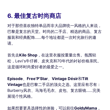
6. 最佳复古时尚商店
对于那些喜欢独特单品而非大品牌统一风格的人来说，
巴黎是复古的天堂。时尚的二手店、精选的商品、复古
服装和经典配饰……每个地址都是一次时光旅行的邀
请。
首先去
Kilo Shop
，在这里衣服按重量出售。氛围轻
松，Levi's牛仔裤、皮夹克和70年代的衬衫价格亲民。
这是循环时尚爱好者的最爱之一。
Episode
、
Free’P’Star
、
Vintage Désir
和
Tilt
Vintage
也是巴黎二手店的顶尖之选。这里应有尽有：
Burberry风衣、马海毛毛衣、皮包、复古眼镜……完美
展现个性风格。
如果想要更具选择性的体验，可以前往
GoldyMama
，