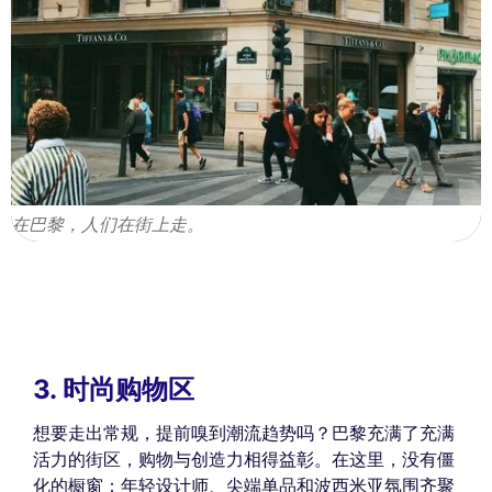
在巴黎，人们在街上走。
3. 时尚购物区
想要走出常规，提前嗅到潮流趋势吗？巴黎充满了充满
活力的街区，购物与创造力相得益彰。在这里，没有僵
化的橱窗：年轻设计师、尖端单品和波西米亚氛围齐聚