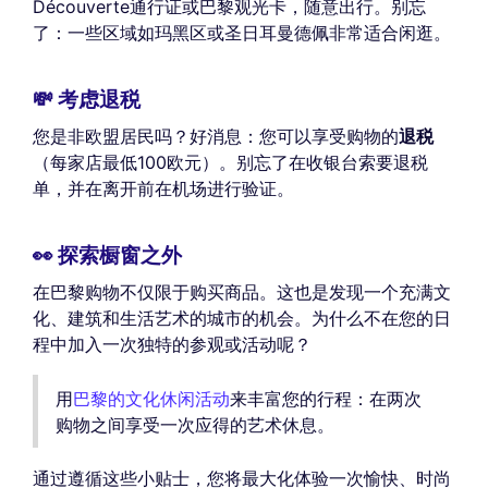
Découverte通行证或巴黎观光卡，随意出行。别忘
了：一些区域如玛黑区或圣日耳曼德佩非常适合闲逛。
💸 考虑退税
您是非欧盟居民吗？好消息：您可以享受购物的
退税
（每家店最低100欧元）。别忘了在收银台索要退税
单，并在离开前在机场进行验证。
👀 探索橱窗之外
在巴黎购物不仅限于购买商品。这也是发现一个充满文
化、建筑和生活艺术的城市的机会。为什么不在您的日
程中加入一次独特的参观或活动呢？
用
巴黎的文化休闲活动
来丰富您的行程：在两次
购物之间享受一次应得的艺术休息。
通过遵循这些小贴士，您将最大化体验一次愉快、时尚