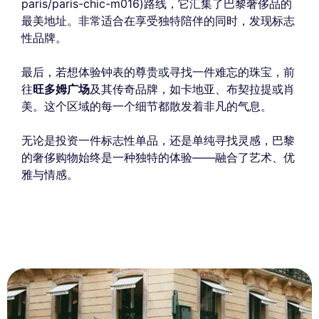
paris/paris-chic-m016)路线，它汇集了巴黎奢侈品的
最美地址。非常适合在享受独特陪伴的同时，发现标志
性品牌。
最后，若想体验钟表的尊贵或寻找一件难忘的珠宝，前
往
旺多姆广场
及其传奇品牌，如卡地亚、布契拉提或肖
美。这个区域的每一个细节都散发着非凡的气息。
无论是投资一件标志性单品，还是单纯寻找灵感，巴黎
的奢侈购物始终是一种独特的体验——融合了艺术、优
雅与情感。