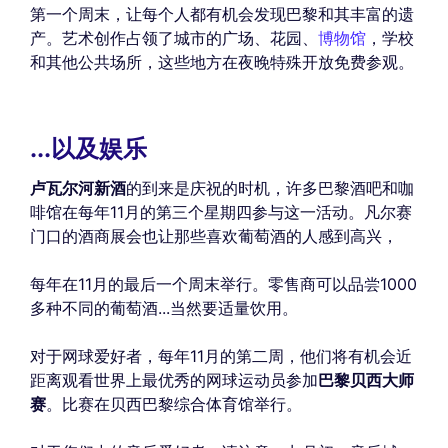
第一个周末，让每个人都有机会发现巴黎和其丰富的遗
产。艺术创作占领了城市的广场、花园、
博物馆
，学校
和其他公共场所，这些地方在夜晚特殊开放免费参观。
...以及娱乐
卢瓦尔河新酒
的到来是庆祝的时机，许多巴黎酒吧和咖
啡馆在每年11月的第三个星期四参与这一活动。凡尔赛
门口的酒商展会也让那些喜欢葡萄酒的人感到高兴，
每年在11月的最后一个周末举行。零售商可以品尝1000
多种不同的葡萄酒...当然要适量饮用。
对于网球爱好者，每年11月的第二周，他们将有机会近
距离观看世界上最优秀的网球运动员参加
巴黎贝西大师
赛
。比赛在贝西巴黎综合体育馆举行。