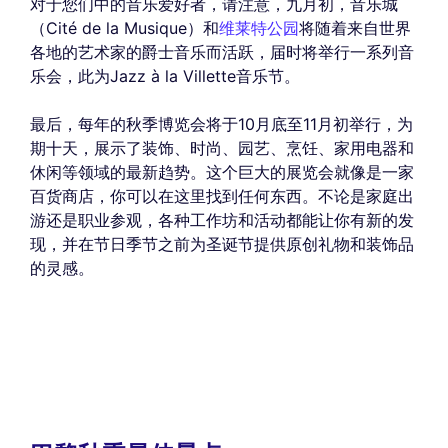
对于您们中的音乐爱好者，请注意，九月初，音乐城
（Cité de la Musique）和
维莱特公园
将随着来自世界
各地的艺术家的爵士音乐而活跃，届时将举行一系列音
乐会，此为Jazz à la Villette音乐节。
最后，每年的秋季博览会将于10月底至11月初举行，为
期十天，展示了装饰、时尚、园艺、烹饪、家用电器和
休闲等领域的最新趋势。这个巨大的展览会就像是一家
百货商店，你可以在这里找到任何东西。不论是家庭出
游还是职业参观，各种工作坊和活动都能让你有新的发
现，并在节日季节之前为圣
诞节提供原创礼物和装饰品
的灵感
。