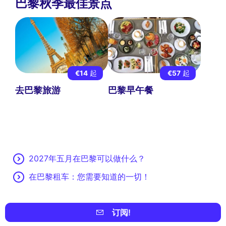
巴黎秋季最佳景点
€14
起
€57
起
去巴黎旅游
巴黎早午餐
2027年五月在巴黎可以做什么？
在巴黎租车：您需要知道的一切！
订阅!