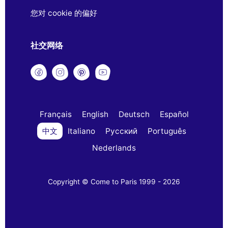
您对 cookie 的偏好
社交网络
Français
English
Deutsch
Español
中文
Italiano
Русский
Português
Nederlands
Copyright © Come to Paris 1999 - 2026