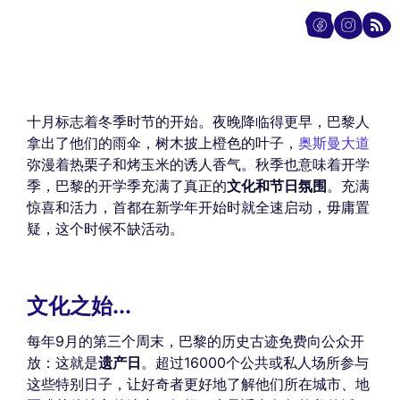
十月标志着冬季时节的开始。夜晚降临得更早，巴黎人
拿出了他们的雨伞，树木披上橙色的叶子，
奥斯曼大道
弥漫着热栗子和烤玉米的诱人香气。秋季也意味着开学
季，巴黎的开学季充满了真正的
文化和节日氛围
。充满
惊喜和活力，首都在新学年开始时就全速启动，毋庸置
疑，这个时候不缺活动。
文化之始...
每年9月的第三个周末，巴黎的历史古迹免费向公众开
放：这就是
遗产日
。超过16000个公共或私人场所参与
这些特别日子，让好奇者更好地了解他们所在城市、地