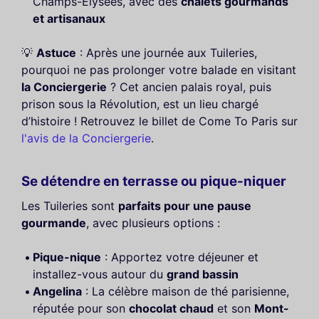
Champs-Élysées, avec des
chalets gourmands
et artisanaux
💡
Astuce
: Après une journée aux Tuileries,
pourquoi ne pas prolonger votre balade en visitant
la Conciergerie
? Cet ancien palais royal, puis
prison sous la Révolution, est un lieu chargé
d’histoire ! Retrouvez le billet de Come To Paris sur
l'avis de la Conciergerie
.
Se détendre en terrasse ou pique-niquer
Les Tuileries sont
parfaits pour une pause
gourmande
, avec plusieurs options :
Pique-nique
: Apportez votre déjeuner et
installez-vous autour du
grand bassin
Angelina
: La célèbre maison de thé parisienne,
réputée pour son
chocolat chaud
et son
Mont-