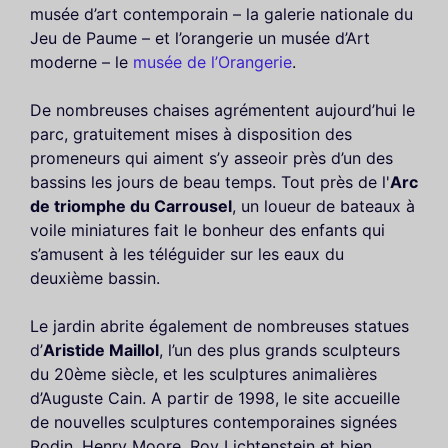
musée d’art contemporain – la galerie nationale du
Jeu de Paume – et l’orangerie un musée d’Art
moderne – le
musée de l’Orangerie
.
De nombreuses chaises agrémentent aujourd’hui le
parc, gratuitement mises à disposition des
promeneurs qui aiment s’y asseoir près d’un des
bassins les jours de beau temps. Tout près de l'
Arc
de triomphe du Carrousel
, un loueur de bateaux à
voile miniatures fait le bonheur des enfants qui
s’amusent à les téléguider sur les eaux du
deuxième bassin.
Le jardin abrite également de nombreuses statues
d’
Aristide Maillol
, l’un des plus grands sculpteurs
du 20ème siècle, et les sculptures animalières
d’Auguste Cain. A partir de 1998, le site accueille
de nouvelles sculptures contemporaines signées
Rodin, Henry Moore, Roy Lichtenstein et bien