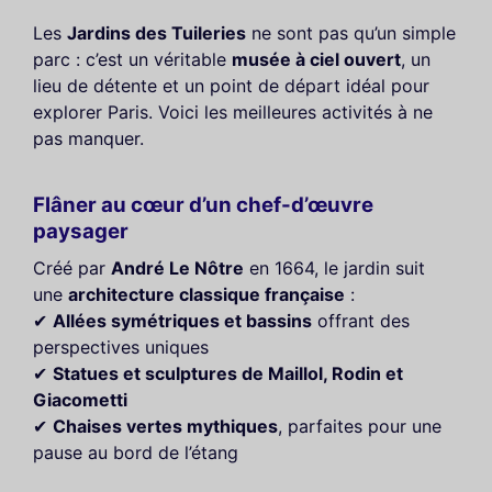
Les
Jardins des Tuileries
ne sont pas qu’un simple
parc : c’est un véritable
musée à ciel ouvert
, un
lieu de détente et un point de départ idéal pour
explorer Paris. Voici les meilleures activités à ne
pas manquer.
Flâner au cœur d’un chef-d’œuvre
paysager
Créé par
André Le Nôtre
en 1664, le jardin suit
une
architecture classique française
:
✔
Allées symétriques et bassins
offrant des
perspectives uniques
✔
Statues et sculptures de Maillol, Rodin et
Giacometti
✔
Chaises vertes mythiques
, parfaites pour une
pause au bord de l’étang