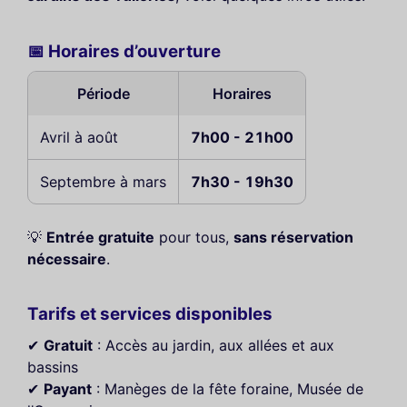
📅 Horaires d’ouverture
Période
Horaires
Avril à août
7h00 - 21h00
Septembre à mars
7h30 - 19h30
💡
Entrée gratuite
pour tous,
sans réservation
nécessaire
.
Tarifs et services disponibles
✔
Gratuit
: Accès au jardin, aux allées et aux
bassins
✔
Payant
: Manèges de la fête foraine, Musée de