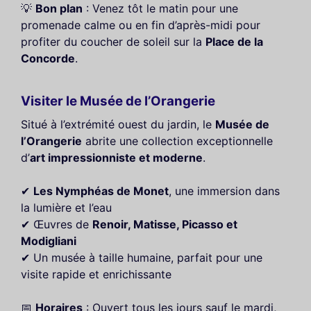
💡
Bon plan
: Venez tôt le matin pour une
promenade calme ou en fin d’après-midi pour
profiter du coucher de soleil sur la
Place de la
Concorde
.
Visiter le Musée de l’Orangerie
Situé à l’extrémité ouest du jardin, le
Musée de
l’Orangerie
abrite une collection exceptionnelle
d’
art impressionniste et moderne
.
✔
Les Nymphéas de Monet
, une immersion dans
la lumière et l’eau
✔ Œuvres de
Renoir, Matisse, Picasso et
Modigliani
✔ Un musée à taille humaine, parfait pour une
visite rapide et enrichissante
📅
Horaires
: Ouvert tous les jours sauf le mardi,