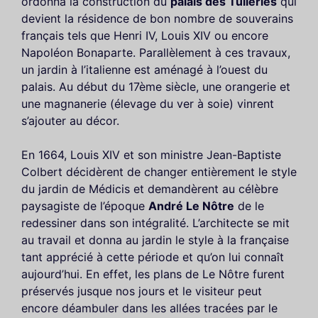
ordonna la construction du
palais des Tuileries
qui
devient la résidence de bon nombre de souverains
français tels que Henri IV, Louis XIV ou encore
Napoléon Bonaparte. Parallèlement à ces travaux,
un jardin à l’italienne est aménagé à l’ouest du
palais. Au début du 17ème siècle, une orangerie et
une magnanerie (élevage du ver à soie) vinrent
s’ajouter au décor.
En 1664, Louis XIV et son ministre Jean-Baptiste
Colbert décidèrent de changer entièrement le style
du jardin de Médicis et demandèrent au célèbre
paysagiste de l’époque
André Le Nôtre
de le
redessiner dans son intégralité. L’architecte se mit
au travail et donna au jardin le style à la française
tant apprécié à cette période et qu’on lui connaît
aujourd’hui. En effet, les plans de Le Nôtre furent
préservés jusque nos jours et le visiteur peut
encore déambuler dans les allées tracées par le