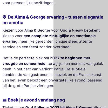
voor persoonlijke bezittingen.
🌟 De Alma & George ervaring – tussen elegantie
en emotie
Kiezen voor Alma & George voor Oud & Nieuw betekent
kiezen voor
een complete zintuiglijke en emotionele
ervaring
: heerlijke gerechten, chique sfeer, attente
service en een feest zonder overdaad.
Het is de perfecte plek om
2027 te beginnen met
vreugde en schoonheid
, terwijl je een moment van geluk
deelt in het hart van verlicht Parijs. De subtiele
combinatie van gastronomie, muziek en de Franse kunst
van het leven belooft een onvergetelijke avond, passend
bij de grote Parijse vieringen.
🎫 Boek je avond vandaag nog
Tickets voor
Oud & Nieuw 2027 bij Alma & George
zijn nu