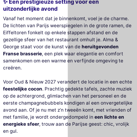
✨ Een prestigieuze setting voor een
uitzonderlijke avond
Vanaf het moment dat je binnenkomt, voel je de charme.
De lichten van Parijs weerspiegelen in de grote ramen, de
Eiffeltoren fonkelt op enkele stappen afstand en de
gezellige sfeer van het restaurant omhult je. Alma &
George staat voor de kunst van de
heruitgevonden
Franse brasserie
, een plek waar elegantie en comfort
samenkomen om een warme en verfijnde omgeving te
creëren.
Voor Oud & Nieuw 2027 verandert de locatie in een echte
feestelijke cocon
. Prachtig gedekte tafels, zachte muziek
op de achtergrond, glimlachen van het personeel en de
eerste champagnebubbels kondigen al een onvergetelijke
avond aan. Of je nu met z’n tweeën komt, met vrienden of
met familie, je wordt ondergedompeld in
een lichte en
energieke sfeer
, trouw aan de Parijse geest: chic, vrolijk
en gul.