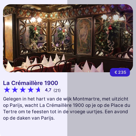
€ 235
La Crémaillère 1900
4,7
(21)
Gelegen in het hart van de wijk Montmartre, met uitzicht
op Parijs, wacht La Crémaillère 1900 op je op de Place du
Tertre om te feesten tot in de vroege uurtjes. Een avond
op de daken van Parijs.