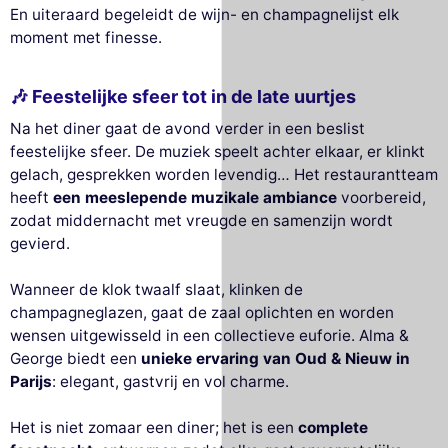
En uiteraard begeleidt de wijn- en champagnelijst elk
moment met finesse.
🎶 Feestelijke sfeer tot in de late uurtjes
Na het diner gaat de avond verder in een beslist
feestelijke sfeer. De muziek speelt achter elkaar, er klinkt
gelach, gesprekken worden levendig… Het restaurantteam
heeft
een meeslepende muzikale ambiance
voorbereid,
zodat middernacht met vreugde en samenzijn wordt
gevierd.
Wanneer de klok twaalf slaat, klinken de
champagneglazen, gaat de zaal oplichten en worden
wensen uitgewisseld in een collectieve euforie. Alma &
George biedt een
unieke ervaring van Oud & Nieuw in
Parijs
: elegant, gastvrij en vol charme.
Het is niet zomaar een diner; het is een
complete