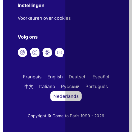
Instellingen
Voorkeuren over cookies
Volg ons
Français
English
Deutsch
Español
中文
Italiano
Русский
Português
Nederlands
Copyright © Come to Paris 1999 - 2026