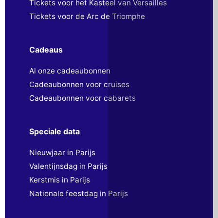
Tickets voor het Kasteel van Versailles
Tickets voor de Arc de Triomphe
Cadeaus
Al onze cadeaubonnen
Cadeaubonnen voor cruises
Cadeaubonnen voor cabarets
Speciale data
Nieuwjaar in Parijs
Valentijnsdag in Parijs
Kerstmis in Parijs
Nationale feestdag in Parijs