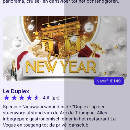
panorama, cruise- en dansvloer tot het ochtendgloren.
vanaf
€ 149
Le Duplex
4,6
(64)
Speciale Nieuwjaarsavond in de "Duplex" op een
steenworp afstand van de Arc de Triomphe. Alles
inbegrepen: gastronomisch diner in het restaurant Le
Vogue en toegang tot de privé-dansclub.