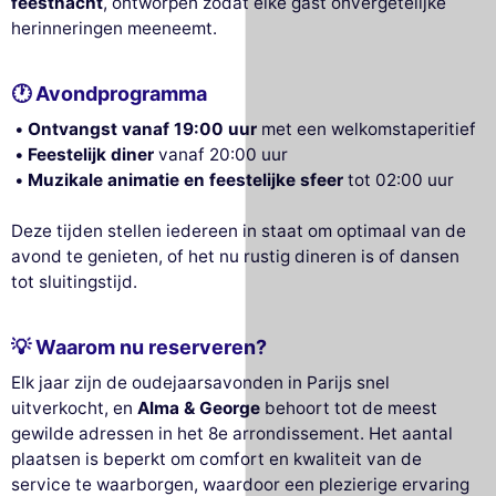
feestnacht
, ontworpen zodat elke gast onvergetelijke
herinneringen meeneemt.
🕐 Avondprogramma
Ontvangst vanaf 19:00 uur
met een welkomstaperitief
Feestelijk diner
vanaf 20:00 uur
Muzikale animatie en feestelijke sfeer
tot 02:00 uur
Deze tijden stellen iedereen in staat om optimaal van de
avond te genieten, of het nu rustig dineren is of dansen
tot sluitingstijd.
💡 Waarom nu reserveren?
Elk jaar zijn de oudejaarsavonden in Parijs snel
uitverkocht, en
Alma & George
behoort tot de meest
gewilde adressen in het 8e arrondissement. Het aantal
plaatsen is beperkt om comfort en kwaliteit van de
service te waarborgen, waardoor een plezierige ervaring