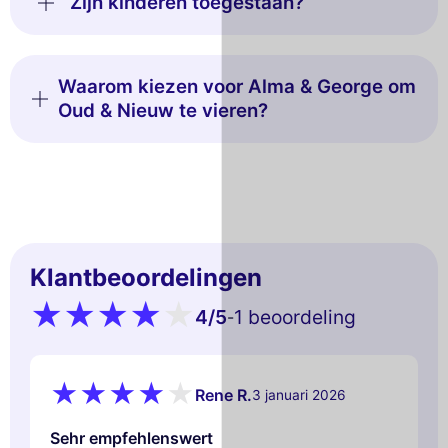
Zijn kinderen toegestaan?
Waarom kiezen voor Alma & George om
Oud & Nieuw te vieren?
Klantbeoordelingen
4
/5
1 beoordeling
-
Rene R.
3 januari 2026
Sehr empfehlenswert