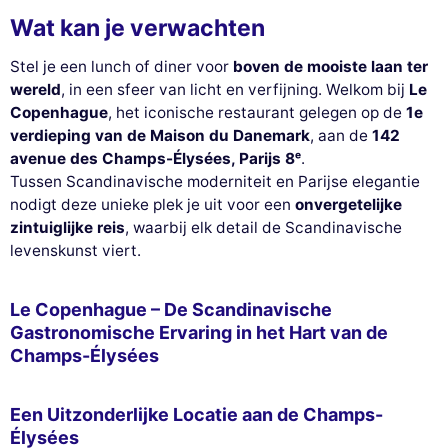
Wat kan je verwachten
Stel je een lunch of diner voor
boven de mooiste laan ter
wereld
, in een sfeer van licht en verfijning. Welkom bij
Le
Copenhague
, het iconische restaurant gelegen op de
1e
verdieping van de Maison du Danemark
, aan de
142
avenue des Champs-Élysées, Parijs 8ᵉ
.
Tussen Scandinavische moderniteit en Parijse elegantie
nodigt deze unieke plek je uit voor een
onvergetelijke
zintuiglijke reis
, waarbij elk detail de Scandinavische
levenskunst viert.
Le Copenhague – De Scandinavische
Gastronomische Ervaring in het Hart van de
Champs-Élysées
Een Uitzonderlijke Locatie aan de Champs-
Élysées