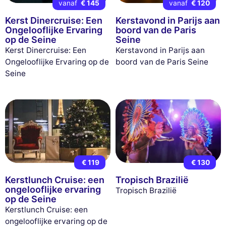
vanaf
€ 145
vanaf
€ 120
Kerst Dinercruise: Een
Kerstavond in Parijs aan
Ongelooflijke Ervaring
boord van de Paris
op de Seine
Seine
Kerst Dinercruise: Een
Kerstavond in Parijs aan
Ongelooflijke Ervaring op de
boord van de Paris Seine
Seine
€ 119
€ 130
Kerstlunch Cruise: een
Tropisch Brazilië
ongelooflijke ervaring
Tropisch Brazilië
op de Seine
Kerstlunch Cruise: een
ongelooflijke ervaring op de