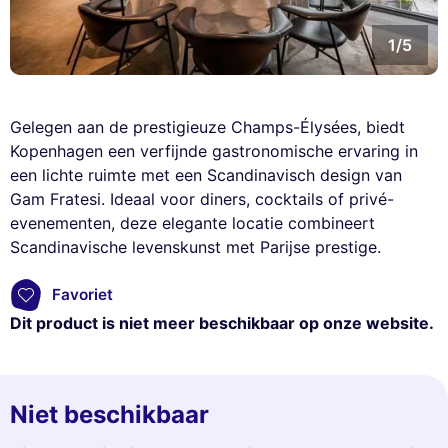
1/5
Gelegen aan de prestigieuze Champs-Élysées, biedt
Kopenhagen een verfijnde gastronomische ervaring in
een lichte ruimte met een Scandinavisch design van
Gam Fratesi. Ideaal voor diners, cocktails of privé-
evenementen, deze elegante locatie combineert
Scandinavische levenskunst met Parijse prestige.
Favoriet
Dit product is niet meer beschikbaar op onze website.
Niet beschikbaar