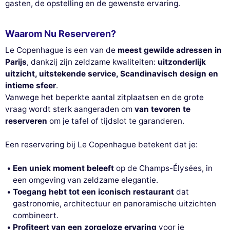
gasten, de opstelling en de gewenste ervaring.
Waarom Nu Reserveren?
Le Copenhague is een van de
meest gewilde adressen in
Parijs
, dankzij zijn zeldzame kwaliteiten:
uitzonderlijk
uitzicht, uitstekende service, Scandinavisch design en
intieme sfeer
.
Vanwege het beperkte aantal zitplaatsen en de grote
vraag wordt sterk aangeraden om
van tevoren te
reserveren
om je tafel of tijdslot te garanderen.
Een reservering bij Le Copenhague betekent dat je:
Een uniek moment beleeft
op de Champs-Élysées, in
een omgeving van zeldzame elegantie.
Toegang hebt tot een iconisch restaurant
dat
gastronomie, architectuur en panoramische uitzichten
combineert.
Profiteert van een zorgeloze ervaring
voor je