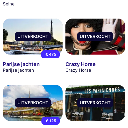
Seine
UITVERKOCHT
UITVERKOCHT
€ 475
Parijse jachten
Crazy Horse
Parijse jachten
Crazy Horse
UITVERKOCHT
UITVERKOCHT
€ 125