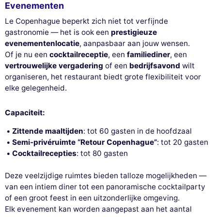
Evenementen
Le Copenhague beperkt zich niet tot verfijnde
gastronomie — het is ook een
prestigieuze
evenementenlocatie
, aanpasbaar aan jouw wensen.
Of je nu een
cocktailreceptie
, een
familiediner
, een
vertrouwelijke vergadering
of een
bedrijfsavond
wilt
organiseren, het restaurant biedt grote flexibiliteit voor
elke gelegenheid.
Capaciteit:
Zittende maaltijden
: tot 60 gasten in de hoofdzaal
Semi-privéruimte “Retour Copenhague”
: tot 20 gasten
Cocktailrecepties
: tot 80 gasten
Deze veelzijdige ruimtes bieden talloze mogelijkheden —
van een intiem diner tot een panoramische cocktailparty
of een groot feest in een uitzonderlijke omgeving.
Elk evenement kan worden aangepast aan het aantal