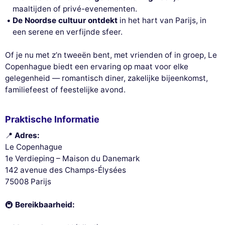
maaltijden of privé-evenementen.
De Noordse cultuur ontdekt
in het hart van Parijs, in
een serene en verfijnde sfeer.
Of je nu met z’n tweeën bent, met vrienden of in groep, Le
Copenhague biedt een ervaring op maat voor elke
gelegenheid — romantisch diner, zakelijke bijeenkomst,
familiefeest of feestelijke avond.
Praktische Informatie
📍
Adres:
Le Copenhague
1e Verdieping – Maison du Danemark
142 avenue des Champs-Élysées
75008 Parijs
🚇
Bereikbaarheid: