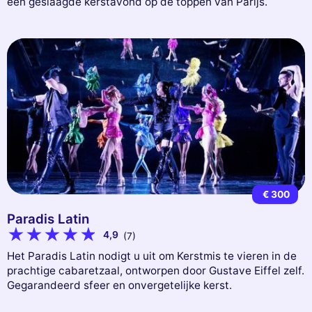
een geslaagde kerstavond op de toppen van Parijs.
€ 300
Paradis Latin
4,9
(7)
Het Paradis Latin nodigt u uit om Kerstmis te vieren in de
prachtige cabaretzaal, ontworpen door Gustave Eiffel zelf.
Gegarandeerd sfeer en onvergetelijke kerst.