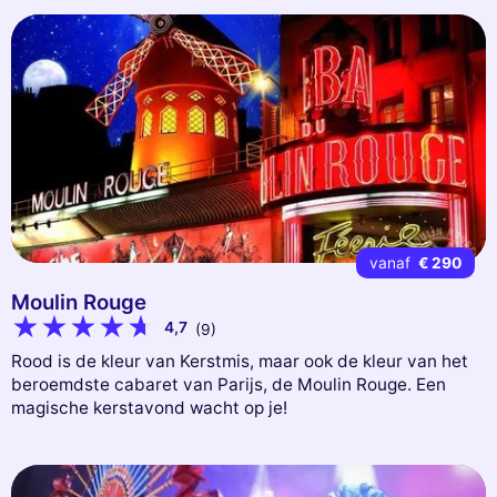
vanaf
€ 290
Moulin Rouge
4,7
(9)
Rood is de kleur van Kerstmis, maar ook de kleur van het
beroemdste cabaret van Parijs, de Moulin Rouge. Een
magische kerstavond wacht op je!