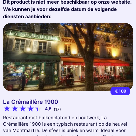
Dit product is niet meer beschikbaar op onze website.
We kunnen je voor dezelfde datum de volgende
diensten aanbieden:
€ 109
La Crémaillère 1900
4,5
(17)
Restaurant met balkenplafond en houtwerk, La
Crémaillère 1900 is een typisch restaurant op de heuvel
van Montmartre. De sfeer is uniek en warm. Ideaal voor