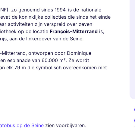
NF), zo genoemd sinds 1994, is de nationale
vat de koninklijke collecties die sinds het einde
 activiteiten zijn verspreid over zeven
liotheek op de locatie
François-Mitterrand
is,
ijs, aan de linkeroever van de Seine.
is-Mitterrand, ontworpen door Dominique
t een esplanade van 60.000 m². Ze wordt
van elk 79 m die symbolisch overeenkomen met
atobus op de Seine
zien voorbijvaren.