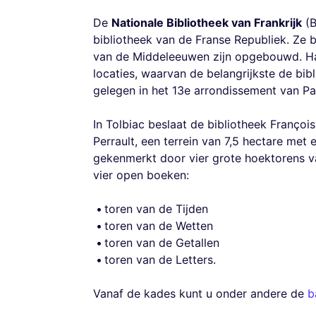
De
Nationale Bibliotheek van Frankrijk
(B
bibliotheek van de Franse Republiek. Ze be
van de Middeleeuwen zijn opgebouwd. Haar
locaties, waarvan de belangrijkste de bib
gelegen in het 13e arrondissement van Par
In Tolbiac beslaat de bibliotheek Franço
Perrault, een terrein van 7,5 hectare me
gekenmerkt door vier grote hoektorens 
vier open boeken:
toren van de Tijden
toren van de Wetten
toren van de Getallen
toren van de Letters.
Vanaf de kades kunt u onder andere de
b