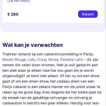
(Zie het menu)
€ 280
Kiezen
Wat kan je verwachten
Trakteer iemand op een cabaretvoorstelling in Parijs.
Moulin Rouge
,
Lido
,
Crazy Horse
,
Paradis Latin
- dit zijn
namen die velen doen dromen. Heb je ooit gedacht aan
een plek waar je alleen naartoe zou gaan als je wordt
uitgenodigd? Je bent niet alleen. Of het nu om een show
gaat of om een diner-show, het cadeau doen van een
Parijs cabaret is een zekere manier om de juiste snaar te
raken op de grote dag. Kies degene die het beste past bij
de smaak van de gelukkige ontvanger en ontvang je
cadeaubon in slechts een paar klikken. Handig voor last-