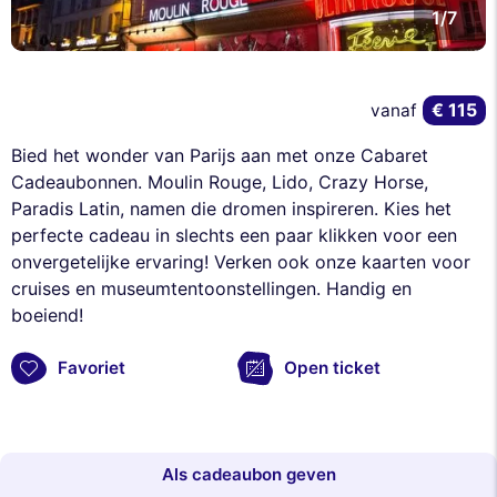
1/7
€ 115
vanaf
Bied het wonder van Parijs aan met onze Cabaret
Cadeaubonnen. Moulin Rouge, Lido, Crazy Horse,
Paradis Latin, namen die dromen inspireren. Kies het
perfecte cadeau in slechts een paar klikken voor een
onvergetelijke ervaring! Verken ook onze kaarten voor
cruises en museumtentoonstellingen. Handig en
boeiend!
Favoriet
Open ticket
Als cadeaubon geven