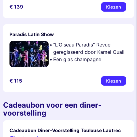
€ 139
Kiezen
Paradis Latin Show
"L'Oiseau Paradis" Revue
geregisseerd door Kamel Ouali
Een glas champagne
€ 115
Kiezen
Cadeaubon voor een diner-
voorstelling
Cadeaubon Diner-Voorstelling Toulouse Lautrec