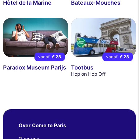
Hôtel de la Marine
Bateaux-Mouches
vanaf
€ 28
vanaf
€ 28
Paradox Museum Parijs
Tootbus
Hop on Hop Off
Over Come to Paris
Over ons