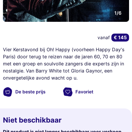
1/6
€ 145
vanaf
Vier Kerstavond bij Oh! Happy (voorheen Happy Day's
Paris) door terug te reizen naar de jaren 60, 70 en 80
met een groep en soulvolle zangers die experts zijn in
nostalgie. Van Barry White tot Gloria Gaynor, een
onvergetelijke avond wacht op u.
De beste prijs
Favoriet
Niet beschikbaar
Dit product is niet langer beschikbaar voor verkoop.