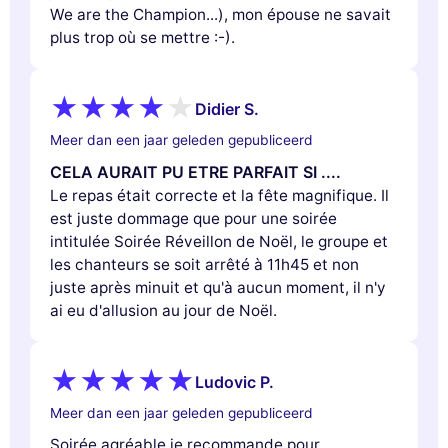
We are the Champion...), mon épouse ne savait
plus trop où se mettre :-).
Didier S.
Meer dan een jaar geleden gepubliceerd
CELA AURAIT PU ETRE PARFAIT SI ....
Le repas était correcte et la fête magnifique. Il
est juste dommage que pour une soirée
intitulée Soirée Réveillon de Noël, le groupe et
les chanteurs se soit arrêté à 11h45 et non
juste après minuit et qu'à aucun moment, il n'y
ai eu d'allusion au jour de Noël.
Ludovic P.
Meer dan een jaar geleden gepubliceerd
Soirée agréable je recommande pour