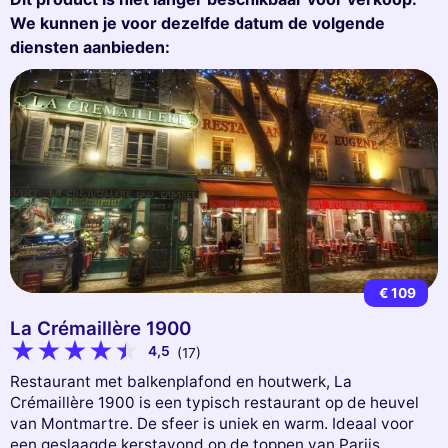
We kunnen je voor dezelfde datum de volgende
diensten aanbieden:
€ 109
La Crémaillère 1900
4,5
(17)
Restaurant met balkenplafond en houtwerk, La
Crémaillère 1900 is een typisch restaurant op de heuvel
van Montmartre. De sfeer is uniek en warm. Ideaal voor
een geslaagde kerstavond op de toppen van Parijs.