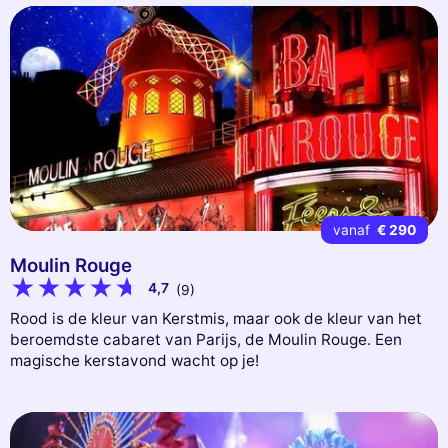
vanaf
€ 290
Moulin Rouge
4,7
(9)
Rood is de kleur van Kerstmis, maar ook de kleur van het
beroemdste cabaret van Parijs, de Moulin Rouge. Een
magische kerstavond wacht op je!