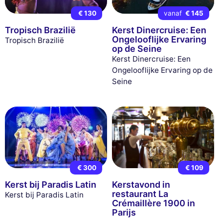
€ 130
vanaf
€ 145
Tropisch Brazilië
Kerst Dinercruise: Een
Ongelooflijke Ervaring
Tropisch Brazilië
op de Seine
Kerst Dinercruise: Een
Ongelooflijke Ervaring op de
Seine
€ 300
€ 109
Kerst bij Paradis Latin
Kerstavond in
restaurant La
Kerst bij Paradis Latin
Crémaillère 1900 in
Parijs