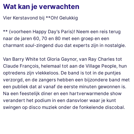
Wat kan je verwachten
Vier Kerstavond bij **Oh! Gelukkig
** (voorheen Happy Day's Paris)! Neem een reis terug
naar de jaren 60, 70 en 80 met een groep en een
charmant
soul
-zingend duo dat experts zijn in nostalgie.
Van Barry White tot Gloria Gaynor, van Ray Charles tot
Claude François, helemaal tot aan de Village People, hun
optredens zijn vlekkeloos. De band is tot in de puntjes
verzorgd, en de zangers hebben een bijzondere band met
een publiek dat al vanaf de eerste minuten gewonnen is.
Na een feestelijk diner en een hartverwarmende show
verandert het podium in een dansvloer waar je kunt
swingen op disco muziek onder de fonkelende discobal.