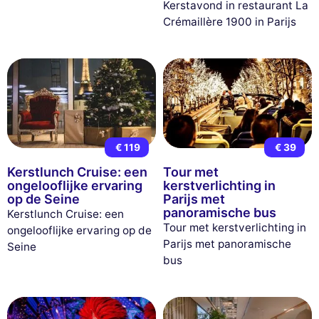
Kerstavond in restaurant La
Crémaillère 1900 in Parijs
€ 119
€ 39
Kerstlunch Cruise: een
Tour met
ongelooflijke ervaring
kerstverlichting in
op de Seine
Parijs met
panoramische bus
Kerstlunch Cruise: een
Tour met kerstverlichting in
ongelooflijke ervaring op de
Parijs met panoramische
Seine
bus