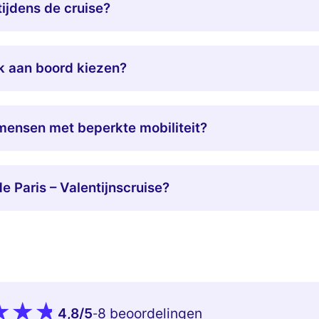
tijdens de cruise?
ek aan boord kiezen?
 mensen met beperkte mobiliteit?
e Paris – Valentijnscruise?
4,8
/5
8 beoordelingen
-