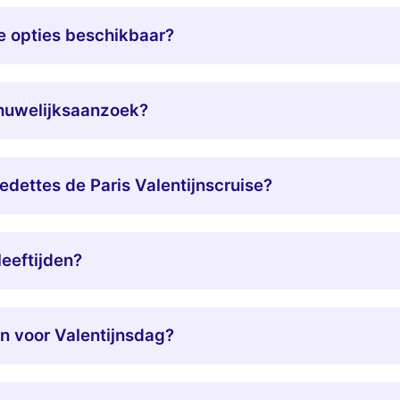
le opties beschikbaar?
 huwelijksaanzoek?
edettes de Paris Valentijnscruise?
leeftijden?
n voor Valentijnsdag?