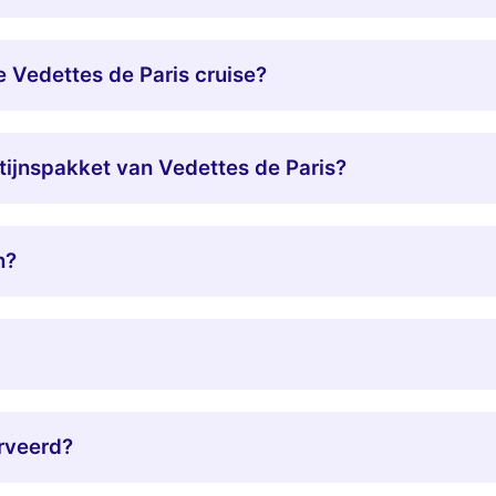
e Vedettes de Paris cruise?
ntijnspakket van Vedettes de Paris?
n?
erveerd?