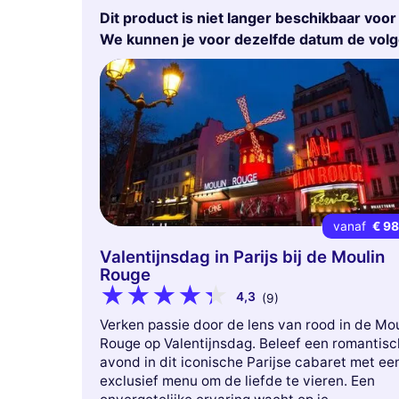
Dit product is niet langer beschikbaar voo
We kunnen je voor dezelfde datum de vol
vanaf
€ 9
Valentijnsdag in Parijs bij de Moulin
Rouge
4,3
(9)
Verken passie door de lens van rood in de Mou
Rouge op Valentijnsdag. Beleef een romantis
avond in dit iconische Parijse cabaret met ee
exclusief menu om de liefde te vieren. Een