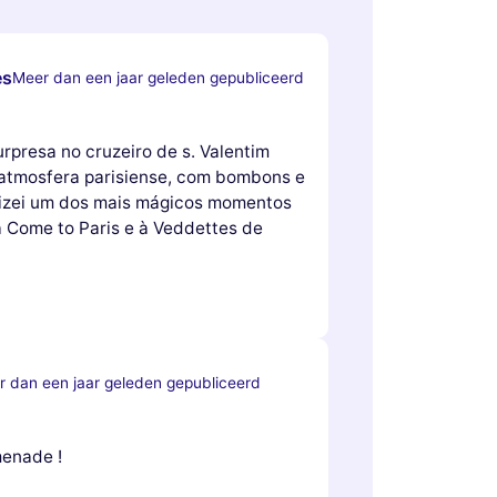
es
Meer dan een jaar geleden gepubliceerd
rpresa no cruzeiro de s. Valentim
 atmosfera parisiense, com bombons e
lizei um dos mais mágicos momentos
à Come to Paris e à Veddettes de
 dan een jaar geleden gepubliceerd
menade !