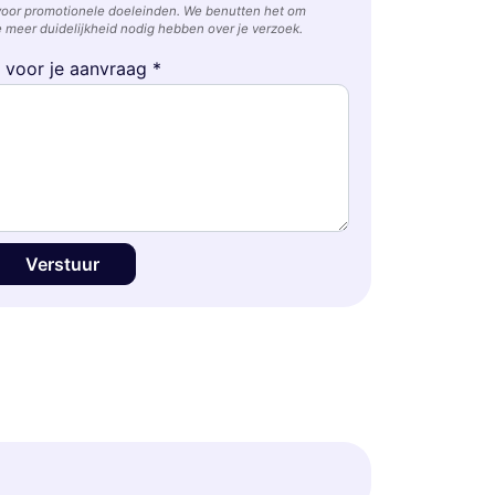
voor promotionele doeleinden. We benutten het om
 meer duidelijkheid nodig hebben over je verzoek.
e voor je aanvraag *
Verstuur