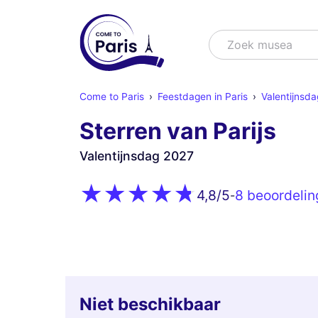
Zoek
Zoek m
Come to Paris
Feestdagen in Paris
Valentijnsdag
Sterren van Parijs
Valentijnsdag 2027
8 beoordeli
4,8
/5
-
Niet beschikbaar