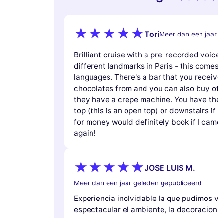
Tori
Meer dan een jaar
Brilliant cruise with a pre-recorded voic
different landmarks in Paris - this comes 
languages. There's a bar that you rece
chocolates from and you can also buy o
they have a crepe machine. You have the 
top (this is an open top) or downstairs if 
for money would definitely book if I cam
again!
JOSE LUIS M.
Meer dan een jaar geleden gepubliceerd
Experiencia inolvidable la que pudimos v
espectacular el ambiente, la decoracion