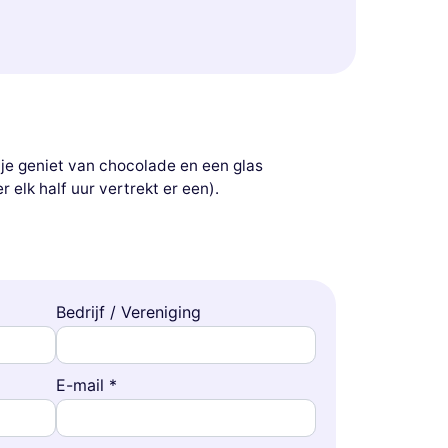
l je geniet van chocolade en een glas
 elk half uur vertrekt er een).
Bedrijf / Vereniging
E-mail *