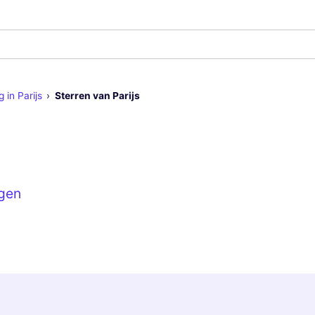
 in Parijs
Sterren van Parijs
ngen