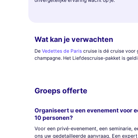
onvergetelijke ervaring wacht op je.
Wat kan je verwachten
De
Vedettes de Paris
cruise is dé cruise voor 
champagne. Het Liefdescruise-pakket is geldig 
Groeps offerte
Organiseert u een evenement voor e
10 personen?
Voor een privé-evenement, een seminarie, een
ons uw gedetailleerde aanvraag. Een expert