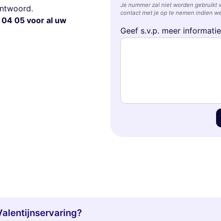
Je nummer zal niet worden gebruikt 
antwoord.
contact met je op te nemen indien we
 04 05 voor al uw
Geef s.v.p. meer informati
Valentijnservaring?