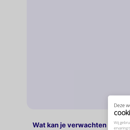
Deze we
cook
Wij gebr
Wat kan je verwachten
ervaring 