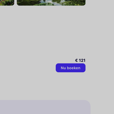
€ 121
Nu boeken