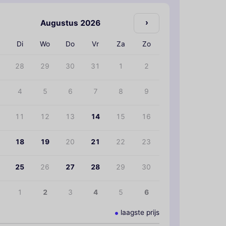
›
Augustus 2026
Di
Wo
Do
Vr
Za
Zo
28
29
30
31
1
2
4
5
6
7
8
9
11
12
13
14
15
16
18
19
20
21
22
23
25
26
27
28
29
30
1
2
3
4
5
6
laagste prijs