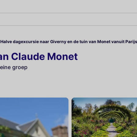
it
Halve dagexcursie naar Giverny en de tuin van Monet vanuit Parijs
van Claude Monet
leine groep