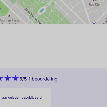
5
/5
1 beoordeling
-
 jaar geleden gepubliceerd