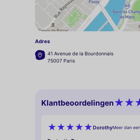
Adres
41 Avenue de la Bourdonnais
75007 Paris
Klantbeoordelingen
Dorothy
Meer dan een