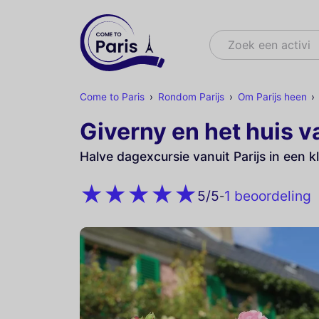
Zoek
Zoek een activite
Come to Paris
Rondom Parijs
Om Parijs heen
Giverny en het huis 
Halve dagexcursie vanuit Parijs in een k
1 beoordeling
5
/5
-