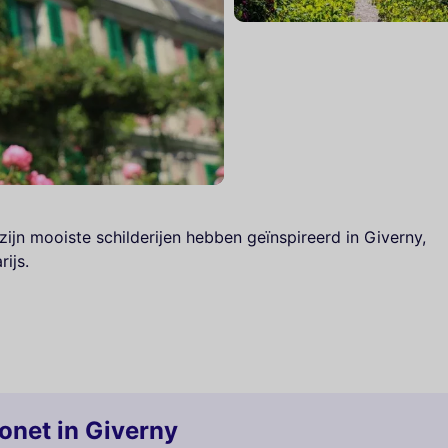
ijn mooiste schilderijen hebben geïnspireerd in Giverny,
ijs.
onet in Giverny