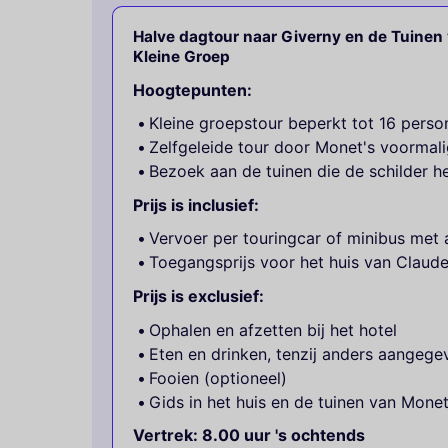
Halve dagtour naar Giverny en de Tuinen 
Kleine Groep
Hoogtepunten:
Kleine groepstour beperkt tot 16 perso
Zelfgeleide tour door Monet's voormali
Bezoek aan de tuinen die de schilder h
Prijs is inclusief:
Vervoer per touringcar of minibus met 
Toegangsprijs voor het huis van Claud
Prijs is exclusief:
Ophalen en afzetten bij het hotel
Eten en drinken, tenzij anders aangege
Fooien (optioneel)
Gids in het huis en de tuinen van Mone
Vertrek: 8.00 uur 's ochtends