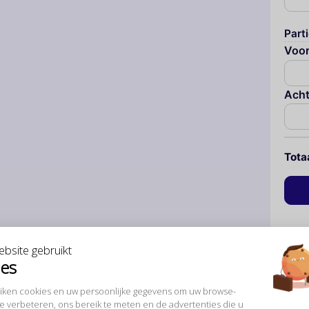
Parti
Voo
Ach
Tota
bsite gebruikt
ies
uiken cookies en uw persoonlijke gegevens om uw browse-
te verbeteren, ons bereik te meten en de advertenties die u