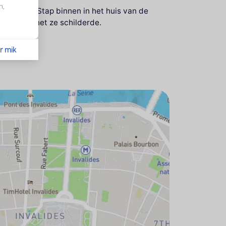
n,
ezoeken. Stap binnen in het huis van de
 zoals Monet ze schilderde.
or mik