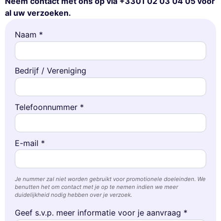
Neem contact met ons op via +3301 02 03 04 05 voor
al uw verzoeken.
Naam *
Bedrijf / Vereniging
Telefoonnummer *
E-mail *
Je nummer zal niet worden gebruikt voor promotionele doeleinden. We
benutten het om contact met je op te nemen indien we meer
duidelijkheid nodig hebben over je verzoek.
Geef s.v.p. meer informatie voor je aanvraag *