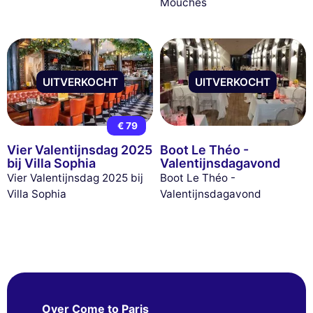
Mouches
UITVERKOCHT
UITVERKOCHT
€ 79
Vier Valentijnsdag 2025
Boot Le Théo -
bij Villa Sophia
Valentijnsdagavond
Vier Valentijnsdag 2025 bij
Boot Le Théo -
Villa Sophia
Valentijnsdagavond
Over Come to Paris