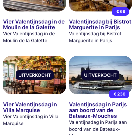
€ 69
Vier Valentijnsdag in de
Valentijnsdag bij Bistrot
Moulin de la Galette
Marguerite in Parijs
Vier Valentijnsdag in de
Valentijnsdag bij Bistrot
Moulin de la Galette
Marguerite in Parijs
UITVERKOCHT
UITVERKOCHT
€ 230
Vier Valentijnsdag in
Valentijnsdag in Parijs
Villa Marquise
aan boord van de
Bateaux-Mouches
Vier Valentijnsdag in Villa
Valentijnsdag in Parijs aan
Marquise
boord van de Bateaux-