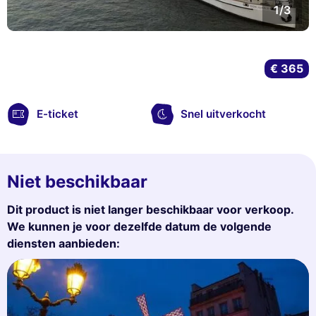
1/3
€ 365
E-ticket
Snel uitverkocht
Niet beschikbaar
Dit product is niet langer beschikbaar voor verkoop.
We kunnen je voor dezelfde datum de volgende
diensten aanbieden: