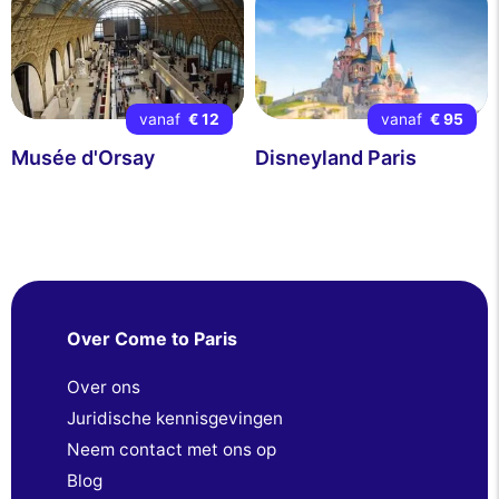
vanaf
€ 12
vanaf
€ 95
Musée d'Orsay
Disneyland Paris
Over Come to Paris
Over ons
Juridische kennisgevingen
Neem contact met ons op
Blog