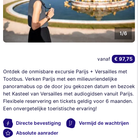
1/6
€ 97,75
vanaf
Ontdek de onmisbare excursie Parijs + Versailles met
Tootbus. Verken Parijs met een milieuvriendelijke
panoramabus op de door jou gekozen datum en bezoek
het Kasteel van Versailles met audiogidsen vanuit Parijs.
Flexibele reservering en tickets geldig voor 6 maanden.
Een onvergetelijke toeristische ervaring!
Directe bevestiging
Vermijd de wachtrijen
Absolute aanrader