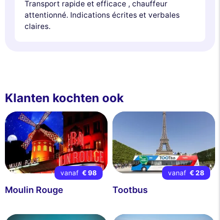
Transport rapide et efficace , chauffeur
attentionné. Indications écrites et verbales
claires.
Klanten kochten ook
vanaf
€ 98
vanaf
€ 28
Moulin Rouge
Tootbus