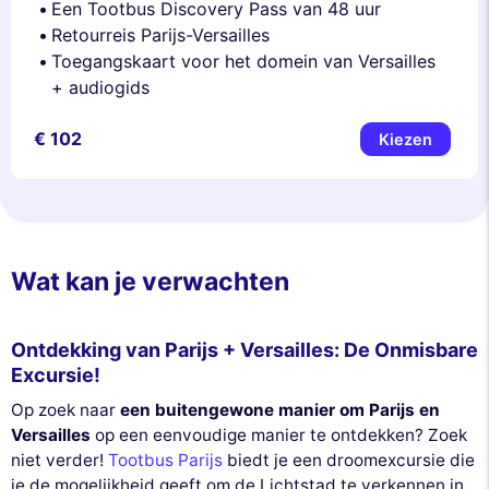
Een Tootbus Discovery Pass van 48 uur
Retourreis Parijs-Versailles
Toegangskaart voor het domein van Versailles
+ audiogids
€ 102
Kiezen
Wat kan je verwachten
Ontdekking van Parijs + Versailles: De Onmisbare
Excursie!
Op zoek naar
een buitengewone manier om Parijs en
Versailles
op een eenvoudige manier te ontdekken? Zoek
niet verder!
Tootbus Parijs
biedt je een droomexcursie die
je de mogelijkheid geeft om de Lichtstad te verkennen in