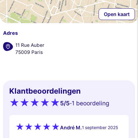
Open kaart
Adres
11 Rue Auber
75009 Paris
Klantbeoordelingen
5
/5
1 beoordeling
-
André M.
1 september 2025