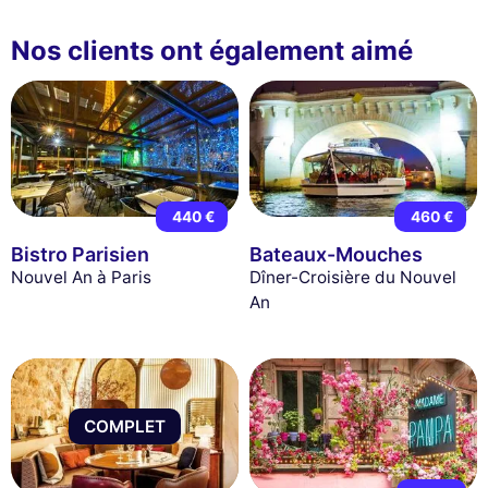
Nos clients ont également aimé
440 €
460 €
Bistro Parisien
Bateaux-Mouches
Nouvel An à Paris
Dîner-Croisière du Nouvel
An
COMPLET