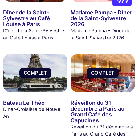
160 €
Dîner de la Saint-
Madame Pampa - Dîner
Sylvestre au Café
de la Saint-Sylvestre
Louise à Paris
2026
Dîner de la Saint-Sylvestre
Madame Pampa - Dîner de
au Café Louise à Paris
la Saint-Sylvestre 2026
COMPLET
COMPLET
Bateau Le Théo
Réveillon du 31
décembre à Paris au
Dîner-Croisière du Nouvel
Grand Café des
An
Capucines
Réveillon du 31 décembre à
Paris au Grand Café des