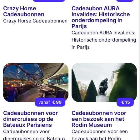
Crazy Horse
Cadeaubon AURA
Cadeaubonnen
Invalides: Historische
onderdompeling in
Crazy Horse Cadeaubonnen
Parijs
Cadeaubon AURA Invalides:
Historische onderdompeling
in Parijs
vanaf
€ 99
€ 15
Cadeaubonnen voor
Cadeaubonnen voor
dinercruises op de
een bezoek aan het
Bateaux Parisiens
Rodin Museum
Cadeaubonnen voor
Cadeaubonnen voor een
dinercruises op de Bateaux
bezoek aan het Rodin