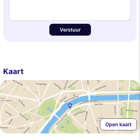
Verstuur
Kaart
Open kaart