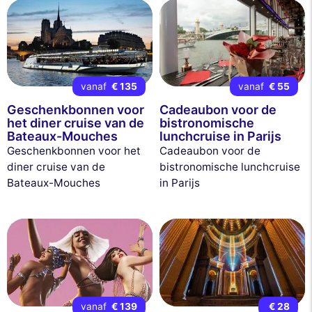
vanaf
€ 135
vanaf
€ 55
Geschenkbonnen voor
Cadeaubon voor de
het diner cruise van de
bistronomische
Bateaux-Mouches
lunchcruise in Parijs
Geschenkbonnen voor het
Cadeaubon voor de
diner cruise van de
bistronomische lunchcruise
Bateaux-Mouches
in Parijs
vanaf
€ 139
€ 28