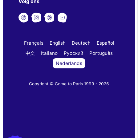
Volg ons
Français
English
Deutsch
Español
中文
Italiano
Русский
Português
Nederlands
Copyright © Come to Paris 1999 - 2026