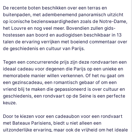
De recente boten beschikken over een terras en
buitenpaden, met adembenemend panoramisch uitzicht
op iconische bezienswaardigheden zoals de Notre-Dame,
het Louvre en nog veel meer. Bovendien zullen gids-
hostessen aan boord en audiogidsen beschikbaar in 13
talen de ervaring verrijken met boeiend commentaar over
de geschiedenis en cultuur van Parijs.
Tegen een concurrerende prijs zijn deze rondvaarten een
ideaal cadeau voor degenen die Parijs op een unieke en
memorabele manier willen verkennen. Of het nu gaat om
een gezinscadeau, een romantisch gebaar of om een
vriend blij te maken die gepassioneerd is over cultuur en
geschiedenis, een rondvaart op de Seine is een perfecte
keuze.
Door te kiezen voor een cadeaubon voor een rondvaart
met Bateaux Parisiens, biedt u niet alleen een
uitzonderlijke ervaring, maar ook de vrijheid om het ideale