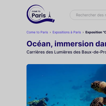
Rechercher
Rechercher des
Come to Paris
Expositions à Paris
Exposition "
Océan, immersion da
Carrières des Lumières des Baux-de-Prov