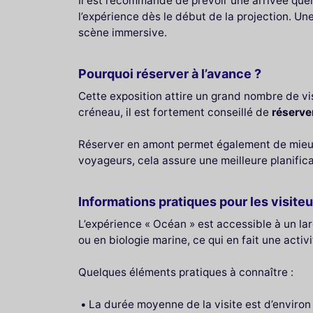
Il est recommandé de prévoir une arrivée quelqu
l’expérience dès le début de la projection. Une
scène immersive.
Pourquoi réserver à l’avance ?
Cette exposition attire un grand nombre de vi
créneau, il est fortement conseillé de
réserve
Réserver en amont permet également de mieux or
voyageurs, cela assure une meilleure planific
Informations pratiques pour les visiteu
L’expérience « Océan » est accessible à un la
ou en biologie marine, ce qui en fait une activi
Quelques éléments pratiques à connaître :
La durée moyenne de la visite est d’enviro