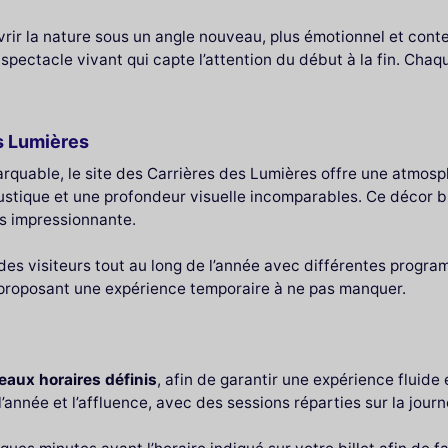
ir la nature sous un angle nouveau, plus émotionnel et conte
 spectacle vivant qui capte l’attention du début à la fin. Cha
es Lumières
arquable, le site des Carrières des Lumières offre une atmosp
oustique et une profondeur visuelle incomparables. Ce décor 
s impressionnante.
 des visiteurs tout au long de l’année avec différentes progra
 proposant une expérience temporaire à ne pas manquer.
eaux horaires définis
, afin de garantir une expérience fluide 
’année et l’affluence, avec des sessions réparties sur la journ