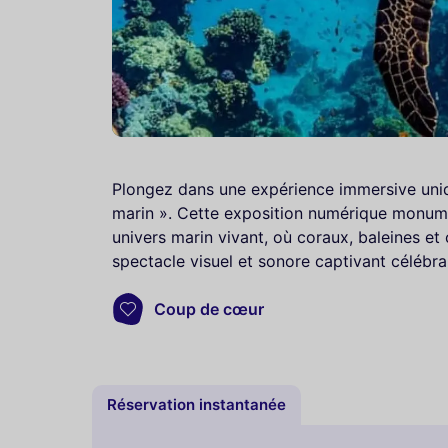
Plongez dans une expérience immersive uni
marin ». Cette exposition numérique monume
univers marin vivant, où coraux, baleines e
spectacle visuel et sonore captivant célébr
Coup de cœur
Réservation instantanée