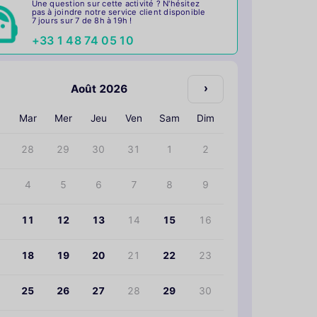
Une question sur cette activité ? N'hésitez
pas à joindre notre service client disponible
7 jours sur 7 de 8h à 19h !
+33 1 48 74 05 10
›
Août 2026
n
Mar
Mer
Jeu
Ven
Sam
Dim
28
29
30
31
1
2
4
5
6
7
8
9
11
12
13
14
15
16
18
19
20
21
22
23
25
26
27
28
29
30