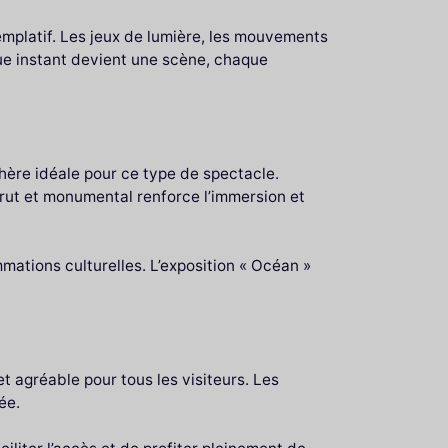
mplatif. Les jeux de lumière, les mouvements
que instant devient une scène, chaque
hère idéale pour ce type de spectacle.
brut et monumental renforce l’immersion et
mmations culturelles. L’exposition « Océan »
et agréable pour tous les visiteurs. Les
ée.