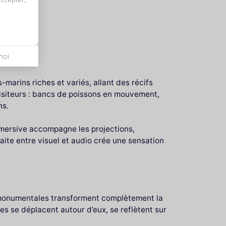
mières
moi
arins riches et variés, allant des récifs
isiteurs : bancs de poissons en mouvement,
ns.
immersive accompagne les projections,
aite entre visuel et audio crée une sensation
 monumentales transforment complètement la
es se déplacent autour d’eux, se reflètent sur