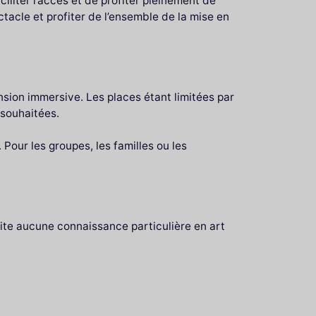
iliter l’accès et de profiter pleinement de
ectacle et profiter de l’ensemble de la mise en
nsion immersive. Les places étant limitées par
 souhaitées.
Pour les groupes, les familles ou les
site aucune connaissance particulière en art