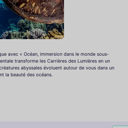
que avec « Océan, immersion dans le monde sous-
ntale transforme les Carrières des Lumières en un
t créatures abyssales évoluent autour de vous dans un
ant la beauté des océans.