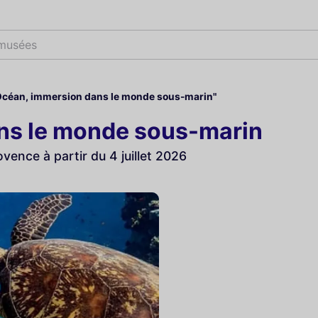
 musées
Océan, immersion dans le monde sous-marin"
ns le monde sous-marin
ence à partir du 4 juillet 2026