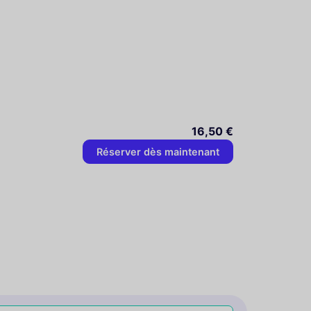
16,50 €
Réserver dès maintenant