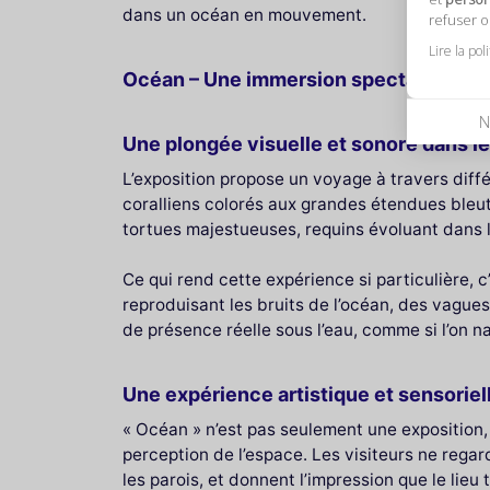
dans un océan en mouvement.
refuser 
Lire la pol
Océan – Une immersion spectaculaire 
N
Une plongée visuelle et sonore dans 
L’exposition propose un voyage à travers diff
coralliens colorés aux grandes étendues bleu
tortues majestueuses, requins évoluant dans 
Ce qui rend cette expérience si particulière, 
reproduisant les bruits de l’océan, des vagues
de présence réelle sous l’eau, comme si l’on na
Une expérience artistique et sensoriel
« Océan » n’est pas seulement une exposition,
perception de l’espace. Les visiteurs ne rega
les parois, et donnent l’impression que le lieu 