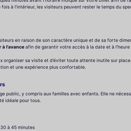
es minutes avant l’horaire indiqué sur votre billet afin de fac
 fois à l’intérieur, les visiteurs peuvent rester le temps du sp
siteurs en raison de son caractère unique et de sa forte dime
r à l’avance
afin de garantir votre accès à la date et à l’heure
ganiser sa visite et d’éviter toute attente inutile sur place. 
ation et une expérience plus confortable.
rs
rge public, y compris aux familles avec enfants. Elle ne néces
té idéale pour tous.
n 30 à 45 minutes