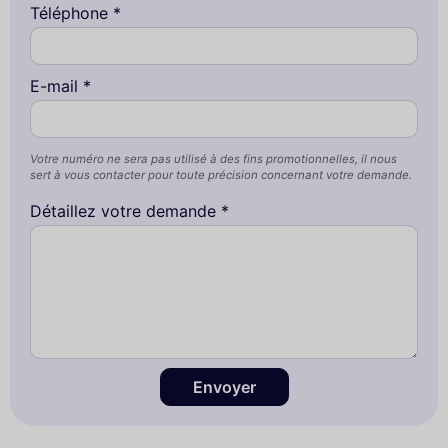
Téléphone *
E-mail *
Votre numéro ne sera pas utilisé à des fins promotionnelles, il nous
sert à vous contacter pour toute précision concernant votre demande.
Détaillez votre demande *
Envoyer