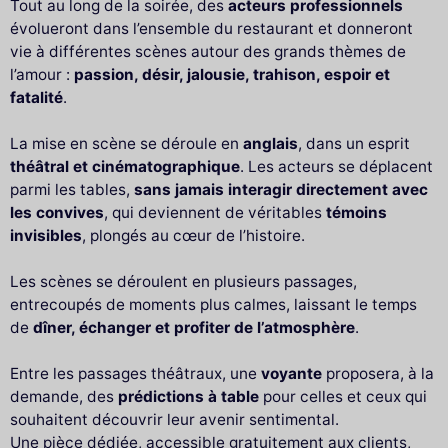
Tout au long de la soirée, des
acteurs professionnels
évolueront dans l’ensemble du restaurant et donneront
vie à différentes scènes autour des grands thèmes de
l’amour :
passion, désir, jalousie, trahison, espoir et
fatalité
.
La mise en scène se déroule en
anglais
, dans un esprit
théâtral et cinématographique
. Les acteurs se déplacent
parmi les tables,
sans jamais interagir directement avec
les convives
, qui deviennent de véritables
témoins
invisibles
, plongés au cœur de l’histoire.
Les scènes se déroulent en plusieurs passages,
entrecoupés de moments plus calmes, laissant le temps
de
dîner, échanger et profiter de l’atmosphère
.
Entre les passages théâtraux, une
voyante
proposera, à la
demande, des
prédictions à table
pour celles et ceux qui
souhaitent découvrir leur avenir sentimental.
Une pièce dédiée, accessible gratuitement aux clients,