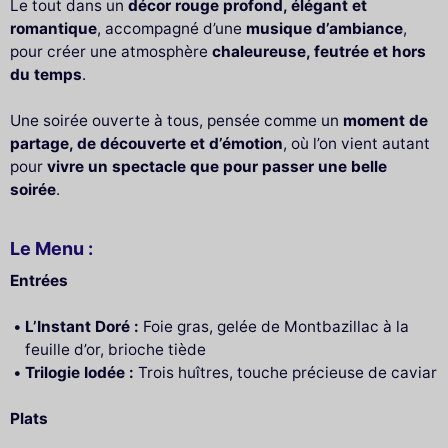
Le tout dans un
décor rouge profond, élégant et
romantique
, accompagné d’une
musique d’ambiance
,
pour créer une atmosphère
chaleureuse, feutrée et hors
du temps
.
Une soirée ouverte à tous, pensée comme un
moment de
partage, de découverte et d’émotion
, où l’on vient autant
pour
vivre un spectacle que pour passer une belle
soirée
.
Le Menu :
Entrées
L’Instant Doré :
Foie gras, gelée de Montbazillac à la
feuille d’or, brioche tiède
Trilogie Iodée :
Trois huîtres, touche précieuse de caviar
Plats