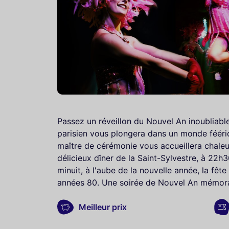
Passez un réveillon du Nouvel An inoubliabl
parisien vous plongera dans un monde féériqu
maître de cérémonie vous accueillera chale
délicieux dîner de la Saint-Sylvestre, à 22h
minuit, à l'aube de la nouvelle année, la fêt
années 80. Une soirée de Nouvel An mémora
Meilleur prix