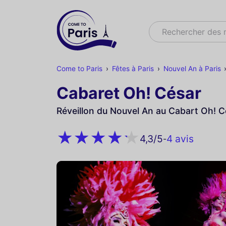
Rechercher
Rechercher des
Come to Paris
Fêtes à Paris
Nouvel An à Paris
Cabaret Oh! César
Réveillon du Nouvel An au Cabart Oh! C
4 avis
4,3
/5
-