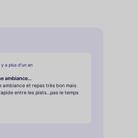
l y a plus d'un an
nne ambiance…
e ambiance et repas très bon mais
rapide entre les plats...pas le temps