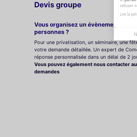
Devis groupe
refuser 
Lire la pol
Vous organisez un évènement pour u
personnes ?
N
Pour une privatisation, un séminaire, une fê
votre demande détaillée. Un expert de Come
réponse personnalisée dans un délai de 2 jo
Vous pouvez également nous contacter au
demandes