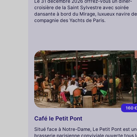
Le 31 décembre 2026 offrez-vous un dîner-
croisière de la Saint Sylvestre avec soirée
dansante à bord du Mirage, luxueux navire de
compagnie des Yachts de Paris.
160 
Café le Petit Pont
Situé face à Notre-Dame, Le Petit Pont est u
brasserie parisienne conviviale ouverte tous 