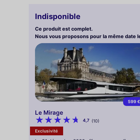
Indisponible
Ce produit est complet.
Nous vous proposons pour la même date le
599 
Le Mirage
4,7
(10)
Exclusivité