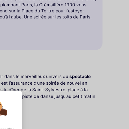
rplombant Paris, la Crémaillère 1900 vous
end sur la Place du Tertre pour festoyer
qu’à l’aube. Une soirée sur les toits de Paris.
er dans le merveilleux univers du
spectacle
est l’assurance d’une soirée de nouvel an
 le dîner de la Saint-Sylvestre, place à la
terez de la piste de danse jusqu’au petit matin
accepter,