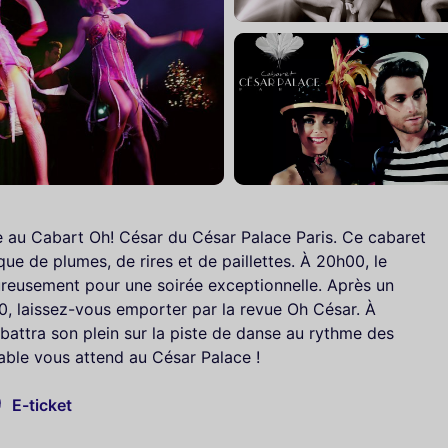
e au Cabart Oh! César du César Palace Paris. Ce cabaret
e de plumes, de rires et de paillettes. À 20h00, le
ureusement pour une soirée exceptionnelle. Après un
30, laissez-vous emporter par la revue Oh César. À
e battra son plein sur la piste de danse au rythme des
ble vous attend au César Palace !
E-ticket