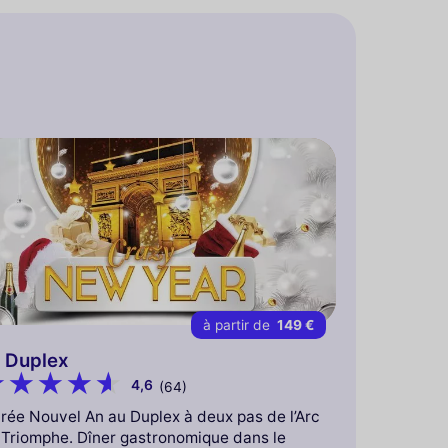
à partir de
149 €
 Duplex
4,6
(64)
rée Nouvel An au Duplex à deux pas de l’Arc
 Triomphe. Dîner gastronomique dans le