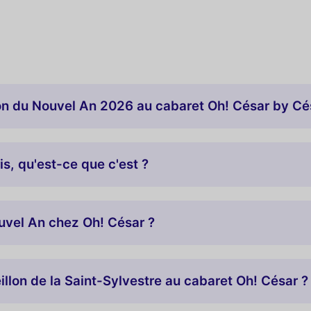
llon du Nouvel An 2026 au cabaret Oh! César by Cé
s, qu'est-ce que c'est ?
uvel An chez Oh! César ?
illon de la Saint-Sylvestre au cabaret Oh! César ?