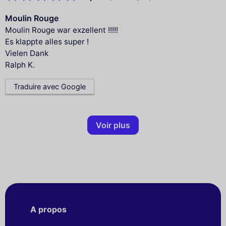
Moulin Rouge
Moulin Rouge war exzellent !!!!!
Es klappte alles super !
Vielen Dank
Ralph K.
Traduire avec Google
Voir plus
A propos