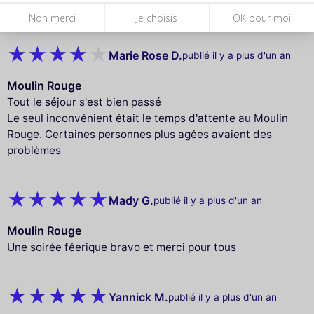
très bientôt nous l esperons
Non merci
Je choisis
OK pour moi
Marie Rose D.
publié il y a plus d'un an
Moulin Rouge
Tout le séjour s'est bien passé
Le seul inconvénient était le temps d'attente au Moulin
Rouge. Certaines personnes plus agées avaient des
problèmes
Mady G.
publié il y a plus d'un an
Moulin Rouge
Une soirée féerique bravo et merci pour tous
Yannick M.
publié il y a plus d'un an