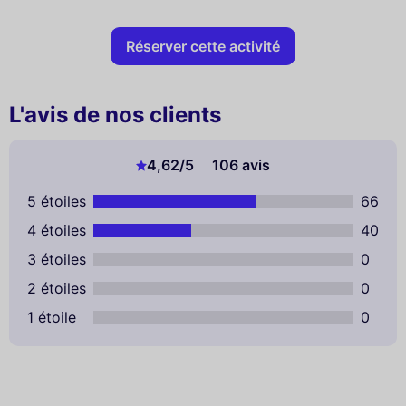
Réserver cette activité
L'avis de nos clients
4,62
/5
106 avis
5 étoiles
66
4 étoiles
40
3 étoiles
0
2 étoiles
0
1 étoile
0