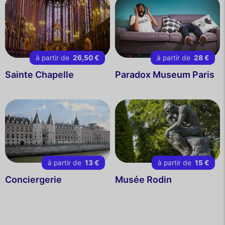
à partir de
26,50 €
à partir de
28 €
Sainte Chapelle
Paradox Museum Paris
à partir de
13 €
à partir de
15 €
Conciergerie
Musée Rodin