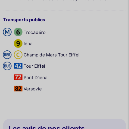
Transports publics
Trocadéro
Iéna
Champ de Mars Tour Eiffel
Tour Eiffel
Pont D'iena
Varsovie
Les avis de nos clients