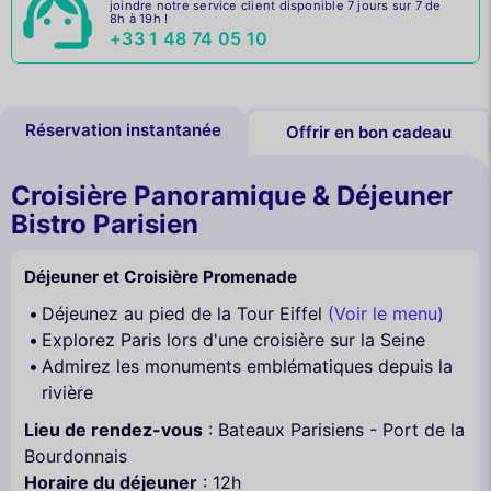
joindre notre service client disponible 7 jours sur 7 de
8h à 19h !
+33 1 48 74 05 10
Réservation instantanée
Offrir en bon cadeau
Croisière Panoramique & Déjeuner
Bistro Parisien
Déjeuner et Croisière Promenade
Déjeunez au pied de la Tour Eiffel
(Voir le menu)
Explorez Paris lors d'une croisière sur la Seine
Admirez les monuments emblématiques depuis la
rivière
Lieu de rendez-vous
: Bateaux Parisiens - Port de la
Bourdonnais
Horaire du déjeuner
: 12h