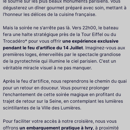
le souffle sur les plus beaux monuments parisiens. Vous
dégusterez un dîner gourmet préparé avec soin, mettant à
l'honneur les délices de la cuisine française.
Mais la soirée ne s'arrête pas là. Vers 22h00, le bateau
fera une halte stratégique près de la Tour Eiffel ou du
Trocadéro* pour vous offrir
une expérience exclusive
pendant le feu d'artifice du 14 Juillet
. Imaginez-vous aux
premières loges, émerveillés par le spectacle grandiose
de la pyrotechnie qui illumine le ciel parisien. C'est un
véritable miracle visuel à ne pas manquer.
Après le feu d'artifice, nous reprendrons le chemin du quai
pour un retour en douceur. Vous pourrez prolonger
l'enchantement de cette soirée magique en profitant du
trajet de retour sur la Seine, en contemplant les lumières
scintillantes de la Ville des Lumières.
Pour faciliter votre accès à notre croisière, nous vous
offrons
un embarquement pratique à Ivry
, à proximité