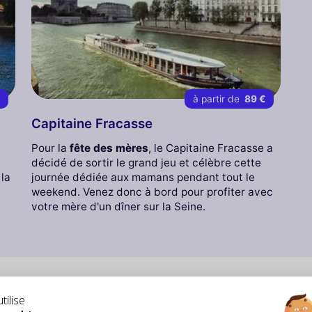
€
à partir de
89 €
Capitaine Fracasse
Pour la
fête des mères
, le Capitaine Fracasse a
décidé de sortir le grand jeu et célèbre cette
 la
journée dédiée aux mamans pendant tout le
weekend. Venez donc à bord pour profiter avec
votre mère d'un dîner sur la Seine.
tilise