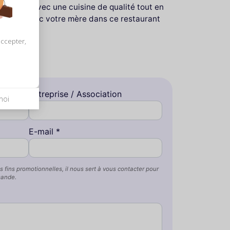
leureux avec une cuisine de qualité tout en
rprenez donc votre mère dans ce restaurant
accepter,
Entreprise / Association
moi
E-mail *
s fins promotionnelles, il nous sert à vous contacter pour
mande.