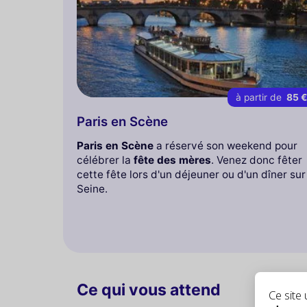
à partir de
85 
Paris en Scène
Paris en Scène
a réservé son weekend pour
célébrer la
fête des mères
. Venez donc fêter
cette fête lors d'un déjeuner ou d'un dîner sur
Seine.
Ce qui vous attend
Ce site u