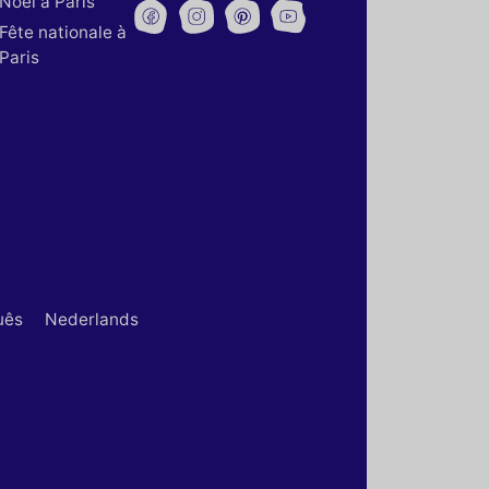
Noël à Paris
Fête nationale à
Paris
uês
Nederlands