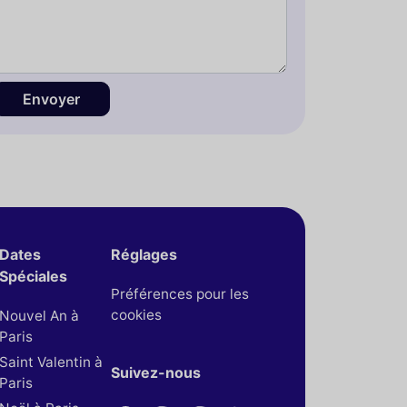
Envoyer
Dates
Réglages
Spéciales
Préférences pour les
cookies
Nouvel An à
Paris
Saint Valentin à
Suivez-nous
Paris