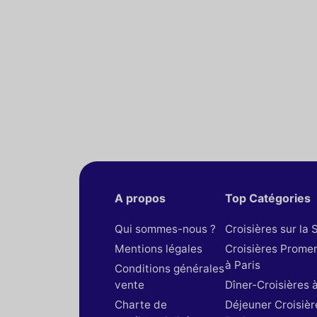
A propos
Top Catégories
Qui sommes-nous ?
Croisières sur la 
Mentions légales
Croisières Prome
à Paris
Conditions générales
vente
Dîner-Croisières à
Charte de
Déjeuner Croisièr