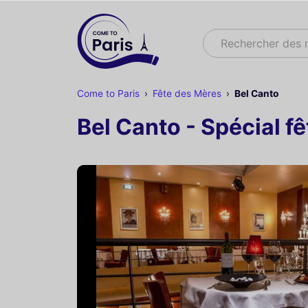
Rechercher
Rechercher des
Come to Paris
Fête des Mères
Bel Canto
Bel Canto - Spécial f