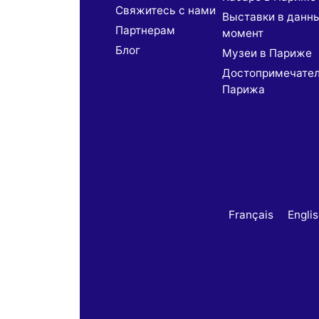
Свяжитесь с нами
Выставки в данн
Партнерaм
момент
Блог
Музеи в Париже
Достопримечате
Парижа
Français
Engli