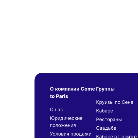
О компании Come
Группы
to Paris
Круизы по Сене
О нас
Кабаре
Юридические
Рестораны
положения
Свадьба
Условия продажи
Кабаре в Париже