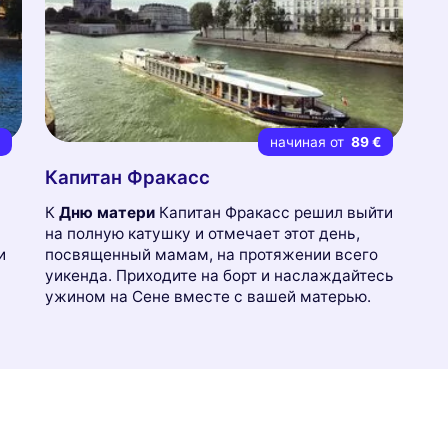
€
начиная от
89 €
Капитан Фракасс
К
Дню матери
Капитан Фракасс решил выйти
на полную катушку и отмечает этот день,
и
посвященный мамам, на протяжении всего
уикенда. Приходите на борт и наслаждайтесь
ужином на Сене вместе с вашей матерью.