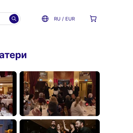
RU / EUR
матери