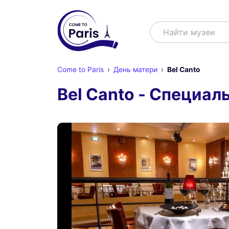
Поиск
Найти музеи
Come to Paris
День матери
Bel Canto
Bel Canto - Специа