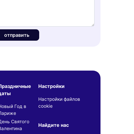
отправить
Праздничные
Настройки
даты
Настройки файлов
cookie
Новый Год в
Париже
День Святого
Найдите нас
Валентина