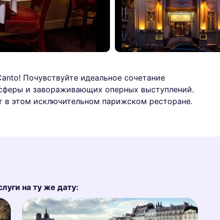
Canto! Почувствуйте идеальное сочетание
осферы и завораживающих оперных выступлений.
т в этом исключительном парижском ресторане.
уги на ту же дату: