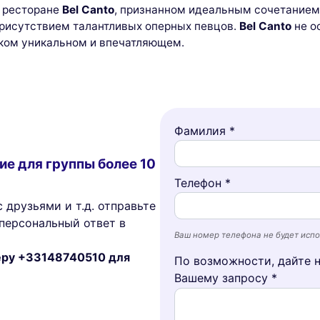
в ресторане
Bel Canto
, признанном идеальным сочетанием
присутствием талантливых оперных певцов.
Bel Canto
не о
аком уникальном и впечатляющем.
Фамилия *
ие для группы более 10
Телефон *
 друзьями и т.д. отправьте
персональный ответ в
Ваш номер телефона не будет испо
меру +33148740510 для
По возможности, дайте 
Вашему запросу *