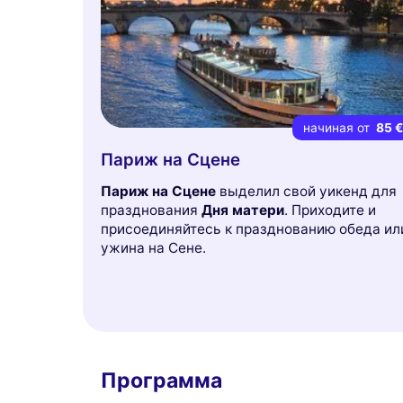
начиная от
85 
Париж на Сцене
Париж на Сцене
выделил свой уикенд для
празднования
Дня матери
. Приходите и
присоединяйтесь к празднованию обеда ил
ужина на Сене.
Программа