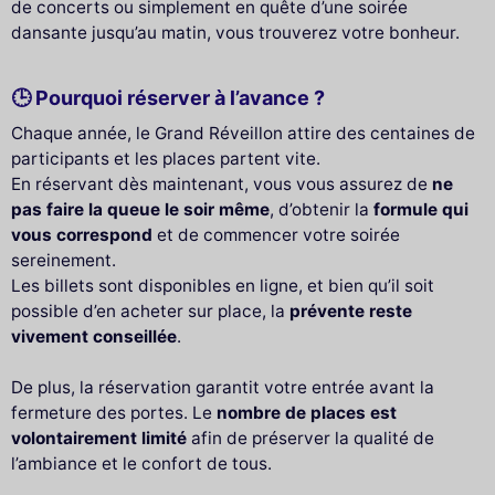
de concerts ou simplement en quête d’une soirée
dansante jusqu’au matin, vous trouverez votre bonheur.
🕒 Pourquoi réserver à l’avance ?
Chaque année, le Grand Réveillon attire des centaines de
participants et les places partent vite.
En réservant dès maintenant, vous vous assurez de
ne
pas faire la queue le soir même
, d’obtenir la
formule qui
vous correspond
et de commencer votre soirée
sereinement.
Les billets sont disponibles en ligne, et bien qu’il soit
possible d’en acheter sur place, la
prévente reste
vivement conseillée
.
De plus, la réservation garantit votre entrée avant la
fermeture des portes. Le
nombre de places est
volontairement limité
afin de préserver la qualité de
l’ambiance et le confort de tous.