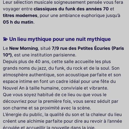
Leur sélection musicale soigneusement pensée vous fera
voyager entre
classiques du funk des années 70
et
titres modernes
, pour une ambiance euphorique jusqu’à
05 h du matin
.
💫 Un lieu mythique pour une nuit mythique
Le
New Morning
, situé
7/9 rue des Petites Écuries (Paris
10ᵉ)
, est une institution parisienne.
Depuis plus de 40 ans, cette salle accueille les plus
grands noms du jazz, du funk, du rock et de la soul. Son
atmosphère authentique, son acoustique parfaite et son
espace intime en font un cadre idéal pour une fête du
Nouvel An à taille humaine, conviviale et vibrante.
Que vous soyez habitué de ce lieu ou que vous le
découvriez pour la première fois, vous serez séduit par
son charme et sa proximité avec la scène.
L’énergie du public, la qualité du son et la chaleur du lieu
créent une alchimie parfaite pour dire au revoir à l’année
écoulée et accueillir la nouvelle dans la joie.