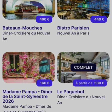
460 €
440 €
Bateaux-Mouches
Bistro Parisien
Dîner-Croisière du Nouvel
Nouvel An à Paris
An
COMPLET
160 €
à partir de
530 €
Madame Pampa - Dîner
Le Paquebot
de la Saint-Sylvestre
Dîner-Croisière du Nouvel
2026
An
Madame Pampa - Dîner de