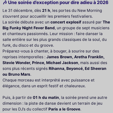
🎶 Une soirée d’exception pour dire adieu à 2026
Le 31 décembre, dès
21 h
, les portes du New Morning
s’ouvrent pour accueillir les premiers festivaliers.
La soirée débute avec un
concert explosif
assuré par
The
Big Funky Night Fever Band
, un groupe de sept musiciens
et chanteurs passionnés. Leur mission : faire danser la
salle entière sur les plus grands classiques de la soul, du
funk, du disco et du groove.
Préparez-vous à chanter, à bouger, à sourire sur des
reprises intemporelles :
James Brown, Aretha Franklin,
Stevie Wonder, Prince, Michael Jackson
, mais aussi des
sons plus récents signés
Rihanna, Beyoncé, Ed Sheeran
ou Bruno Mars
.
Chaque morceau est interprété avec puissance et
élégance, dans un esprit festif et chaleureux.
Puis, à partir de
01 h du matin
, la soirée prend une autre
dimension : la piste de danse devient un terrain de jeu
pour les DJ’s du collectif
Paris a le Groove
.