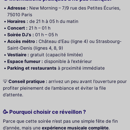
Adresse :
New Morning – 7/9 rue des Petites Écuries,
75010 Paris
Horaires :
de 21 h à 05 h du matin
Concert :
21 h – 01 h
Soirée DJ’s :
01 h – 05 h
Accès métro :
Château d’Eau (ligne 4) ou Strasbourg-
Saint-Denis (lignes 4, 8, 9)
Vestiaire :
gratuit (capacité limitée)
Espace fumeur :
disponible à l’extérieur
Parking et restaurants
à proximité immédiate
💡
Conseil pratique :
arrivez un peu avant l’ouverture pour
profiter pleinement de l’ambiance et éviter la file
d’attente.
🥳 Pourquoi choisir ce réveillon ?
Parce que cette soirée n’est pas une simple fête de fin
d’année, mais une
expérience musicale complète
.