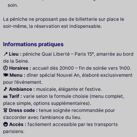
soin.
La péniche ne proposant pas de billetterie sur place le
soir-même, la réservation est indispensable.
Informations pratiques
📍 Lieu :
péniche Quai Liberté – Paris 15ᵉ, amarrée au bord
de la Seine.
🕗 Horaires :
accueil dès 20h00 – fin de soirée vers 1h00.
🍽 Menu :
dîner spécial Nouvel An, élaboré exclusivement
pour l’événement.
🎵 Ambiance :
musicale, élégante et festive.
🎫 Tarif :
varie selon la formule choisie (menu complet,
place simple, options supplémentaires).
👗 Dress code :
tenue soignée recommandée pour
s’accorder avec l’ambiance du lieu.
🚇 Accès :
facilement accessible par les transports
parisiens.