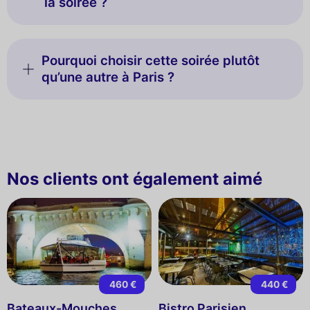
la soirée ?
Pourquoi choisir cette soirée plutôt
qu’une autre à Paris ?
Nos clients ont également aimé
460 €
440 €
Bateaux-Mouches
Bistro Parisien