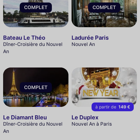
COMPLET
COMPLET
Bateau Le Théo
Ladurée Paris
Dîner-Croisière du Nouvel
Nouvel An
An
COMPLET
à partir de
149 €
Le Diamant Bleu
Le Duplex
Dîner-Croisière du Nouvel
Nouvel An à Paris
An