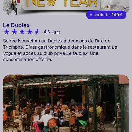
à partir de
149 €
Le Duplex
4,6
(64)
Soirée Nouvel An au Duplex à deux pas de l’Arc de
Triomphe. Dîner gastronomique dans le restaurant
Le
Vogue
et accès au club privé
Le Duplex
. Une
consommation offerte.