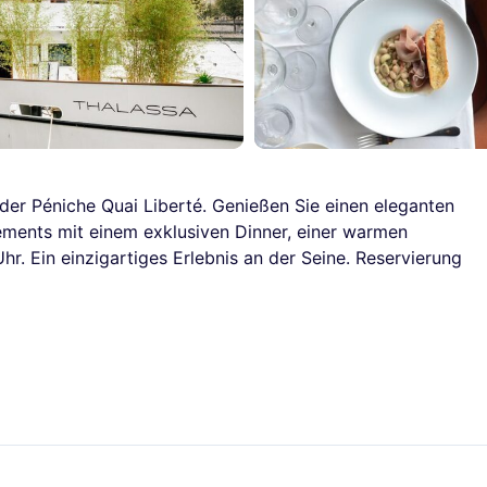
der Péniche Quai Liberté. Genießen Sie einen eleganten
ements mit einem exklusiven Dinner, einer warmen
hr. Ein einzigartiges Erlebnis an der Seine. Reservierung