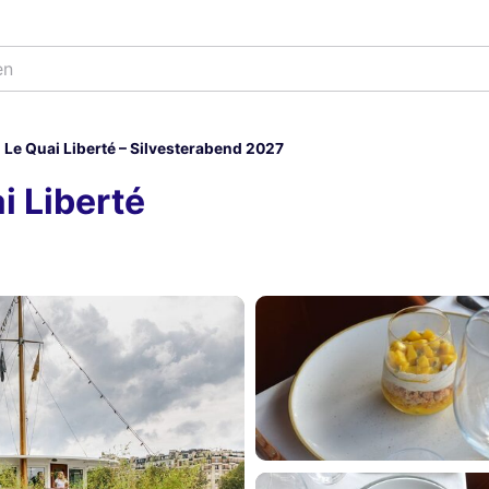
Le Quai Liberté – Silvesterabend 2027
i Liberté