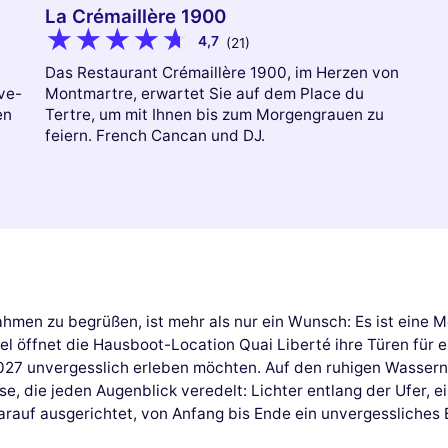
La Crémaillère 1900
4,7
(21)
Das Restaurant Crémaillère 1900, im Herzen von
ve-
Montmartre, erwartet Sie auf dem Place du
en
Tertre, um mit Ihnen bis zum Morgengrauen zu
feiern. French Cancan und DJ.
men zu begrüßen, ist mehr als nur ein Wunsch: Es ist eine M
öffnet die Hausboot-Location Quai Liberté ihre Türen für ein
 2027 unvergesslich erleben möchten. Auf den ruhigen Wassern
se, die jeden Augenblick veredelt: Lichter entlang der Ufer, 
arauf ausgerichtet, von Anfang bis Ende ein unvergessliches 