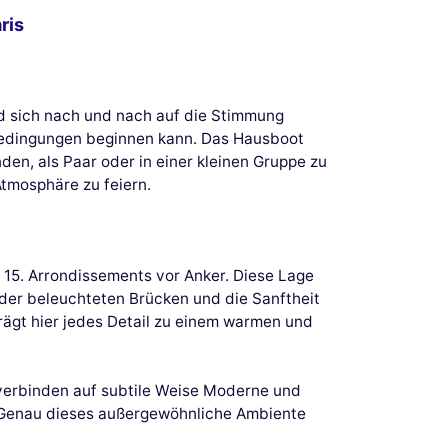
ris
d sich nach und nach auf die Stimmung
n Bedingungen beginnen kann. Das Hausboot
den, als Paar oder in einer kleinen Gruppe zu
tmosphäre zu feiern.
s 15. Arrondissements vor Anker. Diese Lage
 der beleuchteten Brücken und die Sanftheit
rägt hier jedes Detail zu einem warmen und
 verbinden auf subtile Weise Moderne und
. Genau dieses außergewöhnliche Ambiente