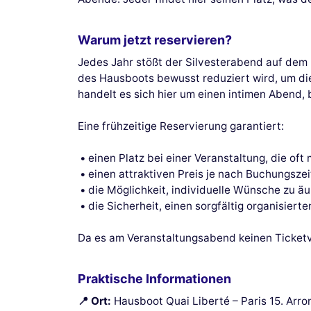
Warum jetzt reservieren?
Jedes Jahr stößt der Silvesterabend auf dem 
des Hausboots bewusst reduziert wird, um di
handelt es sich hier um einen intimen Abend,
Eine frühzeitige Reservierung garantiert:
einen Platz bei einer Veranstaltung, die of
einen attraktiven Preis je nach Buchungsze
die Möglichkeit, individuelle Wünsche zu äu
die Sicherheit, einen sorgfältig organisiert
Da es am Veranstaltungsabend keinen Ticketver
Praktische Informationen
📍 Ort:
Hausboot Quai Liberté – Paris 15. Arro