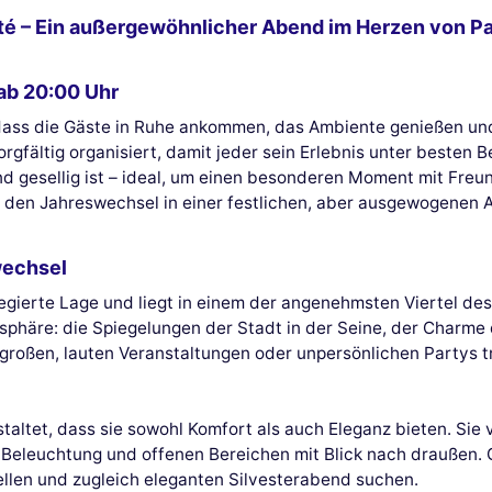
té – Ein außergewöhnlicher Abend im Herzen von Pa
 ab 20:00 Uhr
dass die Gäste in Ruhe ankommen, das Ambiente genießen un
orgfältig organisiert, damit jeder sein Erlebnis unter beste
nd gesellig ist – ideal, um einen besonderen Moment mit Freun
m den Jahreswechsel in einer festlichen, aber ausgewogenen A
wechsel
legierte Lage und liegt in einem der angenehmsten Viertel de
sphäre: die Spiegelungen der Stadt in der Seine, der Charme
großen, lauten Veranstaltungen oder unpersönlichen Partys t
taltet, dass sie sowohl Komfort als auch Eleganz bieten. Sie
er Beleuchtung und offenen Bereichen mit Blick nach draußen
nellen und zugleich eleganten Silvesterabend suchen.