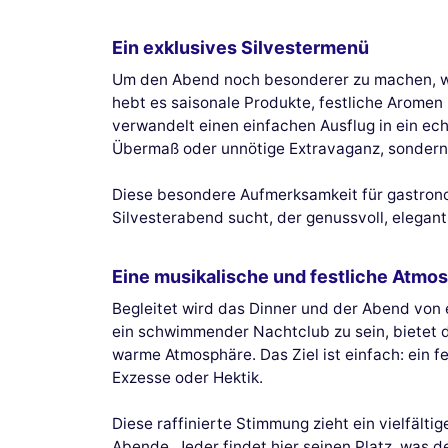
Ein exklusives Silvestermenü
Um den Abend noch besonderer zu machen, 
hebt es saisonale Produkte, festliche Aromen 
verwandelt einen einfachen Ausflug in ein echt
Übermaß oder unnötige Extravaganz, sondern
Diese besondere Aufmerksamkeit für gastronomi
Silvesterabend sucht, der genussvoll, elegant
Eine musikalische und festliche Atmo
Begleitet wird das Dinner und der Abend von 
ein schwimmender Nachtclub zu sein, bietet d
warme Atmosphäre. Das Ziel ist einfach: ein f
Exzesse oder Hektik.
Diese raffinierte Stimmung zieht ein vielfält
Abende. Jeder findet hier seinen Platz, was