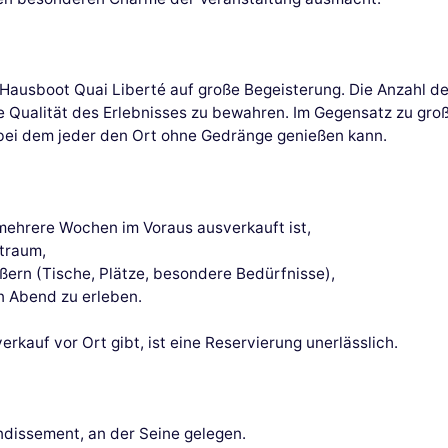
Hausboot Quai Liberté auf große Begeisterung. Die Anzahl de
e Qualität des Erlebnisses zu bewahren. Im Gegensatz zu gr
 bei dem jeder den Ort ohne Gedränge genießen kann.
t mehrere Wochen im Voraus ausverkauft ist,
itraum,
ßern (Tische, Plätze, besondere Bedürfnisse),
en Abend zu erleben.
kauf vor Ort gibt, ist eine Reservierung unerlässlich.
ndissement, an der Seine gelegen.