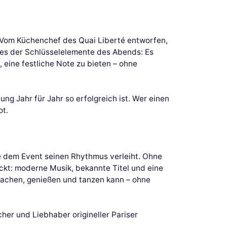
t. Vom Küchenchef des Quai Liberté entworfen,
ines der Schlüsselelemente des Abends: Es
, eine festliche Note zu bieten – ohne
g Jahr für Jahr so erfolgreich ist. Wer einen
ot.
ie dem Event seinen Rhythmus verleiht. Ohne
ckt: moderne Musik, bekannte Titel und eine
, lachen, genießen und tanzen kann – ohne
cher und Liebhaber origineller Pariser