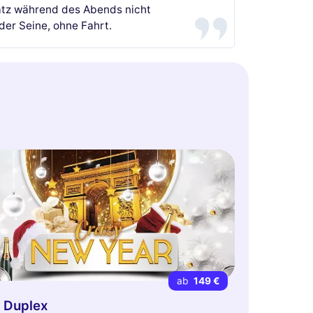
platz während des Abends nicht
der Seine, ohne Fahrt.
ab
149 €
 Duplex