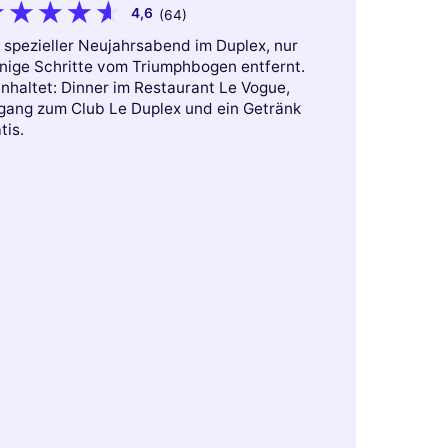
4,6
(64)
 spezieller Neujahrsabend im Duplex, nur
nige Schritte vom Triumphbogen entfernt.
nhaltet: Dinner im Restaurant Le Vogue,
gang zum Club Le Duplex und ein Getränk
tis.