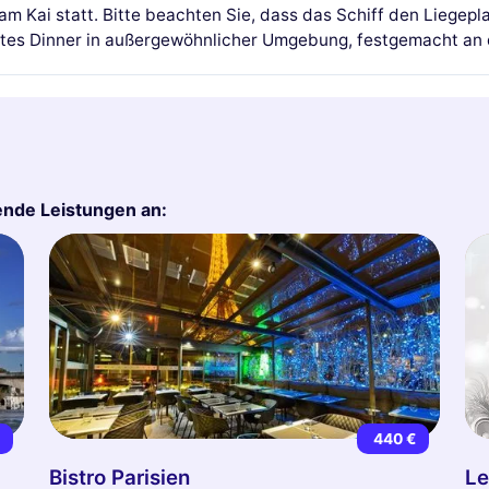
 am Kai statt. Bitte beachten Sie, dass das Schiff den Liege
iertes Dinner in außergewöhnlicher Umgebung, festgemacht an 
gende Leistungen an:
€
440 €
Bistro Parisien
Le