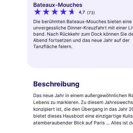
Bateaux-Mouches
4,7
(73)
Die berühmten Bateaux-Mouches bieten eine
unvergessliche Dinner-Kreuzfahrt mit einer Li
band. Nach Rückkehr zum Dock können Sie d
Abend fortsetzen und das neue Jahr auf der
Tanzfläche feiern.
Beschreibung
Das neue Jahr in einem außergewöhnlichen Rah
Lebens zu markieren. Zu diesem Jahreswechsel 
konzipiert ist, die den Übergang in das Jahr
bietet dieses Hausboot eine einzigartige Kulis
atemberaubender Blick auf Paris … Alles ist d