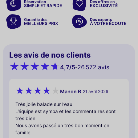
Réservation
Des offres en
SIMPLE ET RAPIDE
EXCLUSIVITÉ
Garantie des
Des experts
MEILLEURS PRIX
À VOTRE ÉCOUTE
Les avis de nos clients
4,7
/5
26 572 avis
-
Manon B.
21 avril 2026
Très jolie balade sur l’eau
L’équipe est sympa et les commentaires sont
très bien
Nous avons passé un très bon moment en
famille