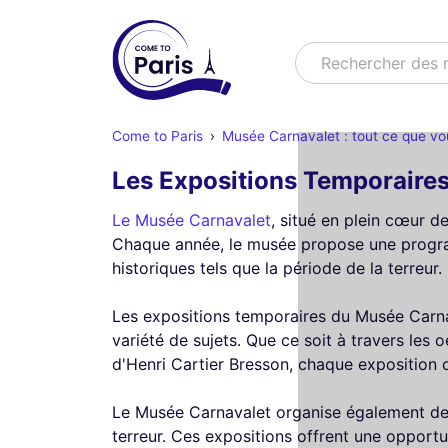
Rechercher
Rechercher des
Come to Paris
Musée Carnavalet : tout ce que vo
Les Expositions Temporaire
Le Musée Carnavalet
, situé en plein cœur de
Chaque année, le musée propose une progra
historiques tels que la période de la terreur.
Les expositions temporaires du Musée Carnava
variété de sujets. Que ce soit à travers les
d'Henri Cartier Bresson, chaque exposition of
Le Musée Carnavalet organise également des e
terreur. Ces expositions offrent une opportu