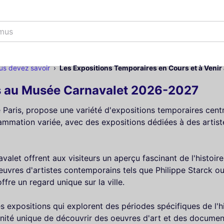
 musées
us devez savoir
Les Expositions Temporaires en Cours et à Veni
s au Musée Carnavalet 2026-2027
 Paris, propose une variété d'expositions temporaires centrée
mmation variée, avec des expositions dédiées à des artis
let offrent aux visiteurs un aperçu fascinant de l'histoire 
 oeuvres d'artistes contemporains tels que Philippe Starck o
fre un regard unique sur la ville.
xpositions qui explorent des périodes spécifiques de l'hist
nité unique de découvrir des oeuvres d'art et des documents