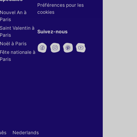
Préférences pour les
cookies
Nouvel An à
Paris
Saint Valentin à
Suivez-nous
Paris
Noël à Paris
Fête nationale à
Paris
uês
Nederlands