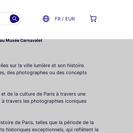
FR / EUR
r au Musée Carnavalet
s sur la ville lumière et son histoire.
tes, des photographes ou des concepts
et de la culture de Paris à travers une
u à travers les photographies iconiques
oire de Paris, telles que la période de la
 historiques exceptionnels, qui reflètent la