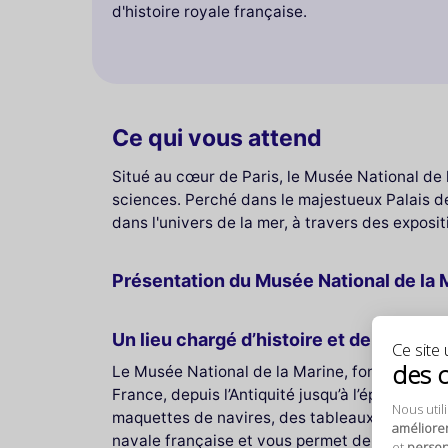
d'histoire royale française.
Ce qui vous attend
Situé au cœur de Paris, le Musée National de l
sciences. Perché dans le majestueux Palais de
dans l'univers de la mer, à travers des exposit
Présentation du Musée National de la M
Un lieu chargé d’histoire et de découv
Ce site u
des 
Le Musée National de la Marine, fondé en 1827
France, depuis l’Antiquité jusqu’à l’époque co
Nous util
maquettes de navires, des tableaux maritimes, 
améliore
navale française et vous permet de mieux comp
et
personn