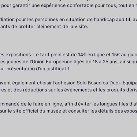
pour garantir une expérience confortable pour tous, tout en m
ation pour les personnes en situation de handicap auditif, av
nts de profiter pleinement de la visite.
s expositions. Le tarif plein est de 14€ en ligne et 15€ au gui
les jeunes de l’Union Européenne âgés de 18 à 25 ans, ainsi qu
ur présentation d’un justificatif.
euvent également choisir l’adhésion Solo Bosco ou Duo+ Equip
res et des réductions sur les événements et les produits déri
ommandé de le faire en ligne, afin d’éviter les longues files d'
ur le site officiel du musée et consulter les détails des expo