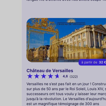
à partir de
32 
Château de Versailles
4,6
(322)
Versailles ne s'est pas fait en un jour ! Constru
sur plus de 50 ans par le Roi Soleil, Louis XIV, 
successeurs ont tous voulu y laisser leur mar
jusqu'à la révolution. Le Versailles d'aujourd'h
est un magnifique témoignage de 300 ans