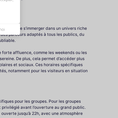
le permet de s’immerger dans un univers riche
moi
à des parcours adaptés à tous les publics, du
ubliable.
de forte affluence, comme les weekends ou les
s sereine. De plus, cela permet d’accéder plus
laires et sociaux. Ces horaires spécifiques
és, notamment pour les visiteurs en situation
cifiques pour les groupes. Pour les groupes
privilégié avant l’ouverture au grand public.
ne, ouverte jusqu’à 22h, avec une atmosphère