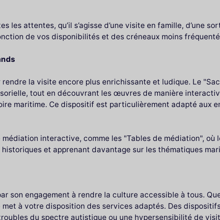
les attentes, qu’il s’agisse d’une visite en famille, d’une sort
onction de vos disponibilités et des créneaux moins fréquenté
rands
 rendre la visite encore plus enrichissante et ludique. Le "Sa
nsorielle, tout en découvrant les œuvres de manière interactiv
oire maritime. Ce dispositif est particulièrement adapté aux e
édiation interactive, comme les "Tables de médiation", où le
s historiques et apprenant davantage sur les thématiques mar
ar son engagement à rendre la culture accessible à tous. Que
 met à votre disposition des services adaptés. Des dispositi
troubles du spectre autistique ou une hypersensibilité de vis