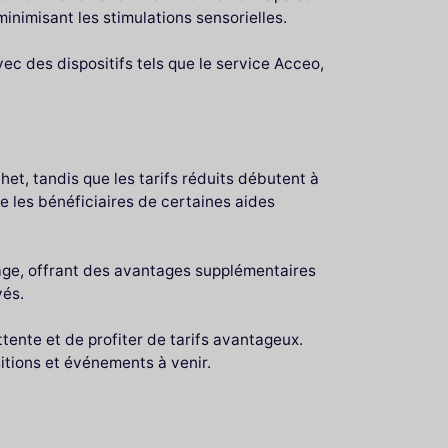
inimisant les stimulations sensorielles.
ec des dispositifs tels que le service Acceo,
chet, tandis que les tarifs réduits débutent à
e les bénéficiaires de certaines aides
age, offrant des avantages supplémentaires
vés.
attente et de profiter de tarifs avantageux.
sitions et événements à venir.