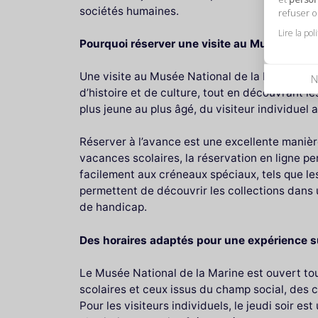
sociétés humaines.
refuser 
Lire la pol
Pourquoi réserver une visite au Musée Natio
Une visite au Musée National de la Marine ne 
N
d’histoire et de culture, tout en découvrant l
plus jeune au plus âgé, du visiteur individue
Réserver à l’avance est une excellente manièr
vacances scolaires, la réservation en ligne per
facilement aux créneaux spéciaux, tels que le
permettent de découvrir les collections dans 
de handicap.
Des horaires adaptés pour une expérience 
Le Musée National de la Marine est ouvert tous
scolaires et ceux issus du champ social, des c
Pour les visiteurs individuels, le jeudi soir 