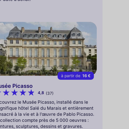
à partir de
16 €
sée Picasso
4,8
(37)
ouvrez le Musée Picasso, installé dans le
gnifique hôtel Salé du Marais et entièrement
sacré à la vie et à l'œuvre de Pablo Picasso.
 collection compte près de 5 000 oeuvres :
ntures, sculptures, dessins et gravures.