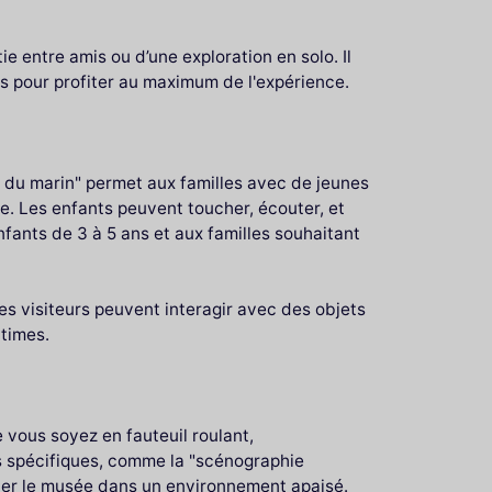
ie entre amis ou d’une exploration en solo. Il
s pour profiter au maximum de l'expérience.
c du marin" permet aux familles avec de jeunes
e. Les enfants peuvent toucher, écouter, et
nfants de 3 à 5 ans et aux familles souhaitant
s visiteurs peuvent interagir avec des objets
itimes.
 vous soyez en fauteuil roulant,
fs spécifiques, comme la "scénographie
iter le musée dans un environnement apaisé.