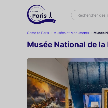
Rechercher
Rechercher des 
Come to Paris
Musées et Monuments
Musée Na
Musée National de la 