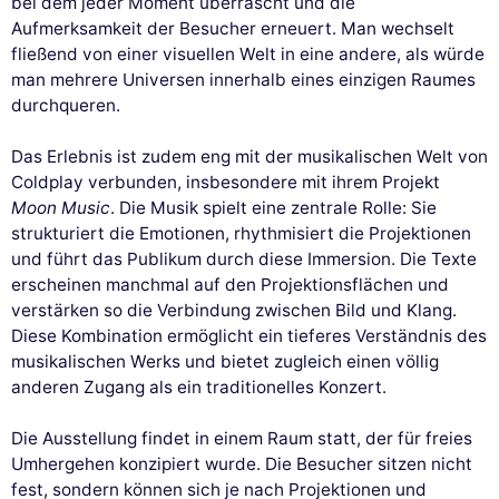
bei dem jeder Moment überrascht und die
Aufmerksamkeit der Besucher erneuert. Man wechselt
fließend von einer visuellen Welt in eine andere, als würde
man mehrere Universen innerhalb eines einzigen Raumes
durchqueren.
Das Erlebnis ist zudem eng mit der musikalischen Welt von
Coldplay verbunden, insbesondere mit ihrem Projekt
Moon Music
. Die Musik spielt eine zentrale Rolle: Sie
strukturiert die Emotionen, rhythmisiert die Projektionen
und führt das Publikum durch diese Immersion. Die Texte
erscheinen manchmal auf den Projektionsflächen und
verstärken so die Verbindung zwischen Bild und Klang.
Diese Kombination ermöglicht ein tieferes Verständnis des
musikalischen Werks und bietet zugleich einen völlig
anderen Zugang als ein traditionelles Konzert.
Die Ausstellung findet in einem Raum statt, der für freies
Umhergehen konzipiert wurde. Die Besucher sitzen nicht
fest, sondern können sich je nach Projektionen und