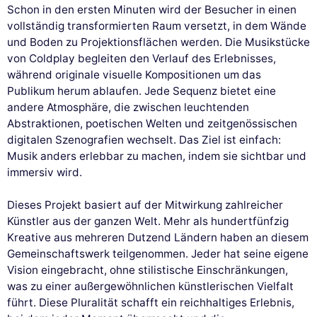
Schon in den ersten Minuten wird der Besucher in einen
vollständig transformierten Raum versetzt, in dem Wände
und Boden zu Projektionsflächen werden. Die Musikstücke
von Coldplay begleiten den Verlauf des Erlebnisses,
während originale visuelle Kompositionen um das
Publikum herum ablaufen. Jede Sequenz bietet eine
andere Atmosphäre, die zwischen leuchtenden
Abstraktionen, poetischen Welten und zeitgenössischen
digitalen Szenografien wechselt. Das Ziel ist einfach:
Musik anders erlebbar zu machen, indem sie sichtbar und
immersiv wird.
Dieses Projekt basiert auf der Mitwirkung zahlreicher
Künstler aus der ganzen Welt. Mehr als hundertfünfzig
Kreative aus mehreren Dutzend Ländern haben an diesem
Gemeinschaftswerk teilgenommen. Jeder hat seine eigene
Vision eingebracht, ohne stilistische Einschränkungen,
was zu einer außergewöhnlichen künstlerischen Vielfalt
führt. Diese Pluralität schafft ein reichhaltiges Erlebnis,