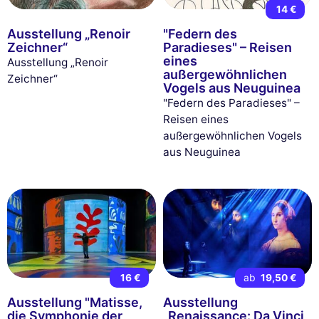
14 €
Ausstellung „Renoir
"Federn des
Zeichner“
Paradieses" – Reisen
eines
Ausstellung „Renoir
außergewöhnlichen
Zeichner“
Vogels aus Neuguinea
"Federn des Paradieses" –
Reisen eines
außergewöhnlichen Vogels
aus Neuguinea
16 €
ab
19,50 €
Ausstellung "Matisse,
Ausstellung
die Symphonie der
„Renaissance: Da Vinci,