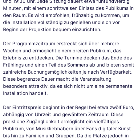
und 19:30 Uhr. Jede Sitzung dauert etwa fünfundvierzig
Minuten, mit einem schrittweisen Einlass des Publikums in
den Raum. Es wird empfohlen, frühzeitig zu kommen, um
die Installation vollständig zu genießen und sich vor
Beginn der Projektion bequem einzurichten.
Der Programmzeitraum erstreckt sich über mehrere
Wochen und ermöglicht einem breiten Publikum, das
Erlebnis zu entdecken. Die Termine decken das Ende des
Frühlings und einen Teil des Sommers ab und bieten somit
zahlreiche Buchungsmöglichkeiten je nach Verfügbarkeit.
Diese begrenzte Dauer macht die Veranstaltung
besonders attraktiv, da es sich nicht um eine permanente
Installation handelt.
Der Eintrittspreis beginnt in der Regel bei etwa zwölf Euro,
abhängig von Uhrzeit und gewähltem Zeitraum. Diese
preisliche Zugänglichkeit ermöglicht ein vielfältiges
Publikum, von Musikliebhabern über Fans digitaler Kunst
bis hin zu Familien und Gruppen. Da die Plätze jedoch in