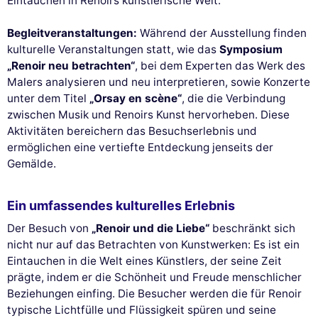
Eintauchen in Renoirs künstlerische Welt.
Begleitveranstaltungen:
Während der Ausstellung finden
kulturelle Veranstaltungen statt, wie das
Symposium
„Renoir neu betrachten“
, bei dem Experten das Werk des
Malers analysieren und neu interpretieren, sowie Konzerte
unter dem Titel
„Orsay en scène“
, die die Verbindung
zwischen Musik und Renoirs Kunst hervorheben. Diese
Aktivitäten bereichern das Besuchserlebnis und
ermöglichen eine vertiefte Entdeckung jenseits der
Gemälde.
Ein umfassendes kulturelles Erlebnis
Der Besuch von
„Renoir und die Liebe“
beschränkt sich
nicht nur auf das Betrachten von Kunstwerken: Es ist ein
Eintauchen in die Welt eines Künstlers, der seine Zeit
prägte, indem er die Schönheit und Freude menschlicher
Beziehungen einfing. Die Besucher werden die für Renoir
typische Lichtfülle und Flüssigkeit spüren und seine