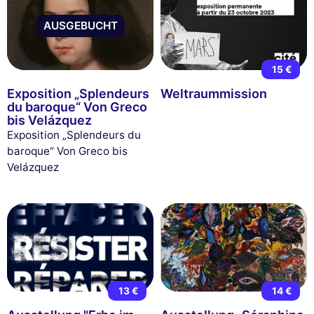
AUSGEBUCHT
15 €
Exposition „Splendeurs
Weltraummission
du baroque“ Von Greco
bis Velázquez
Exposition „Splendeurs du
baroque“ Von Greco bis
Velázquez
13 €
14 €