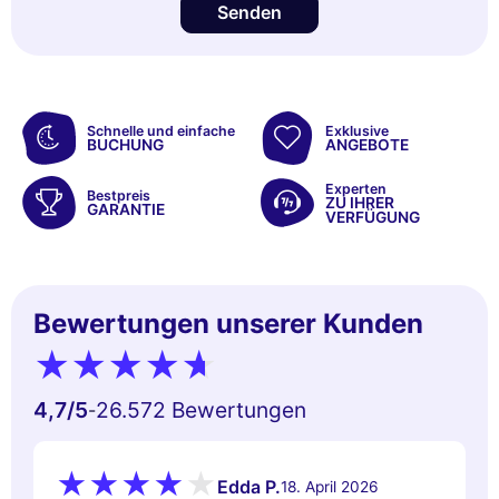
Senden
Schnelle und einfache
Exklusive
BUCHUNG
ANGEBOTE
Experten
Bestpreis
ZU IHRER
GARANTIE
VERFÜGUNG
Bewertungen unserer Kunden
4,7
/5
26.572 Bewertungen
-
Edda P.
18. April 2026