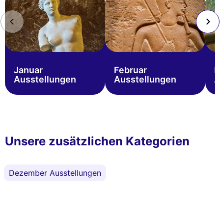
Januar
Februar
M
Ausstellungen
Ausstellungen
A
Unsere zusätzlichen Kategorien
Dezember Ausstellungen