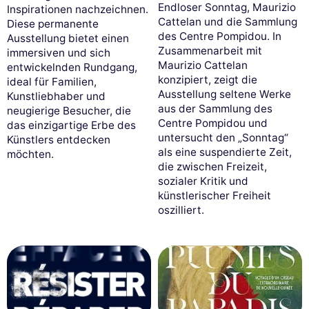
Endloser Sonntag, Maurizio
Inspirationen nachzeichnen.
Cattelan und die Sammlung
Diese permanente
des Centre Pompidou. In
Ausstellung bietet einen
Zusammenarbeit mit
immersiven und sich
Maurizio Cattelan
entwickelnden Rundgang,
konzipiert, zeigt die
ideal für Familien,
Ausstellung seltene Werke
Kunstliebhaber und
aus der Sammlung des
neugierige Besucher, die
Centre Pompidou und
das einzigartige Erbe des
untersucht den „Sonntag“
Künstlers entdecken
als eine suspendierte Zeit,
möchten.
die zwischen Freizeit,
sozialer Kritik und
künstlerischer Freiheit
oszilliert.