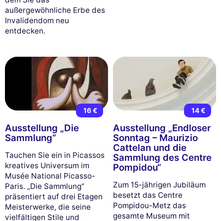
außergewöhnliche Erbe des
Invalidendom neu
entdecken.
16 €
14 €
Ausstellung „Die
Ausstellung „Endloser
Sammlung“
Sonntag – Maurizio
Cattelan und die
Tauchen Sie ein in Picassos
Sammlung des Centre
kreatives Universum im
Pompidou“
Musée National Picasso-
Zum 15-jährigen Jubiläum
Paris. „Die Sammlung“
besetzt das Centre
präsentiert auf drei Etagen
Pompidou-Metz das
Meisterwerke, die seine
gesamte Museum mit
vielfältigen Stile und