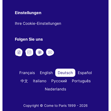
Einstellungen
Ihre Cookie-Einstellungen
Folgen Sie uns
Français
English
Deutsch
Español
中文
Italiano
Русский
Português
Nederlands
Copyright © Come to Paris 1999 - 2026