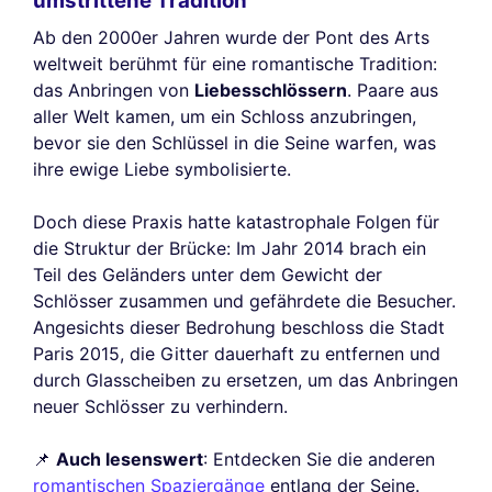
umstrittene Tradition
Ab den 2000er Jahren wurde der Pont des Arts
weltweit berühmt für eine romantische Tradition:
das Anbringen von
Liebesschlössern
. Paare aus
aller Welt kamen, um ein Schloss anzubringen,
bevor sie den Schlüssel in die Seine warfen, was
ihre ewige Liebe symbolisierte.
Doch diese Praxis hatte katastrophale Folgen für
die Struktur der Brücke: Im Jahr 2014 brach ein
Teil des Geländers unter dem Gewicht der
Schlösser zusammen und gefährdete die Besucher.
Angesichts dieser Bedrohung beschloss die Stadt
Paris 2015, die Gitter dauerhaft zu entfernen und
durch Glasscheiben zu ersetzen, um das Anbringen
neuer Schlösser zu verhindern.
📌
Auch lesenswert
: Entdecken Sie die anderen
romantischen Spaziergänge
entlang der Seine.