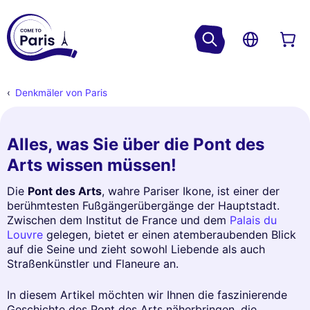
Denkmäler von Paris
Alles, was Sie über die Pont des
Arts wissen müssen!
Die
Pont des Arts
, wahre Pariser Ikone, ist einer der
berühmtesten Fußgängerübergänge der Hauptstadt.
Zwischen dem Institut de France und dem
Palais du
Louvre
gelegen, bietet er einen atemberaubenden Blick
auf die Seine und zieht sowohl Liebende als auch
Straßenkünstler und Flaneure an.
In diesem Artikel möchten wir Ihnen die faszinierende
Geschichte des Pont des Arts näherbringen, die