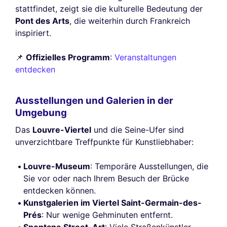
stattfindet, zeigt sie die kulturelle Bedeutung der
Pont des Arts
, die weiterhin durch Frankreich
inspiriert.
📌
Offizielles Programm
:
Veranstaltungen
entdecken
Ausstellungen und Galerien in der
Umgebung
Das
Louvre-Viertel
und die Seine-Ufer sind
unverzichtbare Treffpunkte für Kunstliebhaber:
Louvre-Museum
: Temporäre Ausstellungen, die
Sie vor oder nach Ihrem Besuch der Brücke
entdecken können.
Kunstgalerien im Viertel Saint-Germain-des-
Prés
: Nur wenige Gehminuten entfernt.
Spontane Street-Art
: Viele Straßenkünstler