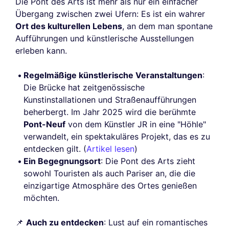
Die Pont des Arts ist mehr als nur ein einfacher
Übergang zwischen zwei Ufern: Es ist ein wahrer
Ort des kulturellen Lebens
, an dem man spontane
Aufführungen und künstlerische Ausstellungen
erleben kann.
Regelmäßige künstlerische Veranstaltungen
:
Die Brücke hat zeitgenössische
Kunstinstallationen und Straßenaufführungen
beherbergt. Im Jahr 2025 wird die berühmte
Pont-Neuf
von dem Künstler JR in eine "Höhle"
verwandelt, ein spektakuläres Projekt, das es zu
entdecken gilt. (
Artikel lesen
)
Ein Begegnungsort
: Die Pont des Arts zieht
sowohl Touristen als auch Pariser an, die die
einzigartige Atmosphäre des Ortes genießen
möchten.
📌
Auch zu entdecken
: Lust auf ein romantisches