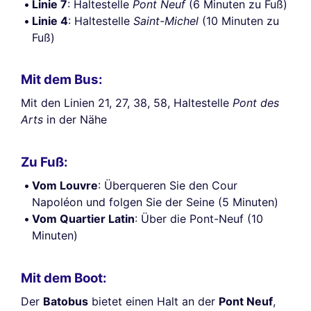
Linie 7
: Haltestelle
Pont Neuf
(6 Minuten zu Fuß)
Linie 4
: Haltestelle
Saint-Michel
(10 Minuten zu
Fuß)
Mit dem Bus:
Mit den Linien 21, 27, 38, 58, Haltestelle
Pont des
Arts
in der Nähe
Zu Fuß:
Vom Louvre
: Überqueren Sie den Cour
Napoléon und folgen Sie der Seine (5 Minuten)
Vom Quartier Latin
: Über die Pont-Neuf (10
Minuten)
Mit dem Boot:
Der
Batobus
bietet einen Halt an der
Pont Neuf
,