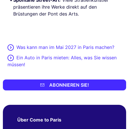
präsentieren ihre Werke direkt auf den
Brüstungen der Pont des Arts.
Was kann man im Mai 2027 in Paris machen?
Ein Auto in Paris mieten: Alles, was Sie wissen
müssen!
ABONNIEREN SIE!
Über Come to Paris