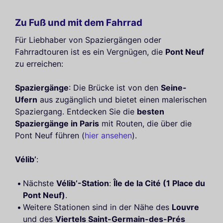
Zu Fuß und mit dem Fahrrad
Für Liebhaber von Spaziergängen oder
Fahrradtouren ist es ein Vergnügen, die
Pont Neuf
zu erreichen:
Spaziergänge
: Die Brücke ist von den
Seine-
Ufern
aus zugänglich und bietet einen malerischen
Spaziergang. Entdecken Sie die
besten
Spaziergänge in Paris
mit Routen, die über die
Pont Neuf führen (
hier ansehen
).
Vélib’
:
Nächste
Vélib’-Station
:
Île de la Cité (1 Place du
Pont Neuf)
.
Weitere Stationen sind in der Nähe des
Louvre
und des
Viertels Saint-Germain-des-Prés