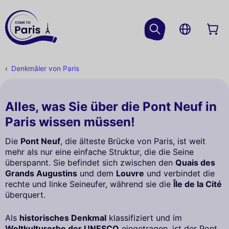
Denkmäler von Paris
Alles, was Sie über die Pont Neuf in
Paris wissen müssen!
Die
Pont Neuf
, die älteste Brücke von Paris, ist weit
mehr als nur eine einfache Struktur, die die Seine
überspannt. Sie befindet sich zwischen den
Quais des
Grands Augustins
und dem
Louvre
und verbindet die
rechte und linke Seineufer, während sie die
Île de la Cité
überquert.
Als
historisches Denkmal
klassifiziert und im
Weltkulturerbe der UNESCO
eingetragen, ist der Pont