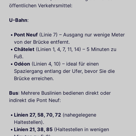
öffentlichen Verkehrsmittel:
U-Bahn
:
Pont Neuf
(Linie 7) – Ausgang nur wenige Meter
von der Brücke entfernt.
Châtelet
(Linien 1, 4, 7, 11, 14) – 5 Minuten zu
Fuß.
Odéon
(Linien 4, 10) – ideal für einen
Spaziergang entlang der Ufer, bevor Sie die
Brücke erreichen.
Bus
: Mehrere Buslinien bedienen direkt oder
indirekt die Pont Neuf:
Linien 27, 58, 70, 72
(nahegelegene
Haltestellen).
Linien 21, 38, 85
(Haltestellen in wenigen