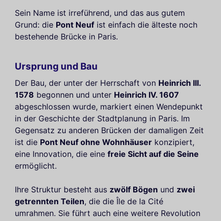
Sein Name ist irreführend, und das aus gutem
Grund: die
Pont Neuf
ist einfach die älteste noch
bestehende Brücke in Paris.
Ursprung und Bau
Der Bau, der unter der Herrschaft von
Heinrich III.
1578
begonnen und unter
Heinrich IV. 1607
abgeschlossen wurde, markiert einen Wendepunkt
in der Geschichte der Stadtplanung in Paris. Im
Gegensatz zu anderen Brücken der damaligen Zeit
ist die
Pont Neuf ohne Wohnhäuser
konzipiert,
eine Innovation, die eine
freie Sicht auf die Seine
ermöglicht.
Ihre Struktur besteht aus
zwölf Bögen
und
zwei
getrennten Teilen
, die die Île de la Cité
umrahmen. Sie führt auch eine weitere Revolution